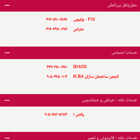
حمل‌ونقل بین‌المللی
FSI - چایچی
۴۱۶-۵۹۰-۸۹۸۹
متراس
۴۱۶-۴۹۷-۰۳۷۷
خدمات اجتماعی
۶۴۷-۳۵۰-۱۶۸۰
IDATD
انجمن ساختمان سازان ICBA
۹۰۵-۶۹۵-۰۱۰۴
خدمات خانه - خیاطی و خشکشویی
پلاس ۱
۹۰۵-۸۸۳-۵۲۵۴
خدمات خانه - قالیشوئی و تعمیر