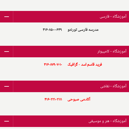
آموزشگاه - فارسی
مدرسه فارسی تورنتو
۴۱۶-۸۵۰-۰۶۴۹
آموزشگاه - کامپیوتر
فرید قاسم اسد - گرافیک
۴۱۶-۸۷۹-۷۰۱۰
آموزشگاه - نقاشی
آکادمی صبوحی
۴۱۶-۲۲۱-۲۱۱۱
آموزشگاه - هنر و موسیقی