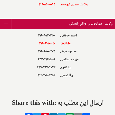
وکالت حسین نیرومند
۴۱۶-۸۵۰-۰۰۹۴
وکالت - تصادفات و جرائم رانندگی
احمد حافظی
۴۱۶-۸۵۴-۳۳۰۰
رضا ناظر
۴۱۶-۹۱۵-۰۰۵۰
مسعود فیض
۴۱۶-۶۵۰-۰۲۷۴
مهرداد صالحی
۶۴۷-۹۹۲-۵۰۱۶
ندا نظری
۶۴۷-۲۹۷-۹۷۲۳
وفا نعمتی
۴۱۶-۴۰۸-۹۲۵۲
Share this with: ارسال این مطلب به