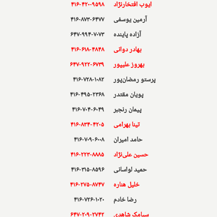
ایوب افتخارنژاد
۴۱۶-۴۲۰-۹۵۹۸
آرمین یوسفی
۴۱۶-۸۷۳-۶۴۷۷
آزاده پاینده
۶۴۷-۹۹۴-۷۰۷۳
بهادر دوانی
۴۱۶-۶۱۸-۴۸۴۸
بهروز علیپور
۶۴۷-۹۲۲-۶۷۳۹
پرستو رمضان‌پور
۴۱۶-۷۲۸-۱۰۸۲
پویان مقتدر
۴۱۶-۴۹۵-۲۳۶۸
پیمان رنجبر
۴۱۶-۷۰۴-۶۰۴۹
تینا بهرامی
۴۱۶-۸۳۴-۴۲۰۵
حامد امیران
۴۱۶-۷۰۹-۶۰۰۸
حسین علی‌نژاد
۴۱۶-۲۲۳-۸۸۸۵
حمید لواسانی
۴۱۶-۳۱۵-۸۵۹۶
خلیل هناره
۴۱۶-۲۷۵-۸۷۴۷
رضا خادم
۴۱۶-۷۲۶-۱۰۲۰
سیامک شاهدی
۶۴۷-۲۰۹-۲۷۴۲