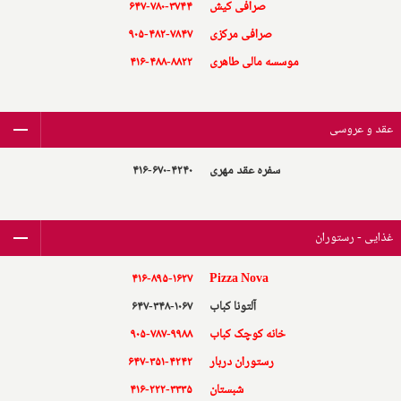
صرافی کیش
۶۴۷-۷۸۰-۳۷۴۴
صرافی مرکزی
۹۰۵-۴۸۲-۷۸۴۷
موسسه مالی طاهری
۴۱۶-۴۸۸-۸۸۲۲
عقد و عروسی
سفره عقد مهری
۴۱۶-۶۷۰-۴۲۴۰
غذایی - رستوران
۴۱۶-۸۹۵-۱۶۲۷
Pizza Nova
آلتونا کباب
۶۴۷-۳۴۸-۱۰۶۷
خانه کوچک کباب
۹۰۵-۷۸۷-۹۹۸۸
رستوران دربار
۶۴۷-۳۵۱-۴۲۴۲
شبستان
۴۱۶-۲۲۲-۳۳۳۵