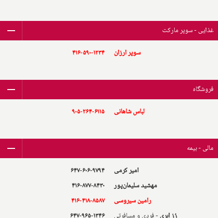
غذایی - سوپر مارکت
سوپر ارزان
۴۱۶-۵۹۰-۱۲۳۴
فروشگاه
لباس شاهانی
۹۰۵-۲۶۴-۶۱۱۵
مالی - بیمه
امیر کرمی
۶۴۷-۶۰۶-۹۷۹۴
مهشید سلیمان‌پور
۴۱۶-۸۷۷-۸۴۳۰
رامین سیروسی
۴۱۶-۴۱۸-۸۵۸۷
رُز ابری
- فردی و مسافرتی
۶۴۷-۹۶۵-۱۳۴۶