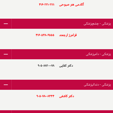
آکادمی هنر صبوحی
۴۱۶-۲۲۱-۲۱۱۱
پزشکی - چشم‌پزشکی
فرامرز ارجمند
۴۱۶-۵۴۸-۶۵۵۵
پزشکی - دامپزشکی
دکتر کفایی
۹۰۵-۸۸۲-۰۰۷۸
پزشکی - دندانپزشکی
دکتر کاشفی
۹۰۵-۷۸۰-۸۴۴۴