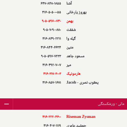
آشنا
۶۴۷-۸۴۸-۱۸۵۵
بهروز یارخانی
۴۱۶-۵۰۵-۰۰۵۵
بهمن
۹۰۵-۵۹۷-۰۷۴۰
شفقت
۹۰۵-۷۰۹-۰۸۸۰
گیله وا
۴۱۶-۸۴۹-۲۲۱۱
متین
۴۱۶-۸۴۴-۶۶۳۴
مسعود جاهد
۹۰۵-۵۹۷-۷۲۳۳
میر
۴۱۶-۴۹۲-۷۰۰۷
هارمونیک
۴۱۶-۳۱۷-۳۰۰۳
یعقوب نصری - Jacob
۴۱۶-۸۵۷-۱۶۸۱
مالی - ورشکستگی
۴۱۶-۲۲۲-۴۶۰۰
Riseman Zysman
جمشید عامری
۴۱۶-۴۰۷-۱۱۱۹