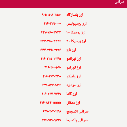
صرافی
ارز پاسارگاد
۹۰۵-۵۰۸-۲۵۸۰
ارز پرسپولیس
۴۱۶-۲۲۹-۰۰۰۰
ارز پرسیکا - ۱
۶۴۷-۷۸۰-۳۷۴۴
ارز پرسیکا - ۲
۶۴۷-۳۵۰-۴۴۴۶
ارز تاج
۶۴۷-۳۴۵-۳۳۳۶
ارز تهرانتو
۴۱۶-۲۲۵-۲۳۴۵
ارز تورنتو
۴۱۶-۳۰۰-۱۰۷۰
ارز راسکو
۴۱۶-۳۶۳-۲۳۰۰
ارز سرمایه
۶۴۷-۸۴۷-۱۵۱۶
ارز گاما
۴۱۶-۲۲۷-۷۷۹۹
ارز مثقال
۴۱۶-۸۴۴-۵۵۵۵
صرافی اکسچنج
۶۴۷-۲۰۲-۱۳۱۸
صرافی پاکسیما
۴۱۶-۷۳۱-۹۷۹۷