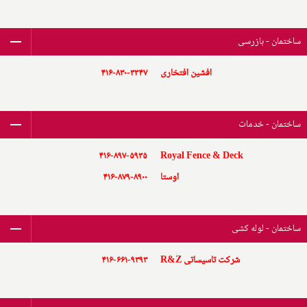
ساختمان - بازرسی
افشین افتخاری
۴۱۶-۸۳۰-۳۳۴۷
ساختمان - خدمات
۴۱۶-۸۹۷-۵۹۳۵
Royal Fence & Deck
اوستا
۴۱۶-۸۷۹-۸۹۰۰
ساختمان - لوله کشی
شرکت تاسیساتی R&Z
۴۱۶-۶۶۱-۹۳۹۳