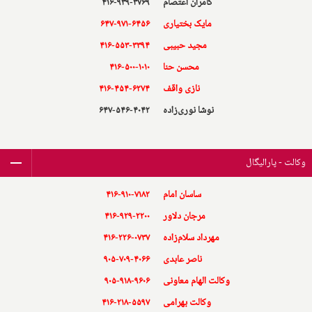
کامران اعتصام
۴۱۶-۹۳۹-۳۷۶۹
مایک بختیاری
۶۴۷-۹۷۱-۶۴۵۶
مجید حبیبی
۴۱۶-۵۵۳-۳۳۹۴
محسن حنا
۴۱۶-۵۰۰-۱۰۱۰
نازی واقف
۴۱۶-۴۵۴-۶۲۷۴
نوشا نوری‌زاده
۶۴۷-۵۴۶-۴۰۴۲
وکالت - پارالیگال
ساسان امام
۴۱۶-۹۱۰-۷۱۸۲
مرجان دلاور
۴۱۶-۹۲۹-۲۲۰۰
مهرداد سلام‌زاده
۴۱۶-۲۲۶-۰۷۳۷
ناصر عابدی
۹۰۵-۷۰۹-۴۰۶۶
وکالت الهام معاونی
۹۰۵-۹۱۸-۹۶۰۶
وکالت بهرامی
۴۱۶-۲۱۸-۵۵۹۷