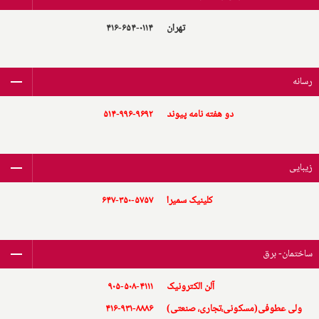
تهران
۴۱۶-۶۵۴-۰۱۱۴
رسانه
دو هفته نامه پیوند
۵۱۴-۹۹۶-۹۶۹۲
زیبایی
کلینیک سمیرا
۶۴۷-۳۵۰-۵۷۵۷
ساختمان- برق
آلن الکترونیک
۹۰۵-۵۰۸-۴۱۱۱
ولی عطوفی(مسکونی،تجاری، صنعتی)
۴۱۶-۹۳۱-۸۸۸۶