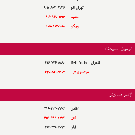
تهران اتو
۹۰۵-۸۸۲-۴۷۲۶
حمید
۴۱۶-۹۶۷-۱۶۱۶
ویگن
۹۰۵-۸۸۳-۱۱۱۸
اتومبیل - نمایشگاه
کامران - Bell Auto
۴۱۶-۷۳۶-۸۸۸۰
میتسوبیشی
۶۴۷-۸۳۰-۷۹۰۷
آژانس مسافرتی
اطلس
۴۱۶-۲۲۲-۷۷۷۶
افرا
۴۱۶-۶۴۲-۲۳۷۲
آبان
۴۱۶-۲۲۱-۲۷۹۲