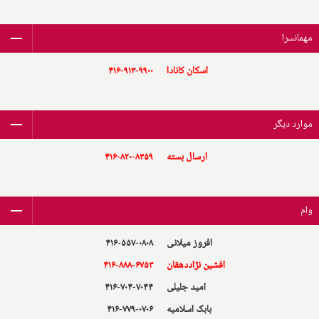
مهمانسرا
اسکان کانادا
۴۱۶-۹۱۳-۹۹۰۰
موارد دیگر
ارسال بسته
۴۱۶-۸۲۰-۸۳۵۹
وام
افروز میلانی
۴۱۶-۵۵۷-۰۸۰۸
افشین نژاد‌دهقان
۴۱۶-۸۸۸-۶۷۵۳
امید جلیلی
۴۱۶-۷۰۴-۷۰۴۴
بابک اسلامیه
۴۱۶-۷۷۹-۰۷۰۶