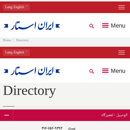
Lang
: English
Menu
Home
Directory
Lang
: English
Menu
Directory
اتومبیل - تعمیرگاه
بِست
۴۱۶-۷۵۲-۹۴۹۴