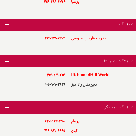
پرشیا
۴۱۶-۴۹۸-۴۷۲۶
آموزشگاه
مدرسه فارسی صبوحی
۴۱۶-۲۲۱-۷۲۷۴
آموزشگاه - دبیرستان
۴۱۶-۲۲۱-۲۱۱۱
RichmondHill World
دبیرستان راه سبز
۹۰۵-۷۰۷-۳۹۴۹
آموزشگاه - رانندگی
پرهام
۶۴۷-۹۲۳-۴۷۰۰
کیان
۴۱۶-۸۹۷-۶۶۶۵