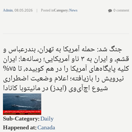
Admin
,
08.05.2026
|
Posted in
Category
:
News
0 comment
جنگ شد: حمله آمریکا به تهران، بندرعباس و
قشم، و ایران به ۳ ناو آمریکایی؛ رسانه‌ها: ایران
کلیه پایگاه‌های آمریکا را در هم کوبیده، تا ۷۵%
نیرویش را بازیافته؛ اعلام وضعیت اضطراری
شیوع اچ‌آی‌وی (ایدز) در مانیتوبا کانادا
Sub-Category
:
Daily
Happened at
:
Canada