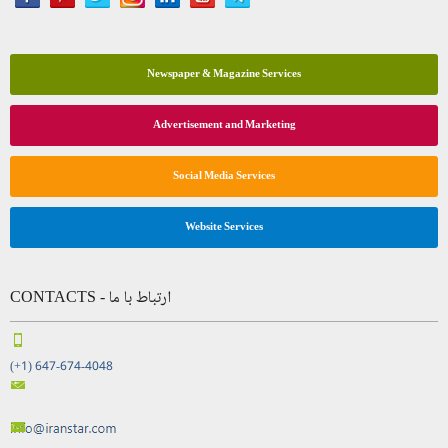
Newspaper & Magazine Services
Advertisement and Marketing
Social Media Services
Website Services
CONTACTS - ارتباط با ما
(+1) 647-674-4048