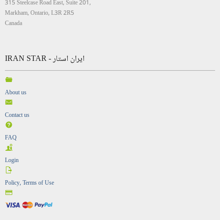
315 Steelcase Road East, Suite 201,
Markham, Ontario, L3R 2R5
Canada
IRAN STAR - ایران استار
About us
Contact us
FAQ
Login
Policy, Terms of Use