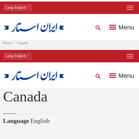
Lang
: English
Menu
Home
Canada
Lang
: English
Menu
Canada
Language
English