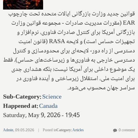
قوانین جدید وزارت بازرگانی ایالات متحده تحت چارچوب
EAR (مقررات مدیریت صادرات - مجموعه قوانین وزارت
بازرگانی آمریکا برای کنترل صادرات فناوری، نرم‌افزار و
تجهیزات حساس است) و لایحه RASA (قانون امنیت
دسترسی از راه دور- لایحه‌ای برای محدودسازی و کنترل
دسترسی خارجی به فناوری‌ها و زیرساخت‌های حساس)، فقط
یک موضوع داخلی برای آمریکا نیست؛ بلکه هشداری جدی
برای امنیت ملی، استقلال زیرساختی و آینده فناوری در
سراسر جهان محسوب می‌شود.
Sub-Category
:
Science
Happened at
:
Canada
Saturday, May 9, 2026 - 19:45
Admin
,
09.05.2026
|
Posted in
Category
:
Articles
0 comment