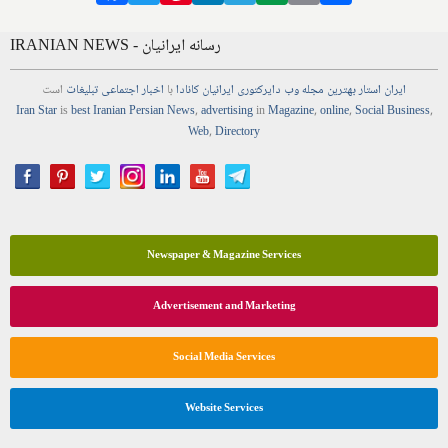
IRANIAN NEWS - رسانه ایرانیان
ایران استار
بهترین
مجله
وب
دایرکتوری
ایرانیان کانادا
با
اخبار
اجتماعی
تبلیغات
است
Iran Star
is
best Iranian Persian
News
,
advertising
in
Magazine
,
online
,
Social Business
,
Web
,
Directory
Newspaper & Magazine Services
Advertisement and Marketing
Social Media Services
Website Services