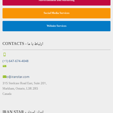
Advertisement and Marketing
Social Media Services
Website Services
CONTACTS - ارتباط با ما
(+1) 647-674-4048
315 Steelcase Road East, Suite 201,
Markham, Ontario, L3R 2R5
Canada
IRAN STAR - ایران استار