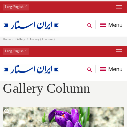
Lang
: English
Menu
Home
Gallery
Gallery (1 column)
Lang
: English
Menu
Gallery Column