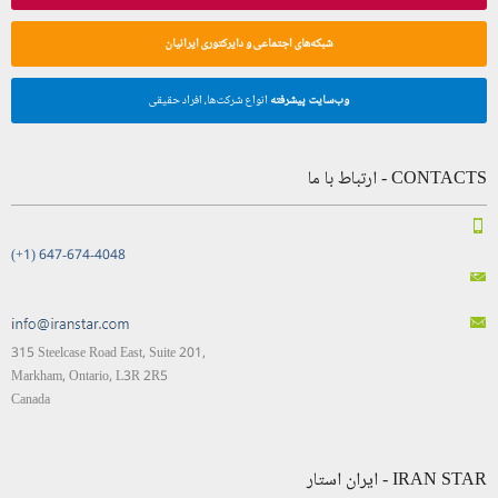
شبکه‌های اجتماعی و دایرکتوری ایرانیان
وب‌سایت پیشرفته
انواع شرکت‌ها، افراد حقیقی
CONTACTS - ارتباط با ما
(+1) 647-674-4048
315 Steelcase Road East, Suite 201,
Markham, Ontario, L3R 2R5
Canada
IRAN STAR - ایران استار