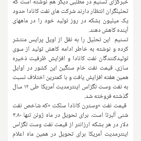
خبرگزای تسنیم در مطلبی دیگر هم نوشته است که
تحلیلگران انتظار دارند شرکت های نفت کانادا حدود
یک میلیون بشکه در روز تولید خود را در ماههای
آینده کاهش دهند.
تسنیم این تحلیل را به نقل از اویل پرایس منتشر
کرده و نوشته به خاطر ادامه کاهش تولید از سوی
تولیدکنندگان نفت کانادا و افزایش ظرفیت ذخیره
سازی، قیمت نفت خام سنگین این کشور در اوایل
همین هفته افزایش یافت و با کمترین اختلاف نسبت
به نفت وست تگزاس اینترمدیت آمریکا طی ۱۲ سال
گذشته فروخته شد
.
قیمت نفت «وسترن کانادا سلکت
»
که شاخص نفت
شنی آلبرتا است، برای تحویل در ماه ژوئن تنها ۳.۸۰
دلار در هر بشکه ارزانتر از قیمت نفت وست تگزاس
اینترمدیت آمریکا برای تحویل در همین ماه اعلام