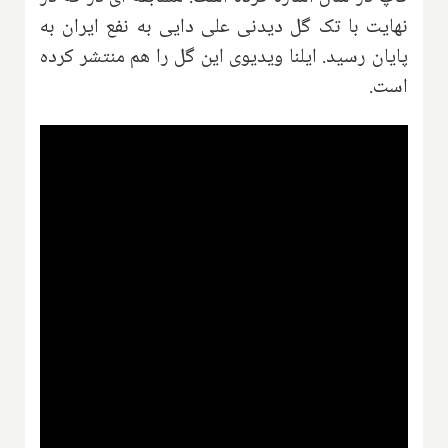
نهایت با تک گل دیدنی علی دایی به نفع ایران به
پایان رسید. ایلنا ویدیوی این گل را هم منتشر کرده
است.