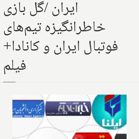
ایران /گل بازی
خاطرانگیزه تیم‌های
فوتبال ایران و کانادا+
فیلم