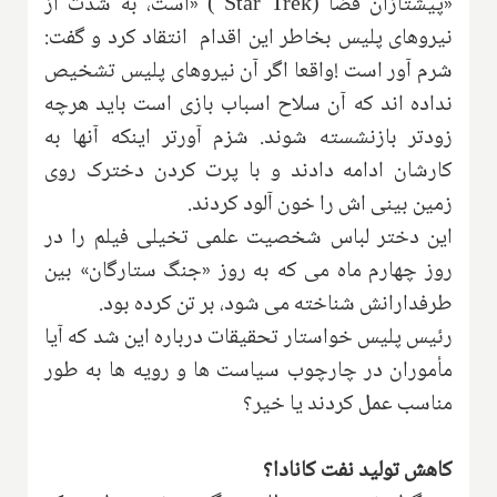
«پیشتازان فضا
» ( Star Trek)
است، به شدت از
نیروهای پلیس بخاطر این اقدام انتقاد کرد و گفت:
شرم آور است
!
واقعا اگر آن نیروهای پلیس تشخیص
نداده اند که آن سلاح اسباب بازی است باید هرچه
زودتر بازنشسته شوند. شزم آورتر اینکه آنها به
کارشان ادامه دادند و با پرت کردن دخترک روی
زمین بینی اش را خون آلود کردند
.
این دختر لباس شخصیت علمی تخیلی فیلم را در
روز چهارم ماه می که به روز «جنگ ستارگان» بین
طرفدارانش شناخته می شود، بر تن کرده بود
.
رئیس پلیس خواستار تحقیقات درباره این شد که آیا
مأموران در چارچوب سیاست ها و رویه ها به طور
مناسب عمل کردند یا خیر؟
کاهش تولید نفت کانادا؟