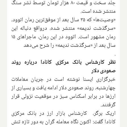
جلد سخت و قیمت ۸۰ هزار تومان توسط نشر سنگ
منتشر شده است
.
«وصیت‌ها» که ۳۵ سال بعد از موفق‌ترین رمان اتوود،
«سرگذشت ندیمه» منتشر شده، درواقع دنباله‌ این
رمان مشهور است. اتوود در این رمان، ماجراهای ۱۵
سال بعد از «سرگذشت ندیمه» را شرح می‌دهد
.
نظر کارشناس بانک مرکزی کانادا درباره روند
صعودی دلار
خبرگزاری ایسنا نوشته است در جریان معاملات
چهارشنبه، روند صعودی دلار ادامه یافت و بسیاری از
ارزها در برابر اسکناس سبز در موقعیت نزولی قرار
گرفتند
.
اریک برگر، کارشناس بازار ارز در بانک مرکزی
کانادا گفت: اکنون نگاه معامله گران به دور تازه تنش