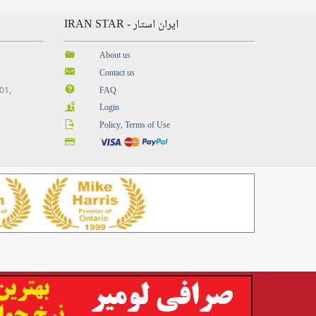
IRAN STAR - ایران استار
About us
Contact us
201,
FAQ
Login
Policy, Terms of Use