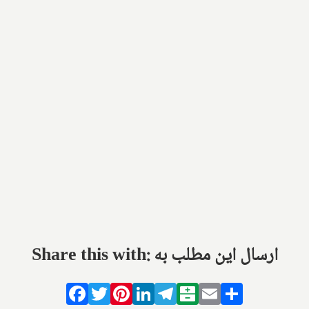
Share this with: ارسال این مطلب به
Facebook
Twitter
Pinterest
LinkedIn
Telegram
Balatarin
Email
Share