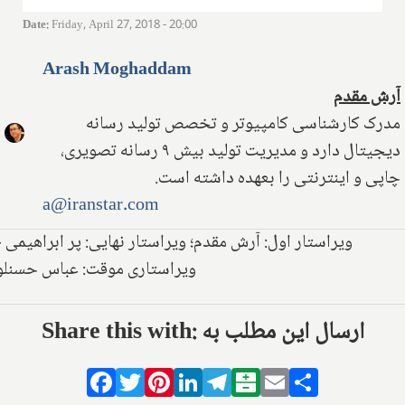
Date
:
Friday, April 27, 2018 - 20:00
Arash Moghaddam
آرش مقدم
مدرک کارشناسی کامپیوتر و تخصص تولید رسانه
دیجیتال دارد و مدیریت تولید بیش ۹ رسانه تصویری،
چاپی و اینترنتی را بعهده داشته است.
a@iranstar.com
ویراستار اول: آرش مقدم؛ ویراستار نهایی: پر ابراهیمی -
ویراستاری موقت: عباس حسنلو
Share this with: ارسال این مطلب به
Facebook
Twitter
Pinterest
LinkedIn
Telegram
Balatarin
Email
Share