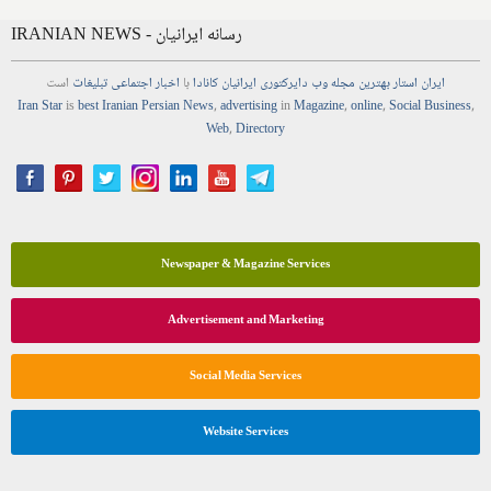
IRANIAN NEWS - رسانه ایرانیان
ایران استار
بهترین
مجله
وب
دایرکتوری
ایرانیان کانادا
با
اخبار
اجتماعی
تبلیغات
است
Iran Star
is
best Iranian Persian
News
,
advertising
in
Magazine
,
online
,
Social Business
,
Web
,
Directory
Newspaper & Magazine Services
Advertisement and Marketing
Social Media Services
Website Services