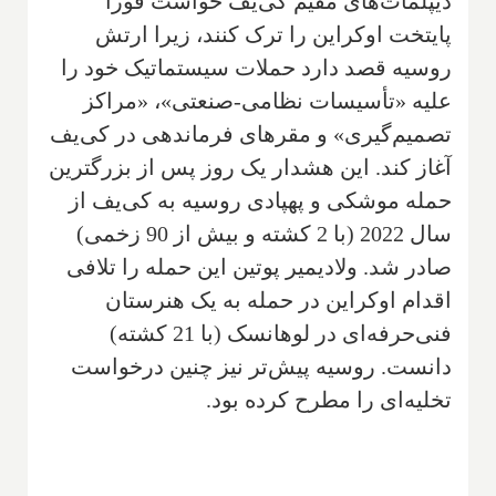
دیپلمات‌های مقیم کی‌یف خواست فوراً
پایتخت اوکراین را ترک کنند، زیرا ارتش
روسیه قصد دارد حملات سیستماتیک خود را
علیه «تأسیسات نظامی-صنعتی»، «مراکز
تصمیم‌گیری» و مقرهای فرماندهی در کی‌یف
آغاز کند. این هشدار یک روز پس از بزرگترین
حمله موشکی و پهپادی روسیه به کی‌یف از
سال 2022 (با 2 کشته و بیش از 90 زخمی)
صادر شد. ولادیمیر پوتین این حمله را تلافی
اقدام اوکراین در حمله به یک هنرستان
فنی‌حرفه‌ای در لوهانسک (با 21 کشته)
دانست. روسیه پیش‌تر نیز چنین درخواست
تخلیه‌ای را مطرح کرده بود.