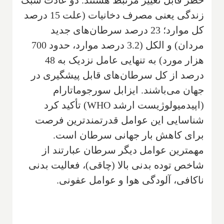
زندگی یعنی مصرف دخانیات (علت 15 درصد
کل موارد؛ 23 درصد سرطان‌های جدید
مردان) و الکل (3.2 درصد موارد، حدود 700
هزار مورد) به تنهایی عامل نزدیک به 48
درصد از کل سرطان‌های قابل پیشگیری در
جهان می‌باشند. ایزابل سورجوماتارام
(اپیدمیولوژیست ارشد WHO) تأکید کرد
شناسایی این عوامل قدرتمندترین فرصت
برای کاهش بار جهانی سرطان است.
مهمترین عوامل دیگر سرطان عبارتند از
شاخص توده بدنی بالا (چاقی)، فعالیت بدنی
ناکافی، آلودگی هوا و عوامل عفونی.