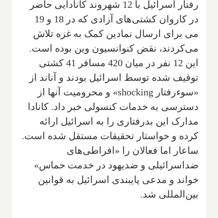
رفتار اسرائیل با 12 شهروند کانادایی حاضر
در کاروان کشتی‌های آزادی که در 18 و 19
می برای ارسال نمادین کمک به غزه تلاش
می‌کردند، نقض کنوانسیون وین بوده است.
این 12 نفر در میان 420 مسافر 41 کشتی
توقیف شده توسط اسرائیل بودند و آناند از
«سوءرفتار shocking» و محرومیت آنها از
دسترسی به خدمات کنسولی خبر داد. کانادا
مدارک این بدرفتاری را به اسرائیل ارائه
کرده و خواستار تحقیقات مستقل شده است.
ساعار اما فعالان را «افراطی‌های
ضداسرائیلی و ضدیهود در خدمت حماس»
خواند و مدعی پایبندی اسرائیل به قوانین
بین‌المللی شد.