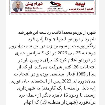
شهردار تورنتو مجددا کاندید ریاست این شهر شد
شهردار تورنتو، الیویا چاو (اولین فرد
رنگین‌پوست و سومین زن در این سمت)، روز
دوشنبه 25 می 2026 در یک کنفرانس خبری
در تورنتو اعلام کرد که برای دومین بار در
انتخابات 26 اکتبر شرکت می‌کند. او که از
سال 1985 فعال سیاسی بوده و در انتخابات
میان‌دوره‌ای 2023 پس از استعفای جان توری
(به دلیل رابطه با یک کارمند) به شهرداری
رسید، با وجود 15 نامزد دیگر از جمله برد
برادفورد (شهردار منطقه 19) که اتهام