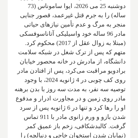
دوشنبه 25 می 2026، ایوا ساموناس (73
ساله) را به جرم قتل غیرعمد، قصور جنایی
منجر به مرگ و عدم تأمین نیازهای حیاتی
مادر 96 ساله خود واسیلیکی آتاناسوفسکی
(مبتلا به زوال عقل از 2017) محکوم کرد.
متهم که پس از ترک شغل در شبکه سلامت
دانشگاه، از مادرش در خانه محصور خیابان
برادویو مراقبت می‌کرد، پس از افتادن مادر
روی کف چوبی در 4 ژانویه 2024، با وجود
توصیه سه نفر، به مدت سه روز با بدن برهنه
مادر روی زمین و در مجاورت ادرار و مدفوع
او را رها کرد و تنها در 6 ژانویه پس از سرد
شدن بازو و ورم زانوی مادر با 911 تماس
گرفت. کالبدشکافی، زخم باز عمیق کمر
(نمایان شدن استخوان خاجی و دنبالچه) را