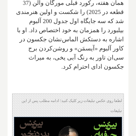
همان هفته، رکورد قبلی مورگان والن (37
قطعه در 2025) را شکست و اولین هنرمندی
شد که سه جایگاه اول جدول 200 آلبوم
بیلبورد را همزمان به خود اختصاص داد. او با
اشاره به دستکش الماس‌نشان جکسون در
کاور آلبوم «آیسمَن» و روشن‌کردن برج
سی‌ان تاور به رنگ آبی یخی، به میراث
جکسون ادای احترام کرد.
لطفا روی عکس تبلیغات زیر کلیک کنید؛ ادامه مطلب پس از این
تبلیغات