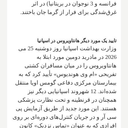
فرانسه و 3 نوجوان در بریتانیا) در اثر
غرق‌شدگی برای فرار از گرما جان باختند.
تایید یک مورد دیگر هانتاویروس در اسپانیا
وزارت بهداشت اسپانیا روز دوشنبه 25 می
2026 در مادرید دومین مورد ابتلا به
هانتاویروس را در میان مسافران کشتی
تفریحی «ام وی هوندیوس» تأیید کرد که به
بیمارستان مرکزی دفاعی گومس اویا منتقل
شده‌اند. 12 شهروند اسپانیایی دیگر نیز
همچنان در قرنطینه و تحت نظارت پزشکی
هستند. این مورد جدید از طریق آزمایش پی
سی آر و در جریان کنترل‌های دوره‌ای بر روی
افرادی که به عنوان «تماس نزدیک» کانون