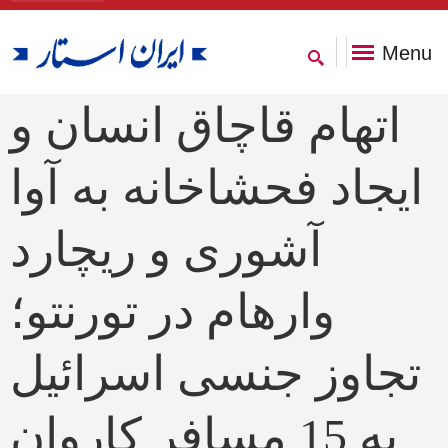
Menu
اتهام قاچاق انسان و
ایجاد فحشاخانه به آوا
آشوری و ریچارد
وارهام در تورنتو؛
تجاوز جنسی اسرائیل
به 15 مسافر کاروان