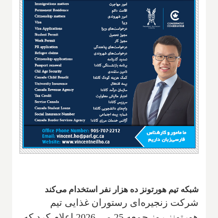
شبکه تیم هورتونز ده هزار نفر استخدام می‌کند
شرکت زنجیره‌ای رستوران غذایی تیم
هورتونز روز جمعه 25 می 2026 اعلام کرد که