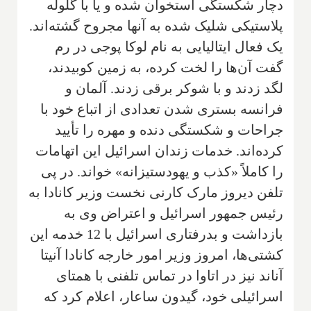
دچار شکستگی استخوان شده و یا با گلوله
پلاستیکی شلیک شده به آنها مجروح گشته‌اند.
یک فعال ایتالیایی به نام لوکا پوجی در رم
گفت آن‌ها را لخت کرده، به زمین کوبیدند،
لگد زدند و با شوکر برقی زدند. آلمان و
فرانسه بستری شدن تعدادی از اتباع خود با
جراحات و شکستگی دنده و مهره را تأیید
کرده‌اند. خدمات زندان اسرائیل این اتهامات
را کاملاً «کذب و یهودستیزانه» خواند. در پی
تلفن دیروز مارک کارنی نخست وزیر کانادا به
رئیس جمهور اسرائیل و اعتراض وی به
بازداشت و بدرفتاری اسرائیل با 12 خدمه این
کشتی‌ها، امروز وزیر امور خارجه کانادا آنیتا
آناند نیز در اتاوا در تماس تلفنی با همتای
اسرائیلی خود، گیدون ساعار، اعلام کرد که