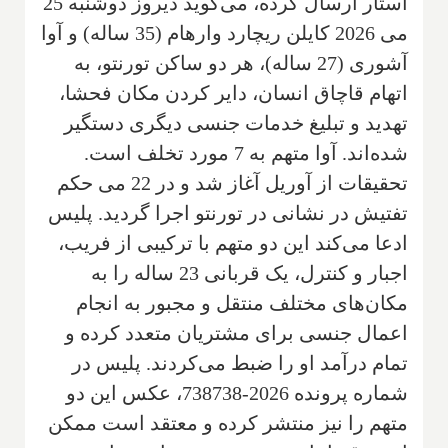
استار ارسال کرده، می‌گوید دیروز دوشنبه 25
می 2026 کایلن ریچارد وارهام (35 ساله) و آوا
آشوری (27 ساله)، هر دو ساکن تورنتو، به
اتهام قاچاق انسان، دایر کردن مکان فحشا،
تهدید و تبلیغ خدمات جنسی دیگری دستگیر
شده‌اند. آوا متهم به 7 مورد تخلف است.
تحقیقات از آوریل آغاز شد و در 22 می حکم
تفتیش در نشانی در تورنتو اجرا گردید. پلیس
ادعا می‌کند این دو متهم با ترکیبی از فریب،
اجبار و کنترل، یک قربانی 23 ساله را به
مکان‌های مختلف منتقل و مجبور به انجام
اعمال جنسی برای مشتریان متعدد کرده و
تمام درآمد او را ضبط می‌کردند. پلیس در
شماره پرونده 2026-738738، عکس این دو
متهم را نیز منتشر کرده و معتقد است ممکن