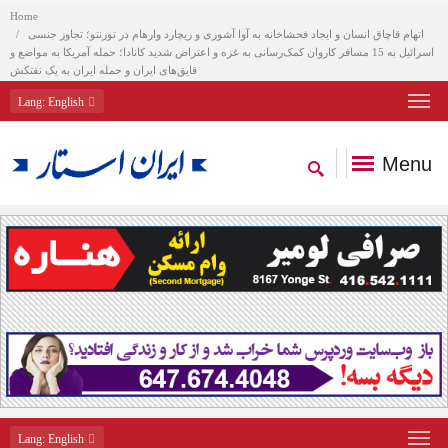
Home
اتهام قاچاق انسان و ایجاد فحشاخانه به آوا آشوری و ریچارد وارهام در تورنتو؛ تجاوز جنسی
اسرائیل به 15 مسافر کاروان کمک‌رسانی به غزه و اعتراض شدید کانادا؛ حمله آمریکا به مواضع و
قایق‌های ایران و حمله ایران به یک نفتکش
Lang
: English
Menu
Lang
: English