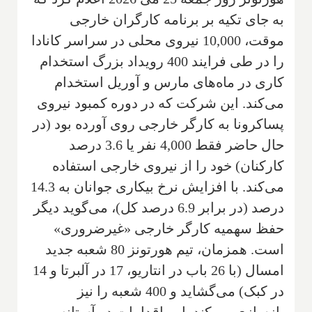
به جای تکیه بر برنامه کارگران خارجی
موقت، 10,000 نیروی محلی در سراسر کانادا
را در طی فرایند 400 رویداد بزرگ استخدام
کاری در ماه‌های مارس و آوریل استخدام
می‌کند. این شرکت که در دوره کمبود نیروی
پساکرونا به کارگر خارجی روی آورده بود (در
حال حاضر فقط 4,000 نفر یا 3.6 درصد
کارکنان) خود را از نیروی خارجی استفاده
می‌کند. با افزایش نرخ بیکاری جوانان به 14.3
درصد (در برابر 6.9 درصد کل)، می‌گوید دیگر
حفظ سهمیه کارگر خارجی «غیرضروری»
است. همزمان، تیم هورتونز 80 شعبه جدید
امسال (با 26 باب در انتاریو، 17 در آلبرتا و 14
در کبک) می‌گشاید و 400 شعبه را نیز