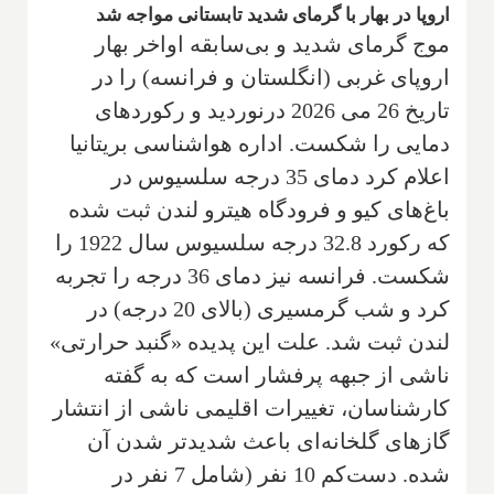
اروپا در بهار با گرمای شدید تابستانی مواجه شد
موج گرمای شدید و بی‌سابقه اواخر بهار
اروپای غربی (انگلستان و فرانسه) را در
تاریخ 26 می 2026 درنوردید و رکوردهای
دمایی را شکست. اداره هواشناسی بریتانیا
اعلام کرد دمای 35 درجه سلسیوس در
باغ‌های کیو و فرودگاه هیترو لندن ثبت شده
که رکورد 32.8 درجه سلسیوس سال 1922 را
شکست. فرانسه نیز دمای 36 درجه را تجربه
کرد و شب گرمسیری (بالای 20 درجه) در
لندن ثبت شد. علت این پدیده «گنبد حرارتی»
ناشی از جبهه پرفشار است که به گفته
کارشناسان، تغییرات اقلیمی ناشی از انتشار
گازهای گلخانه‌ای باعث شدیدتر شدن آن
شده. دست‌کم 10 نفر (شامل 7 نفر در