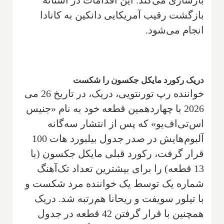
بازسازی می‌کند. این اقدامات در آستانه
بازگشت رقیب آمریکایی دانکین به کانادا
انجام می‌شود.
دریک رکورد مایکل جکسون را شکست
خواننده رپ تورنتویی، دریک، در تاریخ 26 می
2026 با چهاردهمین قطعه خود به نام «جنیس
اس‌تی‌اف‌یو» که پس از انتشار سه‌گانه
آلبوم‌هایش در صدر جدول بیلبورد هات 100
قرار گرفت، رکورد قبلی مایکل جکسون (با
13 قطعه) را برای بیشترین تعداد تک‌آهنگ
شماره یک توسط یک خواننده مرد شکست و
با تیلور سویفت و ریحانا هم‌رتبه شد. دریک
همچنین با قرار گرفتن 42 قطعه در جدول