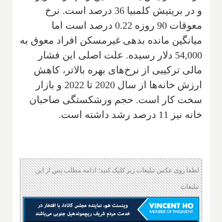
و در بریتیش کلمبیا 36 درصد است. نرخ
معوقات 90 روزه 0.22 درصد است اما
میانگین مانده بدهی غیرمسکن افراد معوق به
54,000 دلار رسیده. علت اصلی این فشار
مالی ترکیبی از نرخ‌های بهره بالاتر، کاهش
ارزش خانه‌ها از سال 2020 تا 2022 و بازار
سخت کار است. حجم ورشکستگی صاحبان
خانه نیز 11 درصد رشد داشته است.
لطفا روی عکس تبلیغات زیر کلیک کنید؛ ادامه مطلب پس از این
تبلیغات