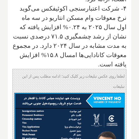
۴- شرکت اعتبارسنجی اکوئیفکس می‌گوید
نرخ معوقات وام مسکن انتاریو در سه ماه
اول سال ۲۰۲۵ به ۰.۲۴% افزایش یافته که
نشان از رشد چشمگیری ۷۱.۵ درصدی نسبت
به مدت مشابه در سال ۲۰۲۴ دارد. در مجموع
معوقات کانادایی‌ها امسال ۱۵.۸% افزایش
یافته است.
لطفا روی عکس تبلیغات زیر کلیک کنید؛ ادامه مطلب پس از این
تبلیغات