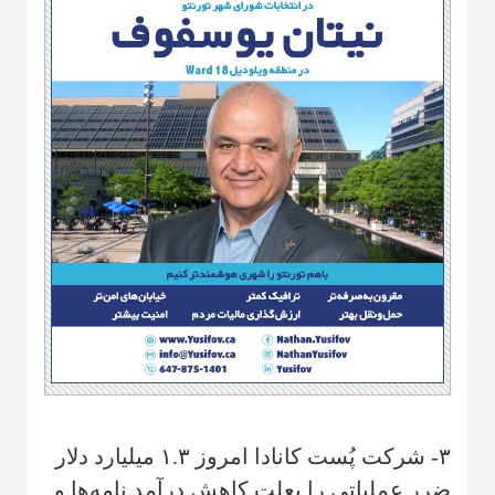
۳- شرکت پُست کانادا امروز ۱.۳ میلیارد دلار
ضرر عملیاتی را بعلت کاهش درآمد نامه‌ها و