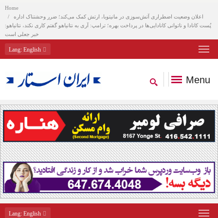
Home
اعلان وضعیت اضطراری آتش‌سوزی در مانیتوبا، ارتش کمک می‌کند؛ ضرر وحشتناک اداره
پُست کانادا و ناتوانی کانادایی‌ها در پرداخت بهره؛ ترامپ: آری به نتانیاهو گفتم کاری نکند، نتانیاهو:
خبر جعلی است
Lang
: English
Menu
Lang
: English