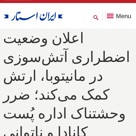
Menu
اعلان وضعیت
اضطراری آتش‌سوزی
در مانیتوبا، ارتش
کمک می‌کند؛ ضرر
وحشتناک اداره پُست
کانادا و ناتوانی