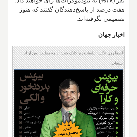
نفر (۳۸%) به نیودموکرات‌ها رأی خواهند داد.
هفت درصد از پاسخ‌دهندگان گفتند که هنوز
تصمیمی نگرفته‌اند.
اخبار جهان
لطفا روی عکس تبلیغات زیر کلیک کنید؛ ادامه مطلب پس از این
تبلیغات