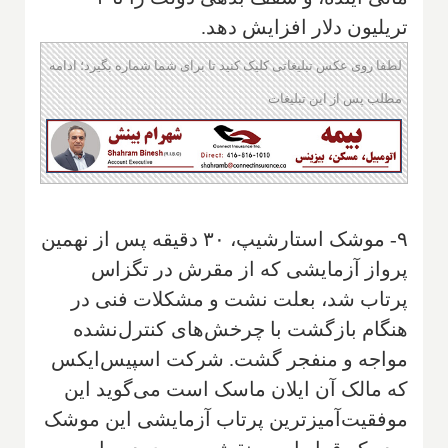
تریلیون دلار افزایش دهد.
لطفا روی عکس تبلیغاتی کلیک کنید تا برای شما شماره بگیرد؛ ادامه
مطلب پس از این تبلیغات
۹- موشک استارشیپ، ۳۰ دقیقه پس از نهمین
پرواز آزمایشی که از مقرش در تگزاس
پرتاب شد، بعلت نشت و مشکلات فنی در
هنگام بازگشت با چرخش‌های کنترل‌نشده
مواجه و منفجر گشت. شرکت اسپیس‌ایکس
که مالک آن ایلان ماسک است می‌گوید این
موفقیت‌آمیزترین پرتاب آزمایشی این موشک