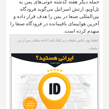
حمله دیگر هفته گذشته حوثی‌های یمن به
تل‌آویو، ارتش اسرائیل می‌گوید فرودگاه
بین‌المللی صنعا در یمن را هدف قرار داده و
آخرین هواپیمای باقیمانده در فرودگاه صنعا را
منهدم کرده است.
لطفا روی عکس تبلیغات زیر کلیک کنید؛ ادامه مطلب پس از این
تبلیغات