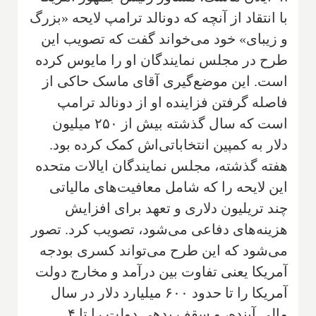
با انتقاد از آنچه که دونالد ترامپ لایحه «بزرگ
و زیبای» خود می‌خواند گفت که تصویب این
طرح در مجلس نمایندگان او را مایوس کرده
است. این موضع‌گیری آقای ماسک حاکی از
فاصله گرفتن فزاینده او از دونالد ترامپ
است که سال گذشته بیش از ۲۵۰ میلیون
دلار به کمپین انتخاباتی‌اش کمک کرده بود.
هفته گذشته، مجلس نمایندگان ایالات متحده
این لایحه را که شامل معافیت‌های مالیاتی
چند تریلیون دلاری و تعهد برای افزایش
هزینه‌های دفاعی می‌شود، تصویب کرد. تصور
می‌شود که این طرح می‌تواند کسری بودجه
آمریکا یعنی تفاوت بین درآمد و مخارج دولت
آمریکا را تا حدود ۶۰۰ میلیارد دلار در سال
مالی آینده، و سقف بدهی دولت را تا ۴