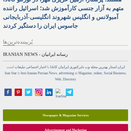
متهم به آزار جنسی کارآموزش شد؛ اسرائیل راننده
آمبولانس و انگلیس شهروند انگلیسی-آذربایجانی
جاسوس ایران را دستگیر کردند
پُربیننده‌ترین‌ها
IRANIAN NEWS - رسانه ایرانیان
ایران استار
بهترین
مجله
وب
دایرکتوری
ایرانیان کانادا
با
اخبار
اجتماعی
تبلیغات
است
Iran Star
is
best Iranian Persian
News
,
advertising
in
Magazine
,
online
,
Social Business
,
Web
,
Directory
Newspaper & Magazine Services
Advertisement and Marketing