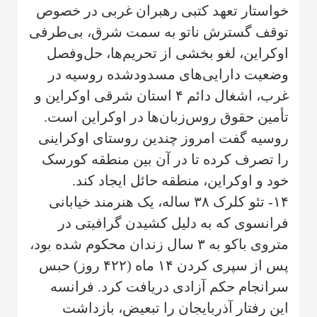
خواستار تعهد کتبی رهبران غربی در خصوص
توقف گسترش ناتو به سمت شرق، بی‌طرفی
اوکراین، لغو بخشی از تحریم‌ها، حل‌وفصل
وضعیت دارایی‌های مسدودشده روسیه در
غرب، اشغال دائم ۴ استان شرقی اوکراین و
تأمین حقوق روس‌زبان‌ها در اوکراین است.
روسیه گفت امروز چندین روستای اوکراینی
را تصرف کرده تا در آن بین منطقه کورسک
خود و اوکراین، منطقه حائل ایجاد کند.
۱۴- تئو کلرک ۳۸ ساله، یک هنرمند خیابانی
فرانسوی که به دلیل کشیدن گرافیتی در
متروی باکو به ۳ سال زندان محکوم شده بود،
پس از سپری کردن ۱۴ ماه (۴۲۲ روز) حبس
سرانجام حکم آزادی دریافت کرد. فرانسه
این رفتار آذربایجان را تبعیض، بازداشت