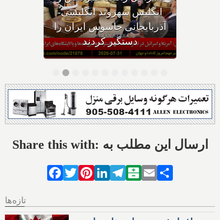
ایران حمله می‌کنیم؛ حوثی‌ها: از
تنگه باب‌المندب عوارض عبور
می‌گیریم
Share this with: ارسال این مطلب به
Facebook
Twitter
Pinterest
LinkedIn
Telegram
Balatarin
Email
Share
تازه‌ها