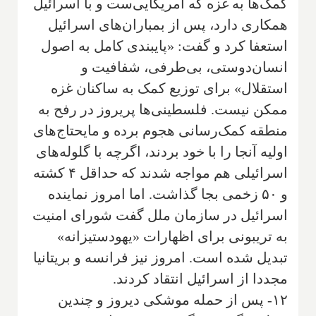
کمک‌ها به غزه که آمریکایی‌ست و با اسرائیل
همکاری دارد، پس از بمباران‌های اسرائیل
استعفا کرد و گفت: «پایبندی کامل به اصول
انسان‌دوستی، بی‌طرفی، شفافیت و
استقلال» برای توزیع کمک به ساکنان غزه
ممکن نیست. فلسطینی‌ها پریروز در رفح به
منطقه کمک‌رسانی هجوم برده و مایحتاج‌های
اولیه آنجا را با خود بردند، اگرچه با گلوله‌های
اسرائیلی هم مواجه شدند که حداقل ۴ کشته
و ۵۰ زخمی بجا گذاشت. اما امروز نماینده
اسرائیل در سازمان ملل گفت شورای امنیت
به تریبونی برای اظهارات «یهودستیزانه»
تبدیل شده است. امروز نیز فرانسه و بریتانیا
مجددا از اسرائیل انتقاد کردند.
۱۲- پس از حمله موشکی دیروز و چندین