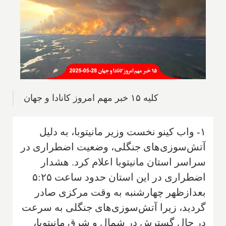
کلیه ۱۵ خبر مهم امروز کانادا و جهان
۱- واب کینو نخست وزیر مانیتوبا، به دلیل
آتش‌سوزی‌های جنگلی، وضعیت اضطراری در
سراسر استان مانیتوبا اعلام کرد. هشدار
اضطراری در این استان حدود ساعت ۵:۲۵
بعدازظهر چهارشنبه به وقت مرکزی صادر
گردید، زیرا آتش‌سوزی‌های جنگلی به سرعت
در حال گسترش در شمال و شرق مانیتوبا،