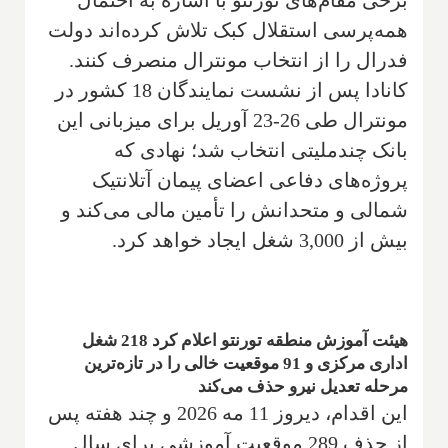
برخی مقام‌های تورنتو با اشاره به احتمال
همه‌پرسی استقلال کبک تلاش کرده‌اند دولت
فدرال را از انتخاب مونترال منصرف کنند.
کانادا پس از نشست نمایندگان 18 کشور در
مونترال طی 26-23 آوریل برای میزبانی این
بانک چندملیتی انتخاب شد؛ نهادی که
پروژه‌های دفاعی اعضای پیمان آتلانتیک
شمالی و متحدانش را تأمین مالی می‌کند و
بیش از 3,000 شغل ایجاد خواهد کرد.
هیئت آموزش منطقه تورنتو اعلام کرد 218 شغل
اداری مرکزی و 91 موقعیت خالی را در تازه‌ترین
مرحله تعدیل نیرو حذف می‌کند
این اقدام، دیروز 11 مه 2026 و چند هفته پس
از حذف 289 موقعیت آموزشی برای سال