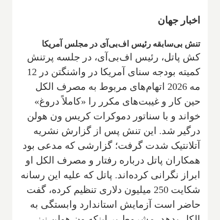
اخبار جهان
تنش بی‌سابقه رئیس اف‌بی‌آی در مجلس آمریکا
کش پاتل، رئیس اف‌بی‌آی، در جلسه پرتنش
کمیته بودجه سنای آمریکا در واشنگتن در 12
مه 2026 اتهام‌های مربوط به مصرف الکل
حین کار و غیبت‌های مکرر را «کاملاً دروغ»
خواند و با سناتور دموکرات کریس ون هولن
درگیر شد. این تنش پس از گزارش نشریه
آتلانتیک شدت گرفت؛ گزارشی که مدعی بود
همکاران پاتل درباره رفتار و مصرف الکل او
ابراز نگرانی کرده‌اند. پاتل که علیه این رسانه
شکایت 250 میلیون دلاری تنظیم کرده، گفت
حاضر است آزمایش استاندارد وابستگی به
الکل بدهد، مشروط بر اینکه ون هولن نیز