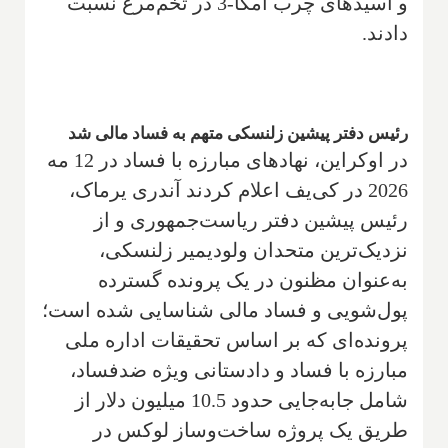
و اسیدهای چرب امگا-3 در تخم‌مرغ نسبت
دادند.
رئیس دفتر پیشین زلنسکی متهم به فساد مالی شد
در اوکراین، نهادهای مبارزه با فساد در 12 مه
2026 در کی‌یف اعلام کردند آندری یرماک،
رئیس پیشین دفتر ریاست‌جمهوری و از
نزدیک‌ترین متحدان ولودیمیر زلنسکی،
به‌عنوان مظنون در یک پرونده گسترده
پول‌شویی و فساد مالی شناسایی شده است؛
پرونده‌ای که بر اساس تحقیقات اداره ملی
مبارزه با فساد و دادستانی ویژه ضدفساد،
شامل جابه‌جایی حدود 10.5 میلیون دلار از
طریق یک پروژه ساخت‌وساز لوکس در