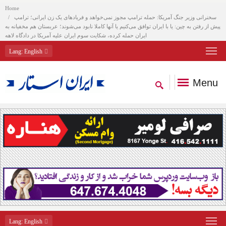
Home
سخنرانی وزیر جنگ آمریکا: حمله ترامپ مجوز نمی‌خواهد و فریادهای یک زن ایرانی؛ ترامپ
پیش از رفتن به چین: یا با ایران توافق می‌کنیم یا آنها کاملا نابود می‌شوند؛ عربستان هم مخفیانه به
ایران حمله کرده، شکایت سوم ایران علیه آمریکا در دادگاه لاهه
Lang
: English
Menu
Lang
: English