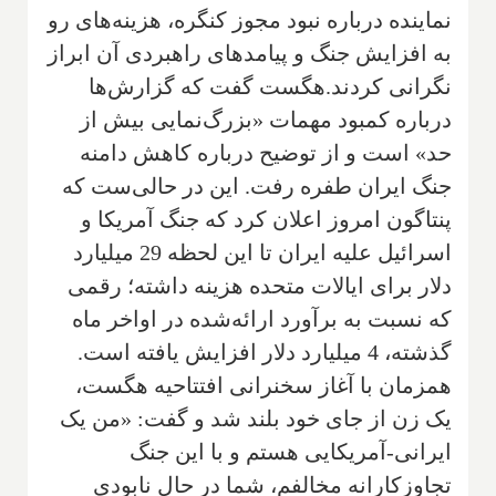
نماینده درباره نبود مجوز کنگره، هزینه‌های رو
به افزایش جنگ و پیامدهای راهبردی آن ابراز
نگرانی کردند.هگست گفت که گزارش‌ها
درباره کمبود مهمات «بزرگ‌نمایی بیش از
حد» است و از توضیح درباره کاهش دامنه
جنگ ایران طفره رفت. این در حالی‌ست که
پنتاگون امروز اعلان کرد که جنگ آمریکا و
اسرائیل علیه ایران تا این لحظه 29 میلیارد
دلار برای ایالات متحده هزینه داشته؛ رقمی
که نسبت به برآورد ارائه‌شده در اواخر ماه
گذشته، 4 میلیارد دلار افزایش یافته است.
همزمان با آغاز سخنرانی افتتاحیه هگست،
یک زن از جای خود بلند شد و گفت: «من یک
ایرانی-آمریکایی هستم و با این جنگ
تجاوزکارانه مخالفم، شما در حال نابودی