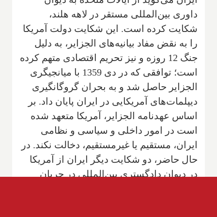
داوری بین‌المللی مستقر در لاهه هلند،
شکایت کرده است. این شکایت دولت آمریکا
را به نقض مفاد بیانیه‌های الجزایر، به دلیل
جنگ 12 روزه و نیز تحریم اقتصادی متهم کرده
است؛ توافقی که در دی 1359 با میانجیگری
الجزایر حاصل شد و به بحران گروگانگیری
دیپلمات‌های آمریکایی در ایران پایان داد. بر
اساس عهدنامه الجزایر، آمریکا متعهد شده
است در امور داخلی و سیاسی و نظامی
ایران، مستقیم یا غیرمستقیم، دخالت نکند. در
حال حاضر، دو شکایت دیگر ایران از آمریکا
در دیوان دادگستری بین‌المللی در جریان
است که یکی مربوط به خروج آمریکا از
توافق هسته‌ای موسوم به برجام و دیگری