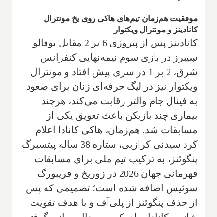
موفقیت هم‌زمان تیم‌های هاکی روی یخ مونترال
کانادینز و مونترال ویکتوار
کانادینز پس از پیروزی 6 بر 2 مقابل بوفالو
سِیبرز در بازی سوم نیمه‌نهایی کنفرانس
شرق، 2 بر 1 در سری پیش افتاد و مونترال
ویکتوار نیز در لیگ حرفه‌ای زنان برای صعود
به فینال جام والتر رقابت می‌کند، هرچند
بیماری چند بازیکن باعث تعویق یکی از
مسابقات شد. هم‌زمان، هاکی کانادا اعلام
کرد سیدنی کرازبی، ستاره 38 ساله پیتسبرگ
پنگوئنز، به ترکیب تیم ملی برای مسابقات
قهرمانی جهان 2026 در زوریخ و فریبورگ
سوئیس اضافه شده است؛ تصمیمی که پس
از حذف پنگوئنز از پلی‌آف و با هدف تقویت