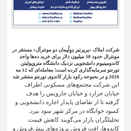
شرکت املاک «پرپرتیز دِوِلُپمان دو مونترآل» مستقر در
مونترال حدود 30 میلیون دلار برای خرید ده‌ها واحد
کاندومینیوم دانشجویی نزدیک دانشگاه متروپولیتن
تورنتو سرمایه‌گذاری کرده است؛ معامله‌ای که 12 مه
2026 و در بحبوحه رکود بازار کاندوی تورنتو منتشر شد
این شرکت مجتمع‌های مسکونی اطراف
خیابان جرارد و خیابان جارویس را هدف
گرفته تا از تقاضای پایدار اجاره دانشجویی و
کمبود خوابگاه در مرکز شهر سود ببرد.
تحلیلگران بازار می‌گویند کاهش قیمت
کاندوها، افت فروش پروژه‌های پیش‌فروش و