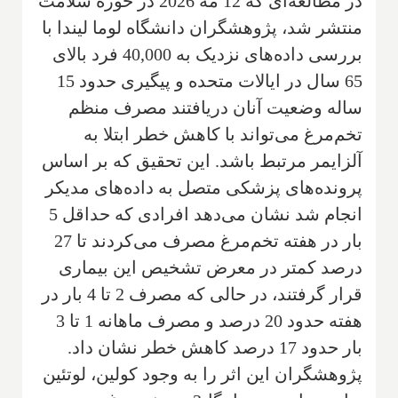
در مطالعه‌ای که 12 مه 2026 در حوزه سلامت
منتشر شد، پژوهشگران دانشگاه لوما لیندا با
بررسی داده‌های نزدیک به 40,000 فرد بالای
65 سال در ایالات متحده و پیگیری حدود 15
ساله وضعیت آنان دریافتند مصرف منظم
تخم‌مرغ می‌تواند با کاهش خطر ابتلا به
آلزایمر مرتبط باشد. این تحقیق که بر اساس
پرونده‌های پزشکی متصل به داده‌های مدیکر
انجام شد نشان می‌دهد افرادی که حداقل 5
بار در هفته تخم‌مرغ مصرف می‌کردند تا 27
درصد کمتر در معرض تشخیص این بیماری
قرار گرفتند، در حالی که مصرف 2 تا 4 بار در
هفته حدود 20 درصد و مصرف ماهانه 1 تا 3
بار حدود 17 درصد کاهش خطر نشان داد.
پژوهشگران این اثر را به وجود کولین، لوتئین