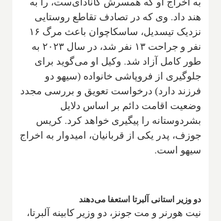
به اخراج او که همسرش کانادای‌ست، را به
هند داد. وی که در تصادف تقاطع روستایی
نزدیک تیسدیل، ساسکاچوان باعث مرگ ۱۶
نفر و جراحت ۱۳ نفر شد، در سال ۲۰۲۳ به
طور کامل آزاد شد. وکیل او می‌گوید برای
جلوگیری از فروپاشی خانواده (سیهو دو
فرزند دارد) درخواست تعویق و بررسی مجدد
وضعیت اقامت دائم بر اساس دلایل
بشردوستانه را پیگیری خواهد کرد. کریس
جوزف، پدر یکی از قربانیان، امیدوار به اخراج
سیهو است.
دو وزیر استانی آلبرتا استعفا می‌دهند
نیت هورنر و مت جونز، دو وزیر کابینه آلبرتا،