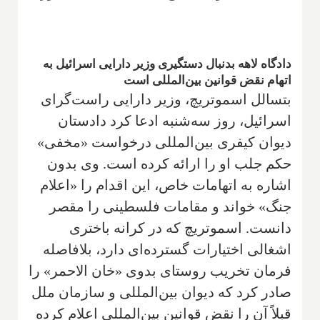
دادگاه لاهه بدنبال دستگیری وزیر دارایی اسرائیل به
اتهام نقض قوانین بین‌المللی است
بتسالل اسموتریچ، وزیر دارایی راست‌گرای
اسرائیل، روز سه‌شنبه ادعا کرد دادستان
دیوان کیفری بین‌المللی درخواست «مخفی»
حکم جلب او را ارائه کرده است. وی بدون
اشاره به اتهامات خاص، این اقدام را «اعلام
جنگ» خواند و مقامات فلسطینی را مقصر
دانست. اسموتریچ که در کرانه باختری
اشغالی اختیارات گسترده‌ای دارد، بلافاصله
فرمان تخریب روستای بدوی «خان الاحمر» را
صادر کرد که دیوان بین‌المللی و سازمان ملل
قبلاً آن را نقض قوانین بین‌المللی اعلام کرده