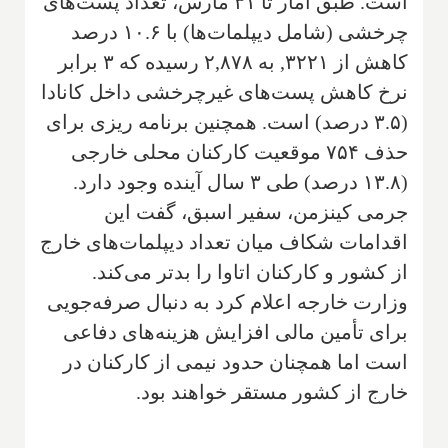
است. طبق آمار تا ۳۱ مارس، تعداد پست‌های
چرخشی (شامل دیپلمات‌ها) با ۱۰.۶ درصد
کاهش از ۳۲۲۱, به ۲,۸۷۸ رسیده که ۳ برابر
نرخ کاهش پست‌های غیرچرخشی داخل کانادا
(۳.۵ درصد) است. همچنین برنامه ریزی برای
حذف ۷۵۴ موقعیت کارکنان محلی خارجی
(۱۳.۸ درصد) طی ۳ سال آینده وجود دارد.
جرمی کینزمن، سفیر اسبق، گفت این
اقدامات شکاف میان تعداد دیپلمات‌های خارج
از کشور و کارکنان اتاوا را بدتر می‌کند.
وزارت خارجه اعلام کرد به دنبال صرفه‌جویی
برای تأمین مالی افزایش هزینه‌های دفاعی
است اما همچنان حدود نیمی از کارکنان در
خارج از کشور مستقر خواهند بود.