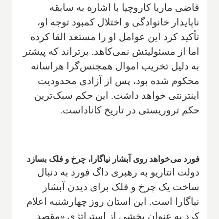
قاضی ماریا کاروچیا با اشاره به سابقه
ناپایدار خانوادگی و اختلال کمبود توجه او،
تأکید کرد این عوامل او را مستعد القا کرده
اما از مسئولیتش نمی‌کاهد. برتراند که پیشتر
به دلیل تخریب اموال همجنس‌گرا هراسانه
محکوم شده بود، پس از آزادی محدودیت
اینترنتی خواهد داشت. این حکم سبک‌ترین
حکم تروریستی در تاریخ کاناداست.
فورد می‌خواهد روی آبشار نیاگارا، چرخ و فلک بسازد
دولت انتاریو به رهبری داگ فورد به دنبال
ساخت یک چرخ و فلک برای دیدن آبشار
نیاگارا است. این استان روز چهارشنبه اعلام
کرد به عنوان بخشی از استراتژی «مقصد