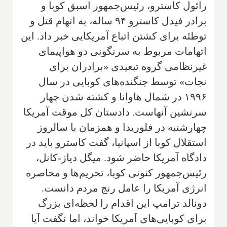
رائول کاسترو، رئیس‌جمهور اسبق کوبا و
برادر فیدل کاسترو ۹۴ ساله، به اتهام قتل و
توطئه برای کشتن اتباع آمریکایی خبر داد. این
اتهامات مربوط به سرنگونی دو هواپیمای
غیرنظامی گروه تبعیدی «برادران برای
نجات» توسط جنگنده‌های کوبایی در سال
۱۹۹۶ در شمال هاوانا و کشته شدن چهار
سرنشین آنهاست. دادستان کل موقت آمریکا
چهارشنبه در فلوریدا و همزمان با سالروز
استقلال کوبا از اسپانیا، گفت کاسترو باید در
دادگاه آمریکا حاضر شود. میگل دیاز-کانل،
رئیس‌جمهور کنونی کوبا، تحریم‌ها و محاصره
انرژی آمریکا را عامل رنج مردم دانست.
دونالد ترامپ این اقدام را لحظه‌ای بزرگ
برای کوبایی‌های آمریکا خواند، اما نگفت آیا