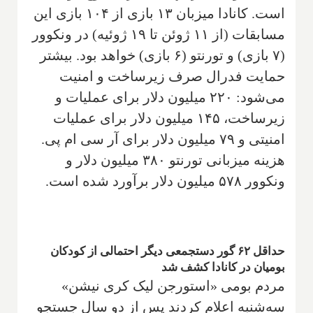
است. کانادا میزبان ۱۳ بازی از ۱۰۴ بازی این
مسابقات (از ۱۱ ژوئن تا ۱۹ ژوئیه) در ونکوور
(۷ بازی) و تورنتو (۶ بازی) خواهد بود. بیشتر
حمایت فدرال صرف زیرساخت و امنیت
می‌شود: ۲۲۰ میلیون دلار برای عملیات و
زیرساخت، ۱۴۵ میلیون دلار برای عملیات
امنیتی و ۷۹ میلیون دلار برای آر سی ام پی.
هزینه میزبانی تورنتو ۳۸۰ میلیون دلار و
ونکوور ۵۷۸ میلیون دلار برآورد شده است.
حداقل ۶۲ گور دستجمعی دیگر احتمالی از کودکان
بومیان در کانادا کشف شد
مردم بومی «استورجن لیک کری نیشن»
سه‌شنبه اعلام کردند پس از دو سال جستجو