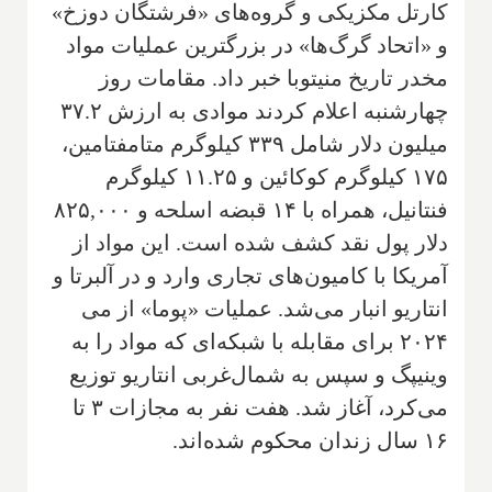
کارتل مکزیکی و گروه‌های «فرشتگان دوزخ»
و «اتحاد گرگ‌ها» در بزرگترین عملیات مواد
مخدر تاریخ منیتوبا خبر داد. مقامات روز
چهارشنبه اعلام کردند موادی به ارزش ۳۷.۲
میلیون دلار شامل ۳۳۹ کیلوگرم متامفتامین،
۱۷۵ کیلوگرم کوکائین و ۱۱.۲۵ کیلوگرم
فنتانیل، همراه با ۱۴ قبضه اسلحه و ۸۲۵,۰۰۰
دلار پول نقد کشف شده است. این مواد از
آمریکا با کامیون‌های تجاری وارد و در آلبرتا و
انتاریو انبار می‌شد. عملیات «پوما» از می
۲۰۲۴ برای مقابله با شبکه‌ای که مواد را به
وینیپگ و سپس به شمال‌غربی انتاریو توزیع
می‌کرد، آغاز شد. هفت نفر به مجازات ۳ تا
۱۶ سال زندان محکوم شده‌اند.