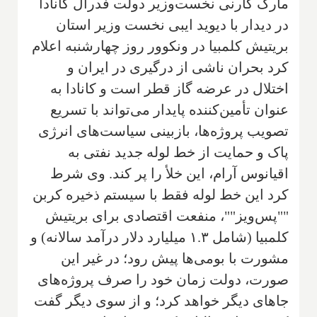
مارک کارنی نخست‌وزیر دولت فدرال کانادا
در دیدار با دیوید ایبی نخست وزیر استان
بریتیش کلمبیا در ونکوور روز چهارشنبه اعلام
کرد بحران ناشی از درگیری در ایران و
اختلال در عرضه گاز قطر است و کانادا به
عنوان تأمین‌کننده پایدار می‌تواند با تسریع
تصویب پروژه‌ها، بازبینی سیاست‌های انرژی
پاک و حمایت از خط لوله جدید نفتی به
اقیانوس آرام، این خلأ را پر کند. وی شرط
کرد این خط لوله فقط با سیستم ذخیره کربن
""پس‌ویز""، منفعت اقتصادی برای بریتیش
کلمبیا (شامل ۱.۳ میلیارد دلار درآمد سالانه) و
مشورت با بومی‌ها پیش رود؛ در غیر این
صورت، دولت زمان خود را صرف پروژه‌های
جاهای دیگر خواهد کرد؛ و از سوی دیگر گفت