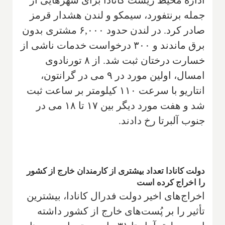
اداره محیط زیست کانادا برای شهرهایی از
جمله برنتفورد، سیمکو و لندن هشدار قرمز
صادر کرد. در لندن حدود ۶,۰۰۰ مشتری بدون
برق ماندند و ۳۰۰ درخواست خدمات ناشی از
خسارت درختان ثبت شد. از ۸ تورنادوی
امسال، اولین مورد در ۹ می در گرانتون،
انتاریو با سرعت ۱۱۰ کیلومتر بر ساعت ثبت
شد و هفت مورد دیگر بین ۱۷ تا ۱۸ می در
جنوب آلبرتا رخ دادند.
دولت کانادا تعداد بیشتری از کارمندان خارج از کشور
را اخراج کرده است
اخراج‌های اخیر دولت فدرال کانادا، بیشترین
تأثیر را بر پُست‌های خارج از کشور داشته