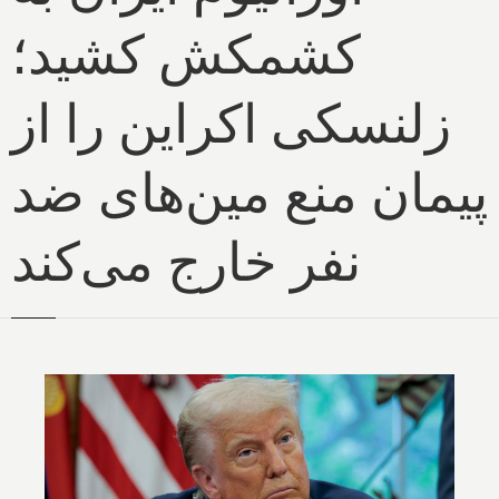
کشمکش کشید؛
زلنسکی اکراین را از
پیمان منع مین‌های ضد
نفر خارج می‌کند