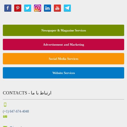
Newspaper & Magazine Services
Advertisement and Marketing
Social Media Services
Website Services
CONTACTS - ارتباط با ما
(+1) 647-674-4048