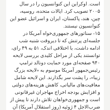
است. اوکراین این کنوانسیون را در سال
۲۰۰۵ تصویب کرد. ایالات متحده، روسیه،
چین، هند، پاکستان، ایران و اسرائیل عضو این
کنوانسیون نیستند.
۱۵- سناتورهای جمهوری‌خواه آمریکا در
جلسه‌ای پرتنش که تا دیروقت شنبه شب
ادامه داشت، با اختلافی اندک، ۵۱ به ۴۹ رای،
توانستند یکی از مراحل کلیدی بررسی لایحه
۹۴۰ صفحه‌ای مورد حمایت دونالد ترامپ
رئیس‌جمهور آمریکا موسوم به «لایحه بزرگ
زیبا»، را پشت سر بگذارند. این لایحه شامل
معافیت‌های مالیاتی، کاهش هزینه‌های دولتی
و افزایش بودجه اخراج مهاجران غیرقانونی
است و جمهوری‌خواهان تلاش دارند تا پیش از
ضرب‌الاجل ۴ ژوئیه (روز استقلال آمریکا) آن