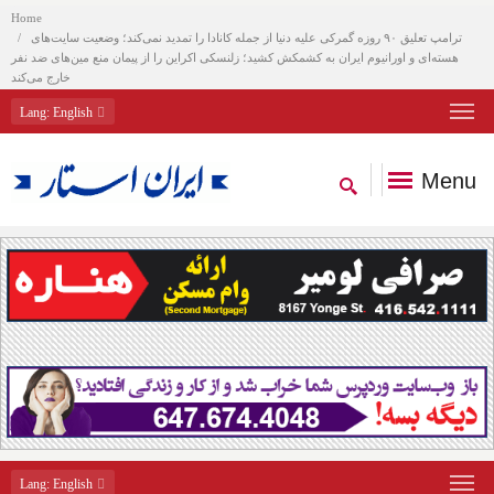
Home
ترامپ تعلیق ۹۰ روزه گمرکی علیه دنیا از جمله کانادا را تمدید نمی‌کند؛ وضعیت سایت‌های
هسته‌ای و اورانیوم ایران به کشمکش کشید؛ زلنسکی اکراین را از پیمان منع مین‌های ضد نفر
خارج می‌کند
Lang
: English
Menu
Lang
: English