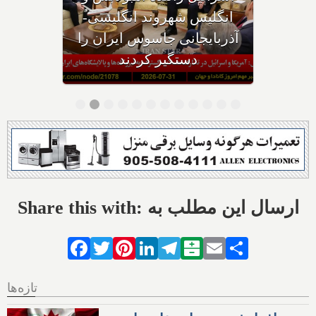
ایران حمله می‌کنیم؛ حوثی‌ها: از
تنگه باب‌المندب عوارض عبور
می‌گیریم
Share this with: ارسال این مطلب به
Facebook
Twitter
Pinterest
LinkedIn
Telegram
Balatarin
Email
Share
تازه‌ها