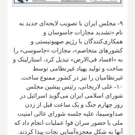
۹- مجلس ایران با تصویب لایحه‌ای جدید به
نام «تشدید مجازات جاسوسان و
همکاری‌کنندگان با رژیم صهیونیستی و
کشورهای متخاصم»، مجازات «جاسوسی» را
به «افساد فی‌الارض» تبدیل کرد، استارلینک و
ساخت و تولید پهپاد غیرنظامی توسط
غیرنظامیان را نیز در کشور ممنوع ساخت.
۱۰- علی لاریجانی، رئیس پیشین مجلس
شورای اسلامی ایران می‌گوید اسرائیل در
روز چهارم جنگ و یک ساعت قبل از زدن
صداوسیما، علیه جلسه شورای عالی امنیت
ملی با حضور سران قوا عملیات انجام داد که
آنها به شکل معجزه‌آسایی نجات پیدا کردند.