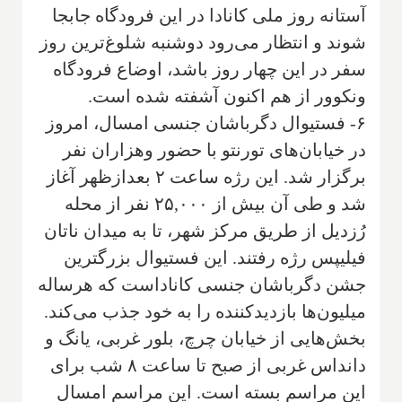
آستانه روز ملی کانادا در این فرودگاه جابجا
شوند و انتظار می‌رود دوشنبه شلوغ‌ترین روز
سفر در این چهار روز باشد، اوضاع فرودگاه
ونکوور از هم اکنون آشفته شده است.
۶- فستیوال دگرباشان جنسی امسال، امروز
در خیابان‌های تورنتو با حضور وهزاران نفر
برگزار شد. این رژه ساعت ۲ بعدازظهر آغاز
شد و طی آن بیش از ۲۵,۰۰۰ نفر از محله
رُزدیل از طریق مرکز شهر، تا به میدان ناتان
فیلیپس رژه رفتند. این فستیوال بزرگترین
جشن دگرباشان جنسی کاناداست که هرساله
میلیون‌ها بازدیدکننده را به خود جذب می‌کند.
بخش‌هایی از خیابان چرچ، بلور غربی، یانگ و
دانداس غربی از صبح تا ساعت ۸ شب برای
این مراسم بسته است. این مراسم امسال