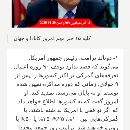
کلیه ۱۵ خبر مهم امروز کانادا و جهان
۱- دونالد ترامپ، رئیس جمهور آمریکا،
می‌گوید که قصد ندارد توقف ۹۰ روزه اعمال
تعرفه‌های گمرکی بر اکثر کشورها را پس از
۹ جولای، زمانی که دوره مذاکره تعیین شده
توسط او به پایان می‌رسد، تمدید کند. او
امروز گفت که به کشورها اطلاع خواهد داد
که اگر توافقی با آمریکا نداشته باشند، با
گمرکی‌هایی بین ۱۰%، ۲۵%، ۳۵% یا ۵۰% یا
روبرو خواهند شد. ترامپ روز جمعه مجددا