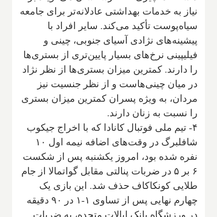
نیاز به خدمات بهداشتی عادلانه‌تر برای جامعه
سیاه‌پوست تأکید می‌کند. سایر افراد با
پیشینه‌های نژادی آسیای جنوبی، چینی و
فیلیپینی نرخ‌های بسیار پایین‌تری از بستری‌ها
را دارند. کمترین میزان بستری‌ها از نظر نژاد
در میان چینی‌هاست و از نظر جنسیت نیز
مردان، به ویژه پسران کمترین میزان بستری
را نسبت به زنان دارند.
۴- تیم ملی فوتبال کانادا که با اخراج جیکوب
شافلبرگ در وقت‌های اضافه نیمه اول ۱۰
نفره شده بود، امروز یکشنبه پس از شکست
۶ بر ۵ در ضربات پنالتی مقابل گواتمالا از جام
طلایی کونکاکاف حذف شد. این بازی یک
چهارم نهایی پس از تساوی ۱-۱ در ۹۰ دقیقه
در ورزشگاه بانک ایالات متحده، به ضربات