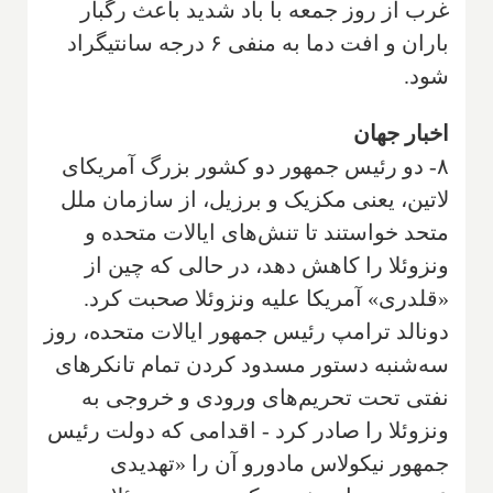
غرب از روز جمعه با باد شدید باعث رگبار
باران و افت دما به منفی ۶ درجه سانتیگراد
شود.
اخبار جهان
۸- دو رئیس جمهور دو کشور بزرگ آمریکای
لاتین، یعنی مکزیک و برزیل، از سازمان ملل
متحد خواستند تا تنش‌های ایالات متحده و
ونزوئلا را کاهش دهد، در حالی که چین از
«قلدری» آمریکا علیه ونزوئلا صحبت کرد.
دونالد ترامپ رئیس جمهور ایالات متحده، روز
سه‌شنبه دستور مسدود کردن تمام تانکرهای
نفتی تحت تحریم‌های ورودی و خروجی به
ونزوئلا را صادر کرد - اقدامی که دولت رئیس
جمهور نیکولاس مادورو آن را «تهدیدی