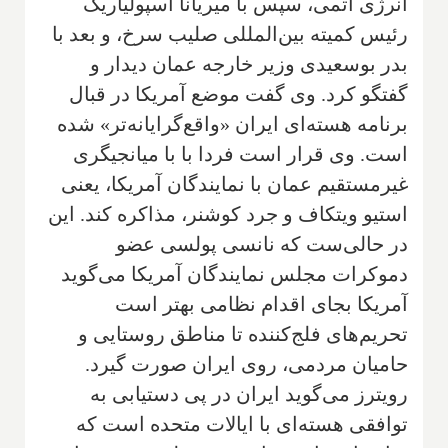
انرژی اتمی، سپس با میریانا اسپولیاریک
رئیس کمیته بین‌المللی صلیب سرخ، و بعد با
بدر بوسعیدی وزیر خارجه عمان دیدار و
گفتگو کرد. وی گفت موضع آمریکا در قبال
برنامه هسته‌ای ایران «واقع‌گرایانه‌تر» شده
است. وی قرار است فردا با با میانجیگری
غیرمستقیم عمان با نمایندگان آمریکا، یعنی
استیو ویتکاف و جرد کوشنر، مذاکره کند. این
در حالی‌ست که نانسی پولسی عضو
دموکرات مجلس نمایندگان آمریکا می‌گوید
آمریکا بجای اقدام نظامی بهتر است
تحریم‌های فلج‌کننده تا مناطق روستایی و
حامیان مردمی، روی ایران صورت گیرد.
رویترز می‌گوید ایران در پی دستیابی به
توافقی هسته‌ای با ایالات متحده است که