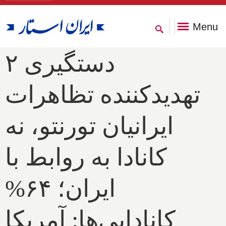
Menu
دستگیری ۲
تهدیدکننده تظاهرات
ایرانیان تورنتو، نه
کانادا به روابط با
ایران؛ ۶۴%
کانادایی‌ها: آمریکا