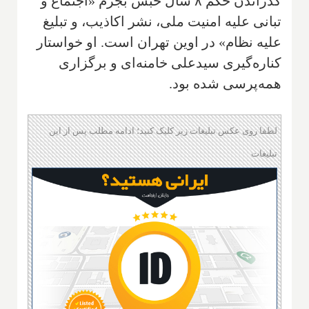
گذراندن حکم ۸ سال حبس بجرم «اجتماع و
تبانی علیه امنیت ملی، نشر اکاذیب، و تبلیغ
علیه نظام» در اوین تهران است. او خواستار
کناره‌گیری سیدعلی خامنه‌ای و برگزاری
همه‌پرسی شده بود.
لطفا روی عکس تبلیغات زیر کلیک کنید؛ ادامه مطلب پس از این
تبلیغات