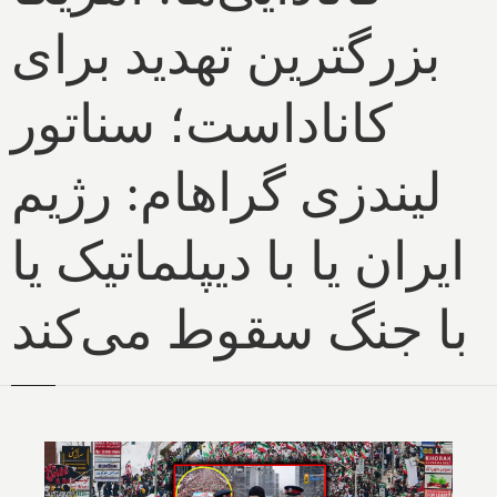
بزرگترین تهدید برای
کاناداست؛ سناتور
لیندزی گراهام: رژیم
ایران یا با دیپلماتیک یا
با جنگ سقوط می‌کند