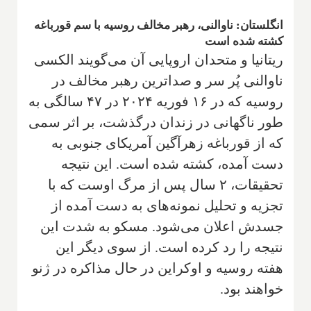
انگلستان: ناوالنی، رهبر مخالف روسیه با سم قورباغه
کشته شده است
ریتانیا و متحدان اروپایی آن می‌گویند الکسی
ناوالنی پُر سر و صداترین رهبر مخالف در
روسیه که در ۱۶ فوریه ۲۰۲۴ در ۴۷ سالگی به
طور ناگهانی در زندان درگذشت، بر اثر سمی
که از قورباغه زهرآگین آمریکای جنوبی به
دست آمده، کشته شده است. این نتیجه
تحقیقات، ۲ سال پس از مرگ اوست که با
تجزیه و تحلیل نمونه‌های به دست آمده از
جسدش اعلان می‌شود. مسکو به شدت این
نتیجه را رد کرده است. از سوی دیگر این
هفته روسیه و اوکراین در حال مذاکره در ژنو
خواهند بود.