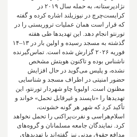
نژادپرستانه، به حمله سال ۲۰۱۹ در
کرایست‌چرچ در نیوزیلند اشاره کرده و گفته
که قرار است همان عملیات تروریستی را در
تورنتو انجام دهد. این تهدیدها طی هفته
گذشته به مسجد رسیده و اولین بار در ۱۳–۱۴
فوریه ۲۰۲۶ گزارش شده است. تماس‌گیرنده
ناشناس بوده و تاکنون هویتش مشخص
نشده، و پلیس می‌گوید در حال افزایش
حضور امنیتی در اطراف مسجد و شناسایی
مظنون است. اولیویا چاو شهردار تورنتو، این
تهدیدها را «ناپسند و غیرقابل تحمل» خواند و
تأکید کرد که شهر هر گونه خشونت،
اسلام‌هراسی و نفرت‌پراکنی را تحمل نخواهد
کرد. نمایندگان جامعه مسلمانان و گروه‌های
مدافع حقوق مدنی نیز گفته‌اند با تهدیدهای