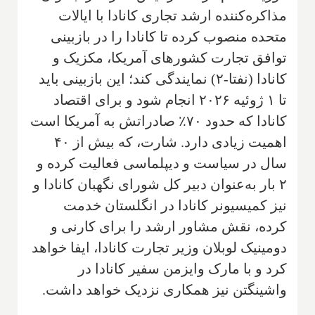
مذاکره‌کننده ارشد تجاری کانادا با ایالات
متحده منصوب کرده تا کانادا را در بازبینی
توافق تجارت کشورهای آمریکا، مکزیک و
کانادا (نفتا-۲) نمایندگی کند؛ این بازبینی باید
تا ۱ ژوئیه ۲۰۲۶ انجام شود و برای اقتصاد
کانادا که حدود ۷۰٪ صادراتش به آمریکا است
اهمیت زیادی دارد. شارت، که بیش از ۴۰
سال در سیاست و دیپلماسی فعالیت کرده و
۲ بار به‌عنوان دبیر کل شورای نگهبان کانادا و
نیز کمیسیونر کانادا در انگلستان خدمت
کرده، نقش مشاور ارشد را برای کارنی و
دومینیک لوبلان وزیر تجارت کانادا، ایفا خواهد
کرد و با مارک وایزمن سفیر کانادا در
واشینگتن نیز همکاری نزدیک خواهد داشت.