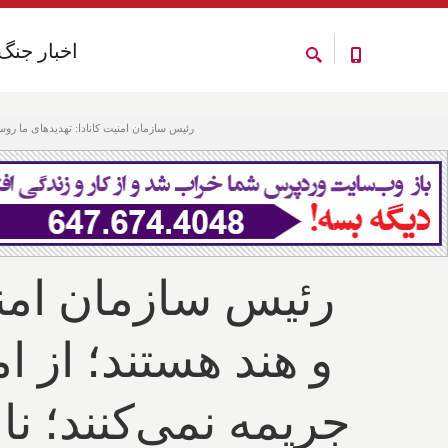
اخبار جنگ
اخبار جنگ
رئیس سازمان امنیت کانادا: تهدیدهای ما روسیه، ایران، چ
رئیس سازمان امنیت
و هند هستند؛ از ام