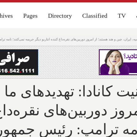
hives
hives
Pages
Pages
Directory
Directory
Classified
Classified
TV
TV
ین و هند هستند؛ از امروز دوربین‌های نقره‌داغ کننده انتاریو دیگر جریمه نمی‌کنند؛ نامه ترامپ: رئیس جمهوری اسرائیل ۳ اتهام ب
 کانادا: تهدیدهای ما 
روز دوربین‌های نقره‌داغ 