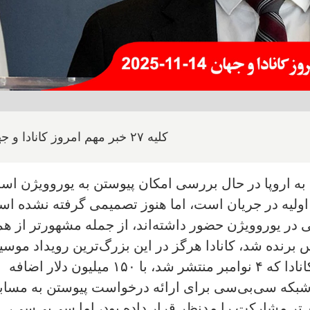
کلیه ۲۷ خبر مهم امروز کانادا و جهان
ی به اروپا در حال بررسی امکان پیوستن به یوروویژن اس
اولیه در جریان است، اما هنوز تصمیمی گرفته نشده اس
یی در یوروویژن حضور داشته‌اند، از جمله مشهورتر از هم
سال ۱۹۸۸ برای سوئیس برنده شد، کانادا هرگز در این بزرگ‌ترین رویداد مو
جهان شرکت نکرده است. بودجه فدرال کانادا که ۴ نوامبر منتشر شد، با ۱۵۰ میلیون دلار اضافه
 شبکه سی‌بی‌سی برای ارائه درخواست پیوستن به مساب
ش‌تر مشارکت را مدنظر قرار داده بود، اما سی‌بی‌سی،