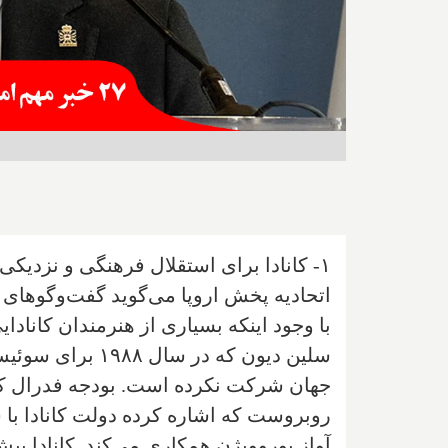
۱- کانادا برای استقلال فرهنگی و نزدیک
اتحادیه پخش اروپا می‌گوید گفت‌وگوهای 
با وجود اینکه بسیاری از هنرمندان کانادا
سلین دیون که در 
روبروست که اشاره کرده دولت کانادا با
آواز یوروویژن همکاری می‌کند. کانادا پی