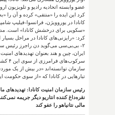
کرد این ایده را «منتفی» کرده و آن را «
کانادا در یوروویژن، فرانسوا-فیلیپ شامپین
«سکویی برای درخشش کانادا» است. مدیر م
کرد: «رایزنی‌های کانادا در مراحل بسیار 
۲- بی‌بی‌سی می‌گوید دن راجرز رئیس ساز
ایران، چین و هند بعنوان تهدیدهای امنیت
سرکوب‌ه
سازمان توانسته‌اند «در بیش از یک مورد» 
تبارهایی در کانادا که «از سوی حکومت ا
رئیس سازمان امنیت کانادا: تهدیدهای ما 
مالی نتانیاهو را
عفو کند