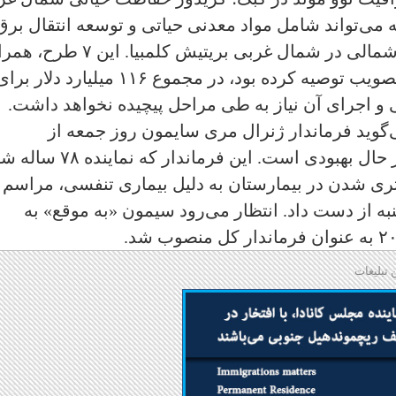
 می‌تواند شامل مواد معدنی حیاتی و توسعه انتقال برق
پاک در منطقه باشد؛ و خط انتقال ساحل شمالی در شمال غربی بریتیش کلمبیا
۵ طرحی که کارنی در ماه سپتامبر برای تصویب توصیه کرده بود، در مجموع ۱۱۶ میلیارد دلار ب
و اجرای آن نیاز به طی مراحل پیچیده نخواهد داشت.
می‌گوید فرماندار ژنرال مری سایمون روز جمعه از
بیمارستان مرخص شد و اکنون در خانه در حال بهبودی است. این فرماندار که نمای
تری شدن در بیمارستان به دلیل بیماری تنفسی، مراسم
شنبه از دست داد. انتظار می‌رود سیمون «به موقع» به
 تبلیغات