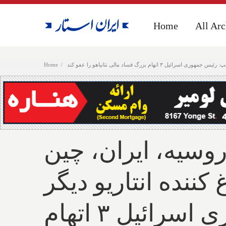
Home
Home
All Arc
All Arc
زرگ فساد مالی نتانیاهو را عفو کند
Home
روسیه، ایران، چین
کننده انتاریو دیگر
جریمه نمی‌کنند؛ نامه ترامپ: رئیس جمهوری اسرائیل ۳ اتهام