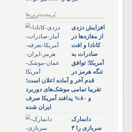
پُربیننده‌ترین‌ها
افزایش دزدی
از مغازه‌ها در
کانادا و افت
صادرات به
آمریکا؛ توافق
تنگه هرمز در
قدم آخر و آماده اعلان است؛
تقریبا تمامی موشک‌های دوربرد
و ۸۰% پدافند آمریکا صرف
ایران شده
دانمارک
سربازی را ۳