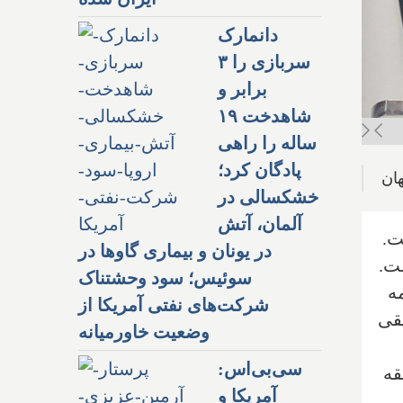
دانمارک
سربازی را ۳
برابر و
شاهدخت ۱۹
ساله را راهی
پادگان کرد؛
خشکسالی در
آلمان، آتش
ت.
در یونان و بیماری گاوها در
ت.
سوئیس؛ سود وحشتناک
ه
شرکت‌های نفتی آمریکا از
سیقی
وضعیت خاورمیانه
سی‌بی‌اس:
قه
آمریکا و