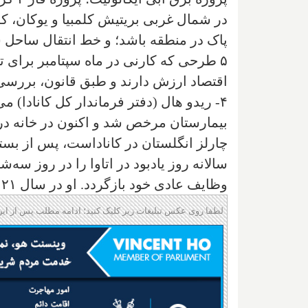
در شمال غربی بریتیش کلمبیا و یوکان، که
اقتصاد ارزش دارند و طبق قانون، بررسی 
۴- ریدو هال (دفتر فرماندار کل کانادا) 
چارلز انگلستان در کاناداست، پس از بس
سالانه روز یادبود در اتاوا را در روز سه‌
وظایف عادی خود بازگردد. او در سال ۲۰۲۱ به عنوان فرماندار کل منصوب شد.
لطفا روی عکس تبلیغات زیر کلیک کنید؛ ادامه مطلب پس از این