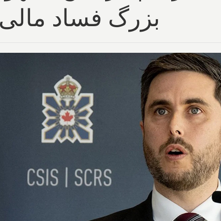
بزرگ فساد مالی نت