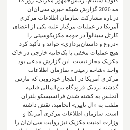
کلودیا شینبام، رئیس‌جمهور مکزیک، روز 13
مه 2026 گزارش شبکه خبری سی‌ان‌ان
درباره مشارکت سازمان اطلاعات مرکزی
آمریکا در عملیات مرگبار علیه یکی از اعضای
کارتل سینالوآ در حومه مکزیکوسیتی را
«دروغ و داستان‌پردازی» خواند و تأکید کرد
هیچ عملیات مخفی یا یک‌جانبه خارجی در خاک
مکزیک مجاز نیست. این گزارش مدعی بود
واحد «شاخه زمینی» سازمان اطلاعات
مرکزی آمریکا در انفجار خودرویی که مارس
گذشته نزدیک فرودگاه بین‌المللی فیلیپه
آنخلس به کشته شدن فرانسیسکو بلتران
ملقب به «ال پایین» انجامید، نقش داشته
است. سازمان اطلاعات مرکزی آمریکا و
وزارت امنیت مکزیک نیز روایت سی‌ان‌ان را