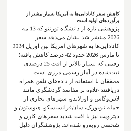
کاهش سفر کانادایی‌ها به آمریکا بسیار بیشتر از
برآوردهای اولیه است
پژوهشی تازه از دانشگاه تورنتو که 13 مه
2026 منتشر شد نشان می‌دهد سفر
کانادایی‌ها به شهرهای آمریکا بین آوریل 2024
تا مارس 2026 حدود 42 درصد کاهش یافته؛
رقمی که بسیار بالاتر از افت 25 درصدی
ثبت‌شده در آمار رسمی مرزی است.
محققان با استفاده از داده‌های تلفن همراه
دریافتند علاوه بر مقاصد گردشگری مانند
لاس‌وگاس و اورلاندو، شهرهای تجاری از
جمله نیویورک، سان‌فرانسیسکو، هیوستون و
دیترویت نیز با افت شدید سفرهای کاری و
شخصی روبه‌رو شده‌اند. پژوهشگران دلیل