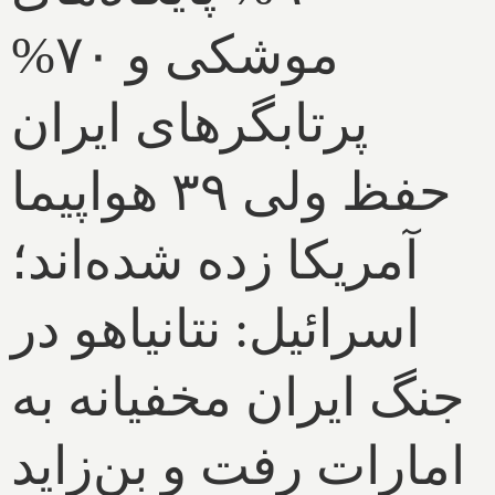
موشکی و ۷۰%
پرتابگرهای ایران
حفظ ولی ۳۹ هواپیما
آمریکا زده شده‌اند؛
اسرائیل: نتانیاهو در
جنگ ایران مخفیانه به
امارات رفت و بن‌زاید