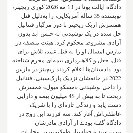
دادگاه ایالت یوتا در 13 مه 2026 کوری ریچینز،
نویسنده 35 ساله آمریکایی، را به‌دلیل قتل
همسرش اریک ریچینز با دوز مرگبار فنتانیل
حل شده در یک نوشیدنی به حبس ابد بدون
آزادی مشروط محکوم کرد. هیئت منصفه در
مارس امسال او را به قتل عمد، تلاش برای
قتل، جعل و کلاهبرداری بیمه‌ای مجرم شناخته
بود. دادستان‌ها اعلام کردند ریچینز در مارس
2022 در خانه‌شان نزدیک پارک‌سیتی، فنتانیل
را داخل نوشیدنی «مسکو میول» همسرش
ریخت تا به بیش از $4 میلیون بیمه و دارایی
دست یابد و زندگی تازه‌ای را با شریک
عاطفی‌اش آغاز کند. سه فرزند این زوج در
دادگاه گفته بودند از آزادی مادرشان
می‌ترسند و خواستار طولانی‌ترین مجازات