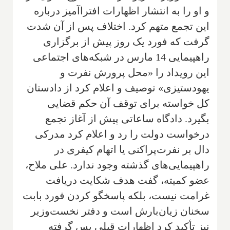
و او را به انتشار اظهارات افترا‌آمیز درباره
این تجمع متهم کرد. اختلاف پس از آن شدت
گرفت که فورد یک روز پیش از برگزاری
راهپیمایی 14 مارس در شبکه‌های اجتماعی
این رویداد را «محل پرورش نفرت و
یهودستیزی» توصیف و اعلام کرد از دادستان
کل خواسته برای توقف آن حکم قضایی
بگیرد. دادگاه ساعاتی پیش از آغاز تجمع
درخواست دولت را رد و اعلام کرد مدرکی
دال بر نفرت‌پراکنی یا اتهام کیفری در
راهپیمایی‌های گذشته وجود ندارد. علی ملاح،
عضو کمیته، گفت هدف شکایت دریافت
غرامت نیست، بلکه پاسخگو کردن فورد بابت
سخنان زیان‌بارش است و دفتر نخست‌وزیر
نیز تأکید کرد اظهارات قبلی پس گرفته