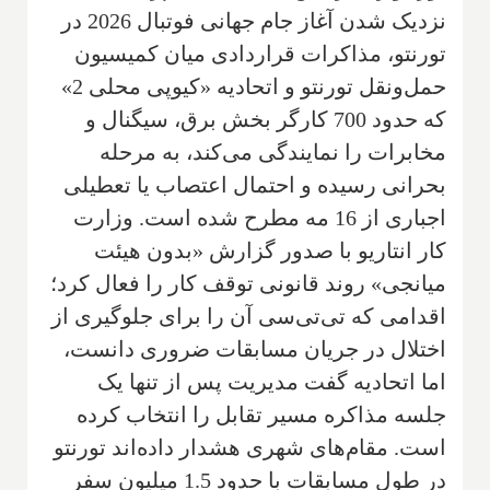
نزدیک شدن آغاز جام جهانی فوتبال 2026 در
تورنتو، مذاکرات قراردادی میان کمیسیون
حمل‌ونقل تورنتو و اتحادیه «کیوپی محلی 2»
که حدود 700 کارگر بخش برق، سیگنال و
مخابرات را نمایندگی می‌کند، به مرحله
بحرانی رسیده و احتمال اعتصاب یا تعطیلی
اجباری از 16 مه مطرح شده است. وزارت
کار انتاریو با صدور گزارش «بدون هیئت
میانجی» روند قانونی توقف کار را فعال کرد؛
اقدامی که تی‌تی‌سی آن را برای جلوگیری از
اختلال در جریان مسابقات ضروری دانست،
اما اتحادیه گفت مدیریت پس از تنها یک
جلسه مذاکره مسیر تقابل را انتخاب کرده
است. مقام‌های شهری هشدار داده‌اند تورنتو
در طول مسابقات با حدود 1.5 میلیون سفر