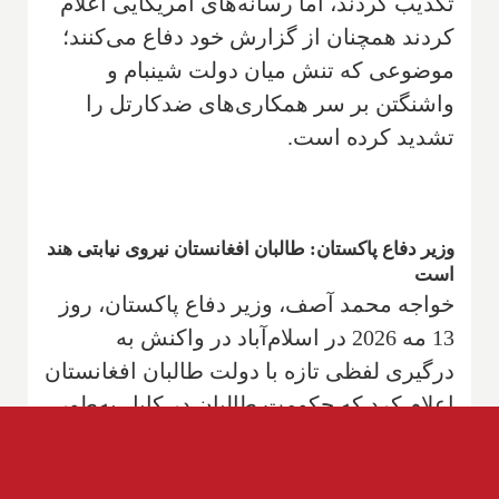
تکذیب کردند، اما رسانه‌های آمریکایی اعلام
کردند همچنان از گزارش خود دفاع می‌کنند؛
موضوعی که تنش میان دولت شینبام و
واشنگتن بر سر همکاری‌های ضدکارتل را
تشدید کرده است.
وزیر دفاع پاکستان: طالبان افغانستان نیروی نیابتی هند
است
خواجه محمد آصف، وزیر دفاع پاکستان، روز
13 مه 2026 در اسلام‌آباد در واکنش به
درگیری لفظی تازه با دولت طالبان افغانستان
اعلام کرد که حکومت طالبان در کابل به‌طور
مستقیم یا غیرمستقیم در راستای منافع
امنیتی هند عمل می‌کند و آن را «نیروی نیابتی