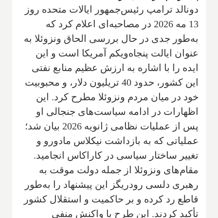
دونالد ترامپ رئیس‌جمهور ایالات متحده روز
13 مه 2026 در مصاحبه‌ای اعلام کرد که
به‌طور جدی در حال بررسی الحاق ونزوئلا به
عنوان ایالت پنجاه‌ویکم آمریکا است و این
ایده را با اشاره به ارزش عظیم منابع نفتی
این کشور، حدود 40 تریلیون دلار، و محبوبیت
خود در میان مردم ونزوئلا مطرح کرد. این
اظهارات در ادامه سیاست‌های جنجالی او
پس از عملیات نظامی ژانویه 2026 بیان شد؛
عملیاتی که به بازداشت نیکلاس مادورو و
تغییر ساختار سیاسی در کاراکاس انجامید.
مقام‌های ونزوئلا از جمله دولت موقت به
رهبری دلسى رودریگز این پیشنهاد را به‌طور
قاطع رد کرده و بر حاکمیت و استقلال کشور
تأکید کردند. این طرح با واکنش منفی