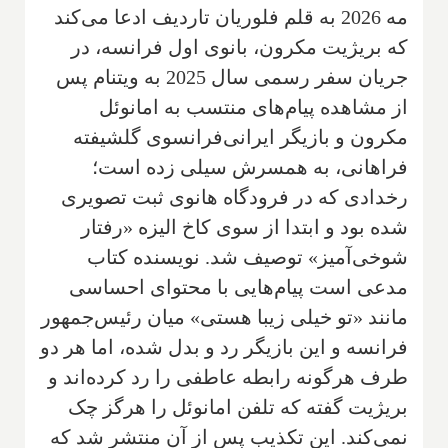
مه 2026 به قلم فلوریان تاردیف ادعا می‌کند
که بریژیت مکرون، بانوی اول فرانسه، در
جریان سفر رسمی سال 2025 به ویتنام پس
از مشاهده پیام‌های منتسب به امانوئل
مکرون و بازیگر ایرانی‌فرانسوی گلشیفته
فراهانی، به همسرش سیلی زده است؛
رخدادی که در فرودگاه هانوی ثبت تصویری
شده بود و ابتدا از سوی کاخ الیزه «رفتار
شوخی‌آمیز» توصیف شد. نویسنده کتاب
مدعی است پیام‌هایی با محتوای احساسی
مانند «تو خیلی زیبا هستی» میان رئیس‌جمهور
فرانسه و این بازیگر رد و بدل شده، اما هر دو
طرف هرگونه رابطه عاطفی را رد کرده‌اند و
بریژیت گفته که تلفن امانوئل را هرگز چک
نمی‌کند. این تکذیب پس از آن منتشر شد که