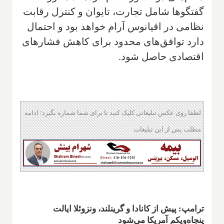
گفتگوها شامل تجارت، تایوان و کنترل رقابت
نظامی در اقیانوس آرام خواهد بود و احتمال
دارد توافق‌های محدود برای کاهش فشارهای
اقتصادی حاصل شود.
لطفا روی عکس تبلیغاتی کلیک کنید تا برای شما شماره بگیرد؛ ادامه
مطلب پس از این تبلیغات
ترامپ: پیش از کانادا و گرینلند، ونزوئلا ایالت
پنجاه‌ویکم آمریکا می‌شود