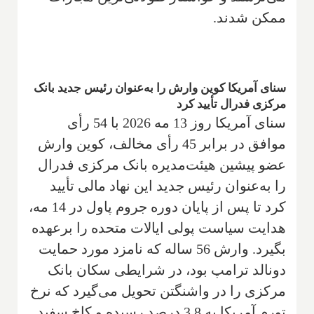
ممکن شدند.
سنای آمریکا کوین وارش را به‌عنوان رئیس جدید بانک
مرکزی فدرال تأیید کرد
سنای آمریکا روز 13 مه 2026 با 54 رأی
موافق در برابر 45 رأی مخالف، کوین وارش
عضو پیشین هیئت‌مدیره بانک مرکزی فدرال
را به‌عنوان رئیس جدید این نهاد مالی تأیید
کرد تا پس از پایان دوره جروم پاول در 14 مه،
هدایت سیاست پولی ایالات متحده را برعهده
بگیرد. وارش 56 ساله که نامزد مورد حمایت
دونالد ترامپ بود، در شرایطی سکان بانک
مرکزی را در واشنگتن تحویل می‌گیرد که نرخ
تورم آمریکا به 3.8 درصد رسیده و کاخ سفید