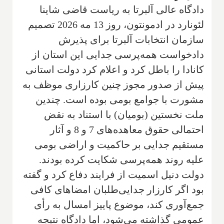
دادگاه عالی آلبرتا به ریاست قاضی شاینا
لئونارد در ادمونتون، روز 13 مه 2026 تصمیم
سازمان انتخابات آلبرتا برای پذیرش
دادخواست همه‌پرسی جدایی این استان از
کانادا را باطل کرد و اعلام کرد دولت استانی
پیش از صدور مجوز چنین کارزاری موظف به
مشورت با جوامع بومی بوده است. چندین
ملت نخستین (بومیان) با استناد به نقض
احتمالی حقوق معاهده‌های 7 و 8 و آثار
مستقیم جدایی بر حاکمیت و اراضی بومی
علیه روند همه‌پرسی شکایت کرده بودند.
دولت دنیل اسمیت از فرایند دفاع کرد و گفته
بود اگر کارزار جدایی‌طلبان امضاهای کافی
جمع‌آوری کند، موضوع پاییز امسال به رأی
عمومی گذاشته می‌شود، اما دادگاه نتیجه