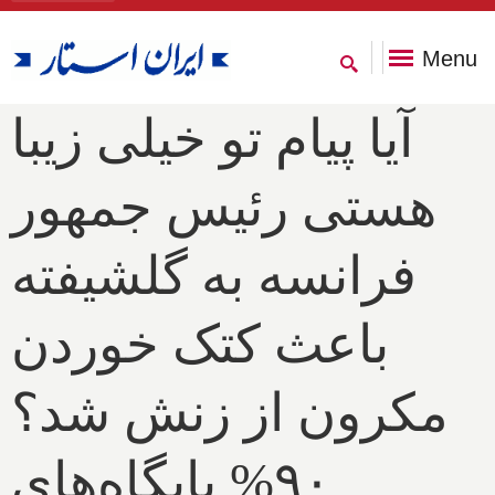
Menu
آیا پیام تو خیلی زیبا
هستی رئیس جمهور
فرانسه به گلشیفته
باعث کتک خوردن
مکرون از زنش شد؟
۹۰% پایگاه‌های