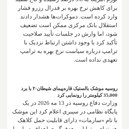
برای کاهش نرخ بهره بر فدرال رزرو فشار
وارد کرده است. دموکرات‌ها هشدار دادند
استقلال بانک مرکزی ممکن است تضعیف
شود، اما وارش در جلسات تأیید صلاحیت
تأکید کرد با وجود داشتن ارتباط نزدیک با
ترامپ درباره سیاست نرخ بهره به ترامپ
تعهدی نداده است.
روسیه موشک بالستیک قاره‌پیمای شیطان-۲ با برد
35,000 کیلومتر را رونمایی کرد
وزارت دفاع روسیه در 13 مه 2026 در یک
پایگاه نظامی در سیبری اعلام کرد این موشک
با نام «سارمات» دارای قابلیت حمل کلاهک
هسته‌ای و توانایی هدف‌گیری اهداف در اروپا