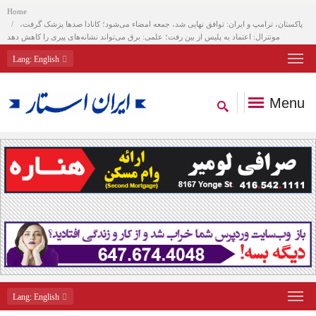
Home
پاکستان، ترامپ و ایران: توافق نهایی شد، جمعه امضاء می‌شود؛ کانادا صدها پزشک گرفت،
مونترال: اعتماد به پلیس از بین رفت؛ علمی: برق می‌تواند نشانه‌های پیری را کاهش دهد
Lang
: English
Menu
Lang
: English