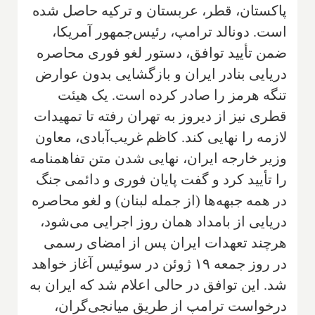
پاکستان، قطر، عربستان و ترکیه حاصل شده
است. دونالد ترامپ، رئیس‌جمهور آمریکا،
ضمن تأیید توافق، دستور لغو فوری محاصره
دریایی بنادر ایران و بازگشایی بدون عوارض
تنگه هرمز را صادر کرده است. یک هیئت
قطری نیز از دیروز به تهران رفته تا تمهیدات
لازمه را نهایی کند. کاظم غریب‌آبادی، معاون
وزیر خارجه ایران، نهایی شدن متن تفاهمنامه
را تأیید کرد و گفت پایان فوری و دائمی جنگ
در همه جبهه‌ها (از جمله لبنان) و لغو محاصره
دریایی از بامداد همان روز اجرایی می‌شود،
هرچند تعهدات ایران پس از امضای رسمی
در روز جمعه ۱۹ ژوئن در سوئیس آغاز خواهد
شد. این توافق در حالی اعلام شد که ایران به
درخواست ترامپ از طریق میانجی‌گران،