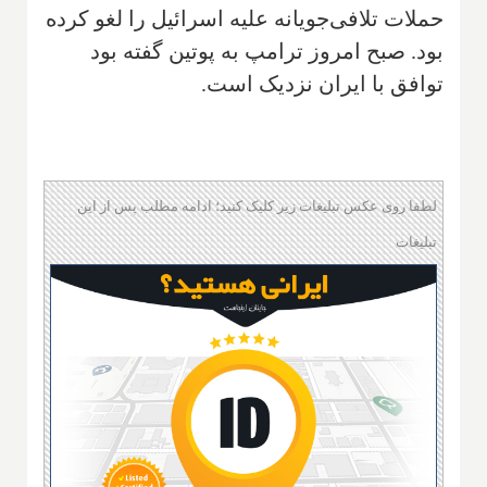
حملات تلافی‌جویانه علیه اسرائیل را لغو کرده
بود. صبح امروز ترامپ به پوتین گفته بود
توافق با ایران نزدیک است.
لطفا روی عکس تبلیغات زیر کلیک کنید؛ ادامه مطلب پس از این
تبلیغات