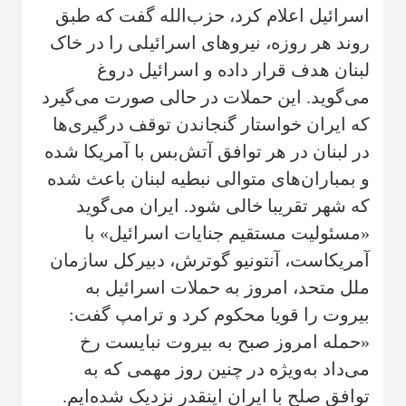
اسرائیل اعلام کرد، حزب‌الله گفت که طبق
روند هر روزه، نیروهای اسرائیلی را در خاک
لبنان هدف قرار داده و اسرائیل دروغ
می‌گوید. این حملات در حالی صورت می‌گیرد
که ایران خواستار گنجاندن توقف درگیری‌ها
در لبنان در هر توافق آتش‌بس با آمریکا شده
و بمباران‌های متوالی نبطیه لبنان باعث شده
که شهر تقریبا خالی شود. ایران می‌گوید
«مسئولیت مستقیم جنایات اسرائیل» با
آمریکاست، آنتونیو گوترش، دبیرکل سازمان
ملل متحد، امروز به حملات اسرائیل به
بیروت را قویا محکوم کرد و ترامپ گفت:
«حمله امروز صبح به بیروت نبایست رخ
می‌داد به‌ویژه در چنین روز مهمی که به
توافق صلح با ایران اینقدر نزدیک شده‌ایم.