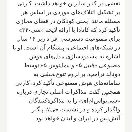
نقشی در کنار سایرین خواهد داشت. کارنی
بر تشکیل ائتلاف‌های موردی بر اساس هر
مسئله مانند ایمنی کودکان در فضای مجازی
تأکید کرد که کانادا با ارائه لایحه «سی-۳۴»
برای ممنوعیت دسترسی افراد زیر ۱۶ سال
در شبکه‌های اجتماعی، پیشگام آن است. او با
اشاره به مسدودسازی مدل‌های هوش
مصنوعی «فِیبل ۵» و «مایتوس ۵» توسط
دونالد ترامپ، بر لزوم تنوع‌بخشی به
سامانه‌های هوش مصنوعی تأکید کرد. کارنی
همچنین گفت مذاکرات اصلی تجاری درباره
«سی‌یواس‌ام‌ای» را به مذاکره‌کنندگان
واگذار کرده و در نشست جی۷، پیگیر
آتش‌بس در ایران و لبنان خواهد بود.