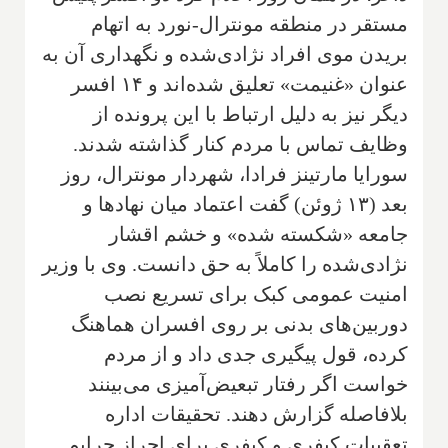
مستقر در منطقه مونترال-نورد به اتهام
بریدن موی افراد نژادی‌شده و نگهداری آن به
عنوان «غنیمت» تعلیق شده‌اند و ۱۴ افسر
دیگر نیز به دلیل ارتباط با این پرونده از
وظایف تماس با مردم کنار گذاشته شدند.
سورایا مارتینز فرادا، شهردار مونترال، روز
بعد (۱۳ ژوئن) گفت اعتماد میان نهادها و
جامعه «شکسته شده» و خشم اقشار
نژادی‌شده را کاملاً به حق دانست. وی با وزیر
امنیت عمومی کبک برای تسریع نصب
دوربین‌های بدنی بر روی افسران هماهنگ
کرده، قول پیگیری جدی داد و از مردم
خواست اگر رفتار تبعیض‌آمیزی می‌بینند
بلافاصله گزارش دهند. تحقیقات اداره
تعقیبات کیفری و کیفری برای احراز جرایم