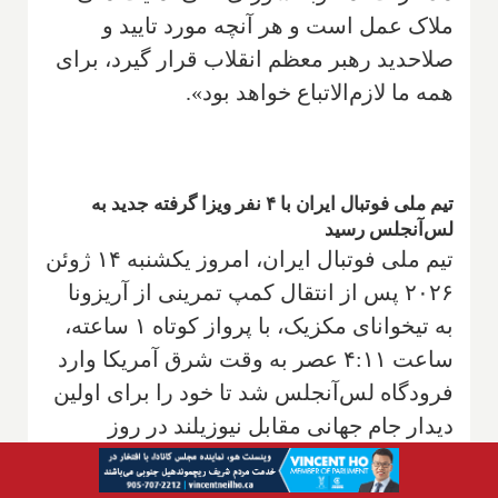
ملاک عمل است و هر آنچه مورد تایید و
صلاحدید رهبر معظم انقلاب قرار گیرد، برای
همه ما لازم‌الاتباع خواهد بود».
تیم ملی فوتبال ایران با ۴ نفر ویزا گرفته جدید به
لس‌آنجلس رسید
تیم ملی فوتبال ایران، امروز یکشنبه ۱۴ ژوئن
۲۰۲۶ پس از انتقال کمپ تمرینی از آریزونا
به تیخوانای مکزیک، با پرواز کوتاه ۱ ساعته،
ساعت ۴:۱۱ عصر به وقت شرق آمریکا وارد
فرودگاه لس‌آنجلس شد تا خود را برای اولین
دیدار جام جهانی مقابل نیوزیلند در روز
دوشنبه ۱۵ ژوئن آماده کند. این تیم پس از یک
تمرین کوتاه همراه با رسانه‌ها در زمین چمن،