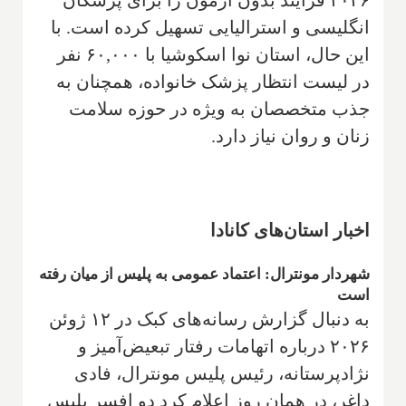
۲۰۲۶ فرآیند بدون آزمون را برای پزشکان
انگلیسی و استرالیایی تسهیل کرده است. با
این حال، استان نوا اسکوشیا با ۶۰,۰۰۰ نفر
در لیست انتظار پزشک خانواده، همچنان به
جذب متخصصان به ویژه در حوزه سلامت
زنان و روان نیاز دارد.
اخبار استان‌های کانادا
شهردار مونترال: اعتماد عمومی به پلیس از میان رفته
است
به دنبال گزارش رسانه‌های کبک در ۱۲ ژوئن
۲۰۲۶ درباره اتهامات رفتار تبعیض‌آمیز و
نژادپرستانه، رئیس پلیس مونترال، فادی
داغر، در همان روز اعلام کرد دو افسر پلیس