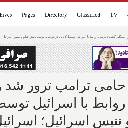
hives
hives
Pages
Pages
Directory
Directory
Classified
Classified
TV
TV
تگیر گشت؛ بازبینی روابط با اسرائیل توسط کانادا، درخواست توقف پخش فیلم و تنیس اسرائیل؛ اسر
حامی ترامپ ترور شد 
روابط با اسرائیل توسط
نیس اسرائیل؛ اسرائیل