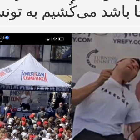
 باشد می‌کُشیم به تون