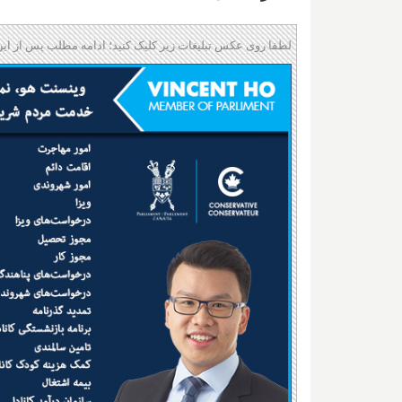
لطفا روی عکس تبلیغات زیر کلیک کنید؛ ادامه مطلب پس از این