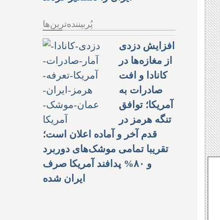
پُربیننده‌ترین‌ها
افزایش دزدی
از مغازه‌ها در
کانادا و افت
صادرات به
آمریکا؛ توافق
تنگه هرمز در
قدم آخر و آماده اعلان است؛
تقریبا تمامی موشک‌های دوربرد
و ۸۰% پدافند آمریکا صرف
ایران شده