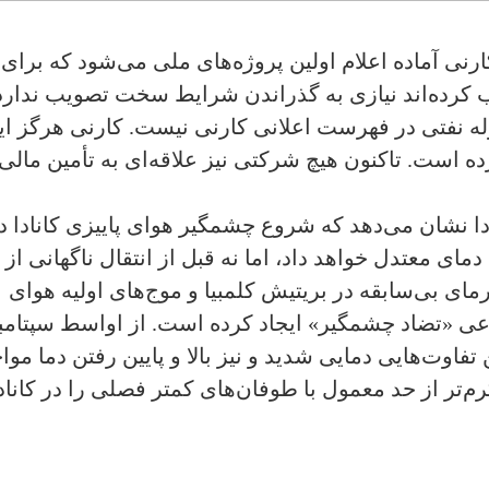
رنی آماده اعلام اولین پروژه‌های ملی می‌شود که برای
یب کرده‌اند نیازی به گذراندن شرایط سخت تصویب ندارد
له نفتی در فهرست اعلانی کارنی نیست. کارنی هرگز ای
 است. تاکنون هیچ شرکتی نیز علاقه‌ای به تأمین مالی 
ا نشان می‌دهد که شروع چشمگیر هوای پاییزی کانادا د
مای معتدل خواهد داد، اما نه قبل از انتقال ناگهانی از
رمای بی‌سابقه در بریتیش کلمبیا و موج‌های اولیه هوای
وعی «تضاد چشمگیر» ایجاد کرده است. از اواسط سپتامبر
ن تفاوت‌هایی دمایی شدید و نیز بالا و پایین رفتن دما موا
م‌تر از حد معمول با طوفان‌های کمتر فصلی را در کاناد