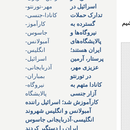
اسرائیل در
تدارک حملات
شیم
گسترده به
نیروگاه‌ها و
پالایشگاه‌های
ایران هستند؛
پرستار، آرمین
عزیزی مهر،
در تورنتو
کانادا متهم به
آزار جنسی
کارآموزش شد؛ اسرائیل راننده
آمبولانس و انگلیس شهروند
انگلیسی-آذربایجانی جاسوس
ایران را دستگیر کردند