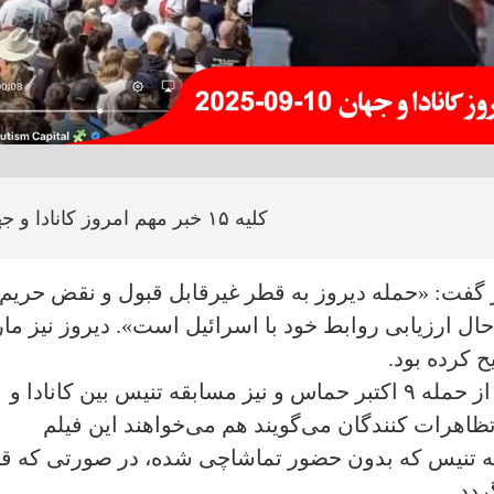
کلیه ۱۵ خبر مهم امروز کانادا و جهان
امروز گفت: «حمله دیروز به قطر غیرقابل قبول و نقض حریم
حال ارزیابی روابط خود با اسرائیل است». دیروز نیز ما
ح کرده بود.
۲- اعتراضات به پخش یک فیلم اسرائیلی از حمله ۹ اکتبر حماس و نیز مسابقه تنیس بین کانادا و
تظاهرات کنندگان می‌گویند هم می‌خواهند این فیلم
قه تنیس که بدون حضور تماشاچی شده، در صورتی که قا
ردد.