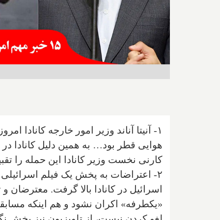
۱- آنیتا آناند وزیر امور خارجه کانادا 
هوایی قطر بود… به همین دلیل کانادا در 
کارنی نخست وزیر کانادا این حمله را تقبی
اسرائیل در کانادا بالا گرفت. معترضان و 
«یکطرفه» اکران نشود و هم اینکه مساب
لغو کردن نیست، از تلویزیون نیز پخش نگ