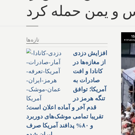
س و یمن حمله کرد
تازه‌ها
افزایش دزدی
از مغازه‌ها در
کانادا و افت
صادرات به
آمریکا؛ توافق
تنگه هرمز در
قدم آخر و آماده اعلان است؛
تقریبا تمامی موشک‌های دوربرد
و ۸۰% پدافند آمریکا صرف
ایران شده