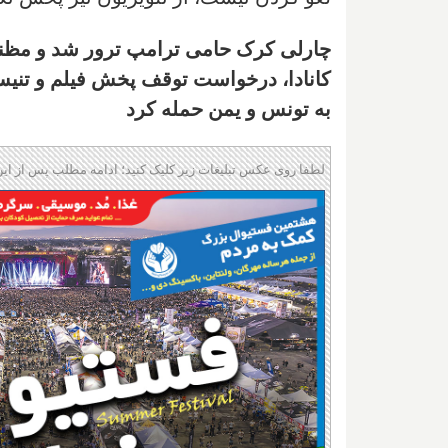
چارلی کرک حامی ترامپ ترور شد و مظنو
کانادا، درخواست توقف پخش فیلم و تنیس 
به تونس و یمن حمله کرد
لطفا روی عکس تبلیغات زیر کلیک کنید؛ ادامه مطلب پس از این