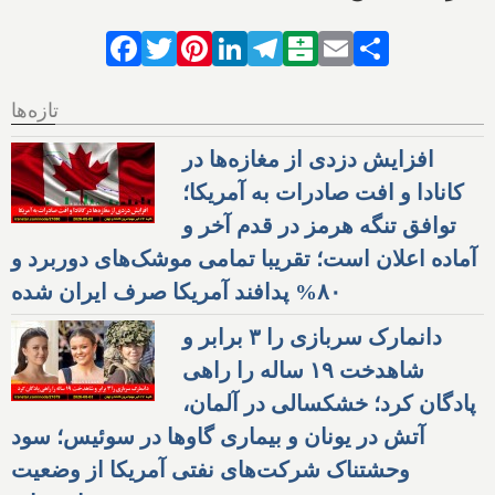
Facebook
Twitter
Pinterest
LinkedIn
Telegram
Balatarin
Email
Share
تازه‌ها
افزایش دزدی از مغازه‌ها در
کانادا و افت صادرات به آمریکا؛
توافق تنگه هرمز در قدم آخر و
آماده اعلان است؛ تقریبا تمامی موشک‌های دوربرد و
۸۰% پدافند آمریکا صرف ایران شده
دانمارک سربازی را ۳ برابر و
شاهدخت ۱۹ ساله را راهی
پادگان کرد؛ خشکسالی در آلمان،
آتش در یونان و بیماری گاوها در سوئیس؛ سود
وحشتناک شرکت‌های نفتی آمریکا از وضعیت