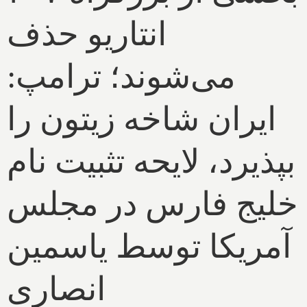
انتاریو حذف
می‌شوند؛ ترامپ:
ایران شاخه زیتون را
بپذیرد، لایحه تثبیت نام
خلیج فارس در مجلس
آمریکا توسط یاسمین
انصاری