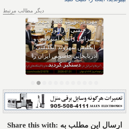
دیگر مطالب مرتبط
با وجود حکم بازداشت، چگونه
هواپیمای نتانیاهو از فراز کانادا
گذشت؟ ترامپ پس از حمله
ایران به اردن: به شدت به
ایران حمله می‌کنیم؛ حوثی‌ها: از
تنگه باب‌المندب عوارض عبور
می‌گیریم
Share this with: ارسال این مطلب به