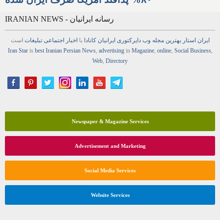
IRANIAN NEWS - رسانه ایرانیان
ایران استار
بهترین
مجله
وب
دایرکتوری
ایرانیان کانادا
با
اخبار
اجتماعی
تبلیغات
است
Iran Star
is
best Iranian Persian
News
,
advertising
in
Magazine
,
online
,
Social Business
,
Web
,
Directory
Newspaper & Magazine Services
Advertisement and Marketing
Social Media Services
Website Services