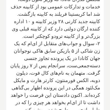
خدمات و تدارکات عمومی بود از کابینه حذف
شد اما کریستینا فریلند به کابینه بازگشت.
کابینه جدید کارنی ۲۸ وزیر کابینه و ۱۰ اداره
کننده ارگان دولتی دارد که از کابینه قبلی وی
بزرگ‌تر و از کابینه ترودو کوچکتر است.
۲- سوال و جواب‌های متقابل از ای‌ام که یک
زن شاکی از ۵ بازیکن سابق هاکی نوجوانان
جهان کانادا در یک پرونده تجاوز جنسی
دسته‌جمعی‌ست، سرانجام پس از ۷ روز پایان
گرفت. متهمان به نام‌های کال فوت، دیلون
دوبه، الکس فورمنتون، کارتر هارت و مایکل
مک‌لئود همگی در این پرونده اظهار بی‌گناهی
کرده‌اند. اکنون دادستان این فرصت را خواهد
داشت تا از ای‌ام بخواهد هر چیزی را که در
طول بازجویی مطرح شده، روشن کند.