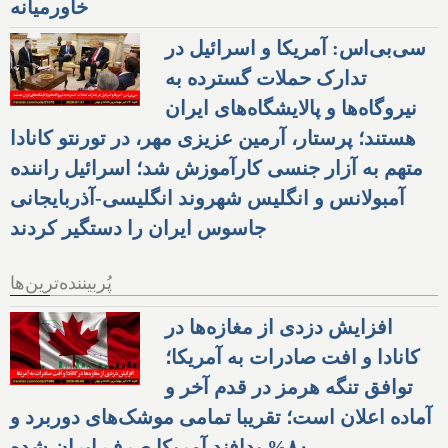
خاورمیانه
سی‌بی‌اس: آمریکا و اسرائیل در
تدارک حملات گسترده به
نیروگاه‌ها و پالایشگاه‌های ایران
هستند؛ پرستار، آرمین عزیزی مهر، در تورنتو کانادا
متهم به آزار جنسی کارآموزش شد؛ اسرائیل راننده
آمبولانس و انگلیس شهروند انگلیسی-آذربایجانی
جاسوس ایران را دستگیر کردند
پُربیننده‌ترین‌ها
افزایش دزدی از مغازه‌ها در
کانادا و افت صادرات به آمریکا؛
توافق تنگه هرمز در قدم آخر و
آماده اعلان است؛ تقریبا تمامی موشک‌های دوربرد و
۸۰% پدافند آمریکا صرف ایران شده