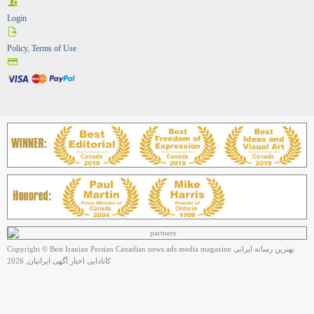
Login
Policy, Terms of Use
Copyright © Best Iranian Persian Canadian news ads media magazine بهترین رسانه ایرانی
کانادایی اخبار آگهی ایرانیان, 2026