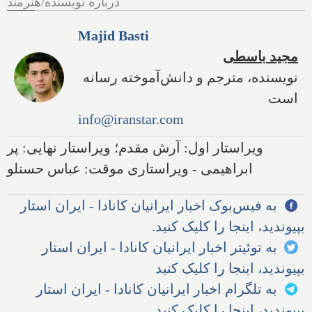
درباره نویسنده/هنرمند
Majid Basti
مجید باسطی
نویسنده، مترجم و دانش‌آموخته رسانه
است
info@iranstar.com
ویراستار اول: آرش مقدم؛ ویراستار نهایی: پر
ابراهیمی - ویراستاری موقت: عباس حسنلو
به فیس‌بوک اخبار ایرانیان کانادا - ایران استار
بپیوندید، اینجا را کلیک کنید.
به توئیتر اخبار ایرانیان کانادا - ایران استار
بپیوندید، اینجا را کلیک کنید
به تلگرام اخبار ایرانیان کانادا - ایران استار
بپیوندید، اینجا را کلیک کنید