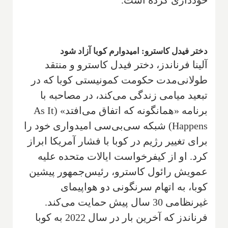
دختر فیدل کاسترو: امیدوارم کوبا آزاد شود
آلینا فرناندز، دختر فیدل کاسترو و منتقد
طولانی‌مدت حکومت کمونیستی کوبا که در
تبعید میامی زندگی می‌کند، در مصاحبه با
برنامه «همانگونه که اتفاق می‌افتد» (As It
Happens) شبکه سی‌بی‌سی امیدواری خود را
برای تغییر رژیم در کوبا با فشار آمریکا ابراز
کرد. او از کیفرخواست ایالات متحده علیه
عمویش رائول کاسترو، رئیس‌جمهور پیشین
کوبا، به اتهام سرنگونی دو هواپیمای
غیرنظامی 30 سال پیش حمایت می‌کند.
فرناندز که آخرین بار در سال 2022 به کوبا