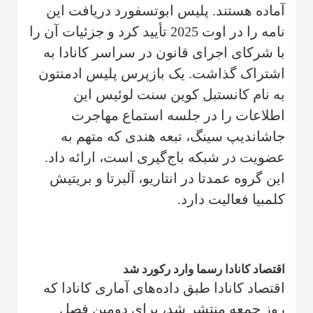
آماده هستند. پلیس ابوتسفورد دریافت این
نامه را در اوت 2025 تأیید کرد و جزئیات آن را
با شرکای اجرای قانون در سراسر کانادا به
اشتراک گذاشت. یک بازپرس پلیس ادمنتون
به نام کانستبل کوین سنت لوئیس این
اطلاعات را در جلسه استماع مهاجرت
جاشاندیپ سینگ، تبعه هندی که متهم به
عضویت در شبکه باج‌گیری است، ارائه داد.
این گروه عمدتا در انتاریو، آلبرتا و بریتیش
کلمبیا فعالیت دارد.
اقتصاد کانادا رسما وارد رکورد شد
اقتصاد کانادا طبق داده‌های آماری کانادا که
روز جمعه منتشر شد، برای دومین فصل