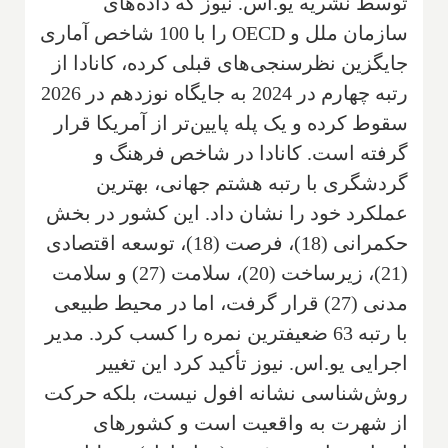
توسط نشریه یو.اس. نیوز که داده‌های
سازمان ملل و OECD را با 100 شاخص آماری
جایگزین نظرسنجی‌های قبلی کرده، کانادا از
رتبه چهارم در 2024 به جایگاه نوزدهم در 2026
سقوط کرده و یک پله پایین‌تر از آمریکا قرار
گرفته است. کانادا در شاخص فرهنگ و
گردشگری با رتبه هشتم جهانی، بهترین
عملکرد خود را نشان داد. این کشور در بخش
حکمرانی (18)، فرصت (18)، توسعه اقتصادی
(21)، زیرساخت (20)، سلامت (27) و سلامت
مدنی (27) قرار گرفت، اما در محیط طبیعی
با رتبه 63 ضعیفترین نمره را کسب کرد. مدیر
اجرایی یو.اس. نیوز تأکید کرد این تغییر
روش‌شناسی نشانه افول نیست، بلکه حرکت
از شهرت به واقعیت است و کشورهای