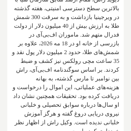
بالاترین سطح دسترسی امنیتی، هفته گذشته
در ویرجینیا بازداشت و به سرقت 300 شمش
طلا به ارزش بیش از 40 میلیون دلار از دولت
فدرال متهم شد. ماموران اف‌بی‌آی در
بازرسی از خانه او در 18 مه 2026، علاوه بر
شمش‌های طلا، حدود 2 میلیون دلار پول نقد و
35 ساعت مچی رولکس نیز کشف و ضبط
کردند. بر اساس سوگندنامه اف‌بی‌آی، راش
بین نوامبر تا مارس گذشته، به بهانه
هزینه‌های عملیاتی، این اموال را درخواست و
دریافت کرده بود. تحقیقات همچنین نشان داد
او سال‌ها درباره سوابق تحصیلی و خلبانی
نیروی دریایی دروغ گفته و هرگز آموزش
خلبانی ندیده است. وکیل راش از اظهار نظر
خودداری کرده است.