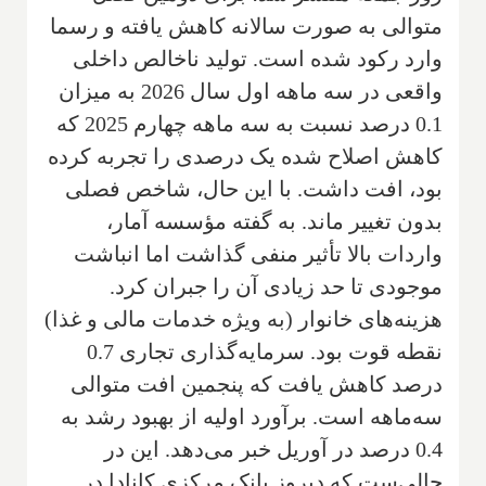
متوالی به صورت سالانه کاهش یافته و رسما
وارد رکود شده است. تولید ناخالص داخلی
واقعی در سه ماهه اول سال 2026 به میزان
0.1 درصد نسبت به سه ماهه چهارم 2025 که
کاهش اصلاح شده یک درصدی را تجربه کرده
بود، افت داشت. با این حال، شاخص فصلی
بدون تغییر ماند. به گفته مؤسسه آمار،
واردات بالا تأثیر منفی گذاشت اما انباشت
موجودی تا حد زیادی آن را جبران کرد.
هزینه‌های خانوار (به ویژه خدمات مالی و غذا)
نقطه قوت بود. سرمایه‌گذاری تجاری 0.7
درصد کاهش یافت که پنجمین افت متوالی
سه‌ماهه است. برآورد اولیه از بهبود رشد به
0.4 درصد در آوریل خبر می‌دهد. این در
حالی‌ست که دیروز بانک مرکزی کانادا در