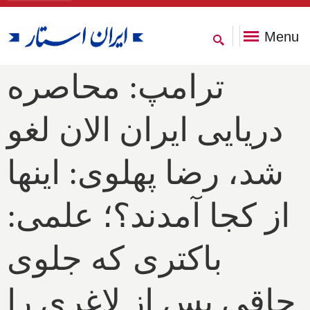
Menu
ترامپ: محاصره
دریایی ایران الان لغو
شد، رضا پهلوی: اینها
از کجا آمدند؟؛ علمی:
باکتری که جلوی
چاقی پس از لاغری را