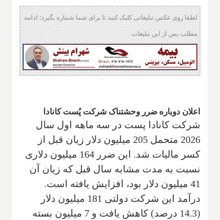
لطفا روی عکس تبلیغاتی کلیک کنید تا برای شما شماره بگیرد؛ ادامه
مطلب پس از این تبلیغات
اعلان دوباره ضرر وحشتناک شرکت پُست کانادا
شرکت کانادا پست در سه ماهه اول سال
2026 متحمل 205 میلیون دلار زیان قبل از
کسر مالیات شد. این ضرر 164 میلیون دلاری
نسبت به مدت مشابه سال قبل که زیان آن
41 میلیون دلار بود، افزایش یافته است.
درآمد این شرکت دولتی 181 میلیون دلار
(14.3 درصد) کاهش یافت و 7 میلیون بسته