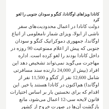
کانادا ویزاهای اوگانادا، کنگو و سودان جنوبی را لغو
کرد
دولت کانادا در اعمال محدودیت‌های سفر
ناشی از ابولا، ویزای شمار نامعلومی از اتباع
اوگاندا، جمهوری دموکراتیک کنگو و سودان
جنوبی که پیش از اعلام ممنوعیت 90 روزه در
داخل کانادا بودند را لغو کرده است. اداره
مهاجرت می‌گوید نمی‌تواند تشخیص دهد این
افراد (بیش از 24,000 دارنده سند مسافرتی
شامل 12,600 نفر از کنگو و 11,500 نفر از
اوگاندا) هم‌اکنون در کانادا هستند یا خیر. این
اقدام که برای نخستین بار بر اساس اختیارات
قانون لایحه سی-12 اعمال می‌شود، مانع
بازگشت آن‌ها در صورت خروج از کشور