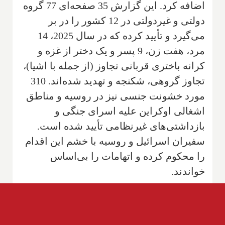
اضافه کرد. این گزارش 35 صفحه‌ای 77 گروه
دولتی و غیردولتی در 12 کشور را در بر
می‌گیرد و تأیید کرده که در سال 2025، 14
مرد، هفت زن، 9 پسر و یک دختر از غزه و
کرانه باختری قربانی تجاوز (از جمله با اشیا)،
تجاوز گروهی، شکنجه و تهدید شده‌اند. 310
مورد خشونت جنسی نیز در روسیه و مناطق
اشغالی اوکراین علیه اسرای جنگی و
بازداشتی‌های غیرنظامی تأیید شده است.
سفیران اسرائیل و روسیه با خشم این اقدام
را محکوم کرده و اتهامات را بی‌اساس
خواندند.
موشک بزرگ آمازون روی سکو منفجر شد