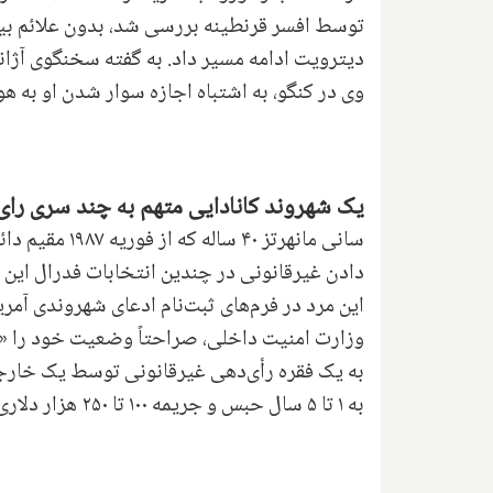
توسط افسر قرنطینه بررسی شد، بدون علائم بیما
دیترویت ادامه مسیر داد. به گفته سخنگوی آژ
وی در کنگو، به اشتباه اجازه سوار شدن او به هوا
یک شهروند کانادایی متهم به چند سری رای 
سانی مانهرتز 
دادن غیرقانونی در چندین انتخابات فدرال این 
وزارت امنیت داخلی، صراحتاً وضعیت خود را «مق
به یک فقره رأی‌دهی غیرقانونی توسط یک خارج
به ۱ تا ۵ سال حبس و جریمه ۱۰۰ تا ۲۵۰ هزار دلاری محکوم خواهد شد. وی قرار است ماه ژوئن در دادگاه حاضر شود.