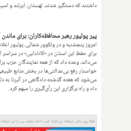
داشتند که دستگیر شدند. لهستان، ایرلند و اسپان
پیر پولیور رهبر محافظه‌کاران: برای ماندن آل
امروز پنجشنبه و در ونکوور شمالی، پولیور اعلا
برای حفظ این استان در «کانادایی» در سراسر ا
می‌داند، وعده داد که از همه نمایندگان حزب برا
خواستار رفع بی‌عدالتی‌ها در بخش منابع طبیعی
می‌شود که هفته گذشته دادگاهی در آلبرتا به د
داد و راه برگزاری این رأی‌گیری را مبهم کرد.
لطفا روی عکس تبلیغات زیر کلیک کنید؛ ادامه مطلب پس از این تبلیغات