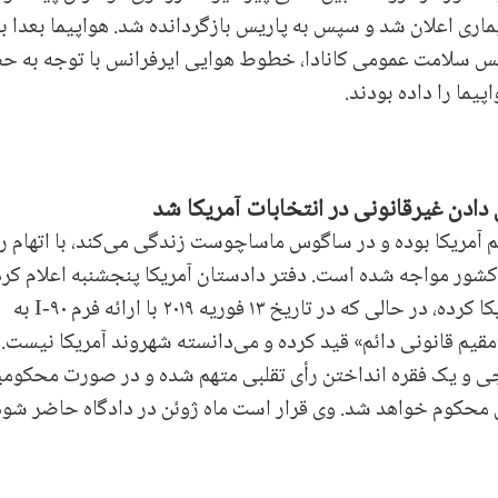
ری اعلان شد و سپس به پاریس بازگردانده شد. هواپیما بعدا ب
انس سلامت عمومی کانادا، خطوط هوایی ایرفرانس با توجه به ح
پیما را داده بودند.
دادن غیرقانونی در انتخابات آمریکا شد
۴۰ ساله که از فوریه ۱۹۸۷ مقیم دائم آمریکا بوده و در ساگوس ماساچوست زندگی می‌کند، با اتهام 
کشور مواجه شده است. دفتر دادستان آمریکا پنجشنبه اعلام کرد
این مرد در فرم‌های ثبت‌نام ادعای شهروندی آمریکا کرده، در حالی که در تاریخ ۱۳ فوریه ۲۰۱۹ با ارائه فرم I-۹۰ به
یم قانونی دائم» قید کرده و می‌دانسته شهروند آمریکا نیست. 
ی و یک فقره انداختن رأی تقلبی متهم شده و در صورت محکوم