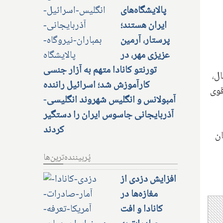
پالایشگاه‌های
ایران هستند؛
پرستار، آرمین
عزیزی مهر، در
تورنتو کانادا متهم به آزار جنسی
ل،
کارآموزش شد؛ اسرائیل راننده
قوی
آمبولانس و انگلیس شهروند انگلیسی-
آذربایجانی جاسوس ایران را دستگیر
کردند
ان
پُربیننده‌ترین‌ها
افزایش دزدی از
مغازه‌ها در
کانادا و افت