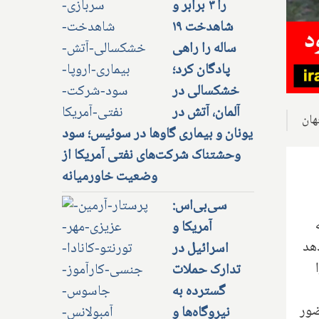
را ۳ برابر و
شاهدخت ۱۹
ساله را راهی
پادگان کرد؛
خشکسالی در
آلمان، آتش در
یونان و بیماری گاوها در سوئیس؛ سود
وحشتناک شرکت‌های نفتی آمریکا از
وضعیت خاورمیانه
سی‌بی‌اس:
آمریکا و
هد
اسرائیل در
تدارک حملات
گسترده به
غزه حضور
نیروگاه‌ها و