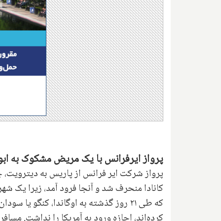
پرواز ایرفرانس با یک مریض مشکوک به ابول
پرواز شرکت ایر فرانس از پاریس به دیترویت،
کانادا منحرف شد و آنجا فرود آمد، زیرا یک شه
کرده‌اند، اجازه ورود به آمریکا را نداشت. مسافر