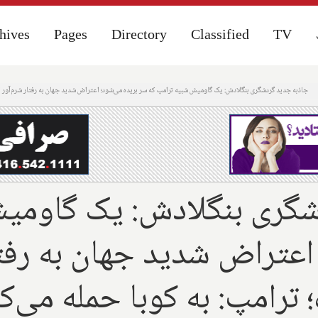
hives
hives
Pages
Pages
Directory
Directory
Classified
Classified
TV
TV
جاذبه جدید گردشگری بنگلادش: یک گاومیش شبیه ترامپ که سر بریده می‌شود؛ اعتراض شدید جهان به رفتار شرم‌آور اسرائ
شگری بنگلادش: یک گاومیش
اعتراض شدید جهان به رفتار
ترامپ: به کوبا حمله می‌کنم