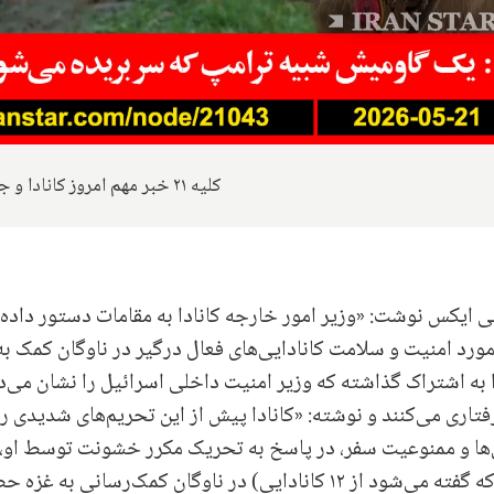
کلیه ۲۱ خبر مهم امروز کانادا و جهان
ی ایکس نوشت: «وزیر امور خارجه کانادا به مقامات دستور داده
 مورد امنیت و سلامت کانادایی‌های فعال درگیر در ناوگان کمک به
به اشتراک گذاشته که وزیر امنیت داخلی اسرائیل را نشان می‌د
فتاری می‌کنند و نوشته: «کانادا پیش از این تحریم‌های شدیدی را
ی‌ها و ممنوعیت سفر، در پاسخ به تحریک مکرر خشونت توسط او،
اعمال کرده است». حداقل ۱۱ شهروند کانادایی (که گفته می‌شود از ۱۲ کانادایی) در ناوگان کمک‌رسانی به 