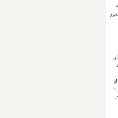
ه
ضور
رأی
او
یت