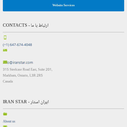
Website Services
CONTACTS - ارتباط با ما
(+1) 647-674-4048
315 Steelcase Road East, Suite 201,
Markham, Ontario, L3R 2R5
Canada
IRAN STAR - ایران استار
About us