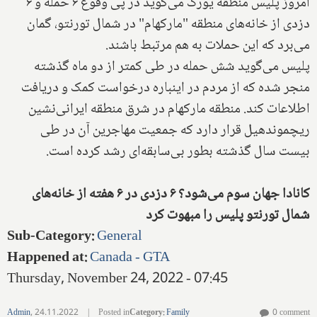
امروز پلیس منطقه یورک می‌گوید در پی وقوع ۶ حمله و ۶
دزدی از خانه‌های منطقه "مارکهام" در شمال تورنتو، گمان
می‌برد که این حملات به هم مرتبط باشند.
پلیس می‌گوید شش حمله در طی کمتر از دو ماه گذشته
منجر شده که از مردم در اینباره درخواست کمک و دریافت
اطلاعات کند. منطقه مارکهام در شرق منطقه ایرانی‌نشین
ریچموندهیل قرار دارد که جمعیت مهاجرین آن در طی
بیست سال گذشته بطور بی‌سابقه‌ای رشد کرده است.
کانادا جهان سوم می‌شود؟ ۶ دزدی در ۶ هفته از خانه‌های
شمال تورنتو پلیس را مبهوت کرد
Sub-Category
:
General
Happened at
:
Canada - GTA
Thursday, November 24, 2022 - 07:45
Admin
,
24.11.2022
|
Posted in
Category
:
Family
0 comment