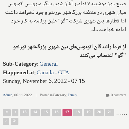
صبح روز دوشنبه ۷ نوامبر آغاز شود، دیگر سرویس اتوبوس
میان شهری در منطقه بزرگ‌شهر تورنتو وجود نخواهد داشت
اما قطارها بین شهری شرکت "گو" طبق برنامه به کار خود
ادامه خواهند داد.‌
از فردا رانندگان اتوبوس‌های بین شهری بزرگ‌شهر تورنتو
"گو" اعتصاب می‌کنند
Sub-Category
:
General
Happened at
:
Canada - GTA
Sunday, November 6, 2022 - 07:15
Admin
,
06.11.2022
|
Posted in
Category
:
Family
0 comment
Pages
…
…
13
14
15
16
17
18
19
20
21