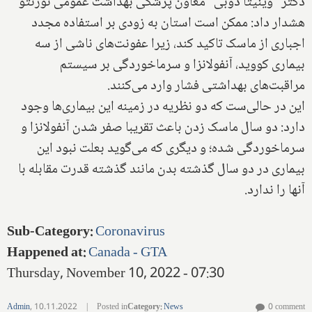
دکتر "وینیتا دوبی" معاون پزشکی بهداشت عمومی تورنتو
هشدار داد: ‌ممکن است استان به زودی‌ بر استفاده ‌‌‌مجدد‌
اجباری از ماسک تاکید کند، ‌زیرا ‌عفونت‌های ناشی از سه
بیماری کووید، آنفولانزا و سرماخوردگی بر سیستم
مراقبت‌های بهداشتی فشار وارد می‌کنند.
این در حالی‌ست که دو نظریه در زمینه این بیماری‌ها وجود
دارد: دو سال ماسک زدن باعث تقریبا صفر شدن آنفولانزا و
سرماخوردگی شده؛ و دیگری که می‌گوید بعلت نبود این
بیماری در دو سال گذشته بدن مانند گذشته قدرت مقابله با
آنها را ندارد.
Sub-Category
:
Coronavirus
Happened at
:
Canada - GTA
Thursday, November 10, 2022 - 07:30
Admin
,
10.11.2022
|
Posted in
Category
:
News
0 comment