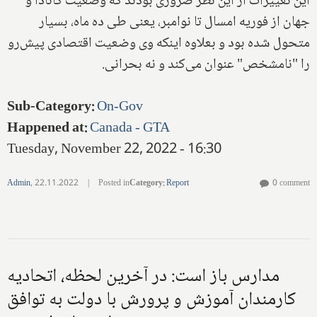
این تغییرات از این نظر ضروری بودند که وضعیت کانادا و
جهان از فوریه امسال تا نوامبر، یعنی طی ده ماه، بسیار
متحول شده بود و بعلاوه اینکه وی وضعیت اقتصادی پیش‌رو
را "نامشخص" عنوان می‌کند و نه بحرانی.
Sub-Category
:
On-Gov
Happened at
:
Canada - GTA
Tuesday, November 22, 2022 - 16:30
Admin
,
22.11.2022
|
Posted in
Category
:
Report
0 comment
مدارس باز است: در آخرین لحظه، اتحادیه
کارمندان آموزش و پرورش با دولت به توافق