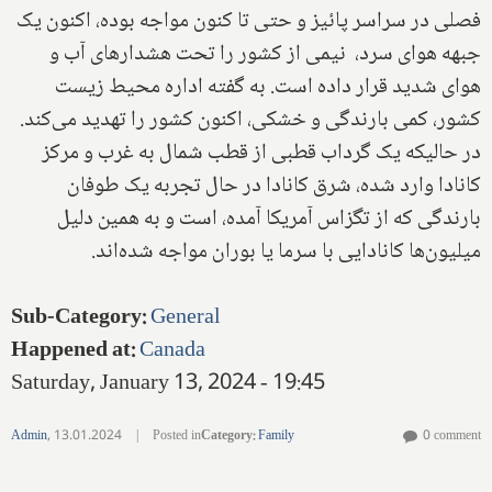
فصلی در سراسر پائیز و حتی تا کنون مواجه بوده، اکنون یک
جبهه هوای سرد، نیمی از کشور را تحت هشدارهای آب و
هوای شدید قرار داده است. به گفته اداره محیط زیست
کشور، کمی بارندگی و خشکی، اکنون کشور را تهدید می‌کند.
در حالیکه یک گرداب قطبی از قطب شمال به غرب و مرکز
کانادا وارد شده، شرق کانادا در حال تجربه یک طوفان
بارندگی که از تگزاس آمریکا آمده، است و به همین دلیل
میلیون‌ها کانادایی با سرما یا بوران مواجه شده‌اند.
Sub-Category
:
General
Happened at
:
Canada
Saturday, January 13, 2024 - 19:45
Admin
,
13.01.2024
|
Posted in
Category
:
Family
0 comment