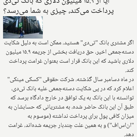
آیا از ۱۵.۹ میلیون دلاری که بانک تی‌دی
پرداخت می‌کند، چیزی به شما می‌رسد؟
اگر مشتری بانک "تی‌دی" هستید، ممکن است به دلیل شکایت
دسته‌جمعی اخیر، حق دریافت بخشی از جریمه ۱۵.۹ میلیون
دلاری باشید که این بانک قرار است بعنوان غرامت پرداخت
کند.
در ماه دسامبر سال گذشته، شرکت حقوقی "کسکی مینکی"
اعلام کرد که در پی شکایت دسته‌جمعی علیه بانک تی‌دی،
توانسته با این بانک به یک توافق در خارج دادگاه برسد که
طبق آن این بانک حاضر شده، به مشتریانی که حسابشان به
میزان کافی پول برای پرداخت نداشته (موسوم به
"ان‌اس‌اف") و به همین علت چندبار جریمه شده‌اند، غرامت
دهد.