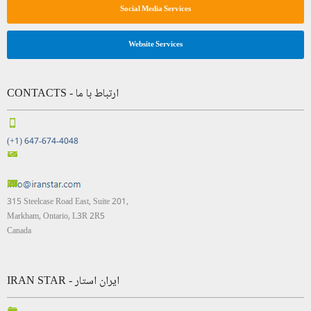
Social Media Services
Website Services
CONTACTS - ارتباط با ما
(+1) 647-674-4048
315 Steelcase Road East, Suite 201,
Markham, Ontario, L3R 2R5
Canada
IRAN STAR - ایران استار