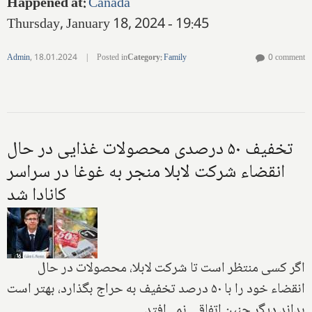
Happened at
:
Canada
Thursday, January 18, 2024 - 19:45
Admin
,
18.01.2024
|
Posted in
Category
:
Family
0 comment
تخفیف ۵۰ درصدی محصولات غذایی در حال
انقضاء شرکت لابلا منجر به غوغا در سراسر
کانادا شد
اگر کسی منتظر است تا شرکت لابلا، محصولات در حال
انقضاء خود را با ۵۰ درصد تخفیف به حراج بگذارد، بهتر است
بداند دیگر چنین اتفاقی نمی‌افتد.