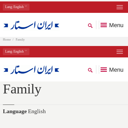
Lang
: English
Menu
Home
Family
Lang
: English
Menu
Family
Language
English