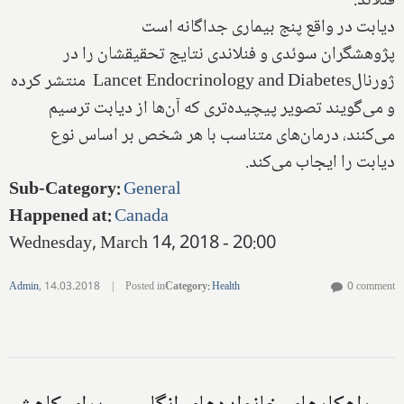
فنلاند:
دیابت در واقع پنج بیماری جداگانه است
پژوهشگران سوئدی و فنلاندی نتایج تحقیقشان را در
ژورنالLancet Endocrinology and Diabetes منتشر کرده‌
و می‌گویند تصویر پیچیده‌تری که آن‌ها از دیابت ترسیم
می‌کنند، درمان‌های متناسب با هر شخص بر اساس نوع
دیابت را ایجاب می‌کند.
Sub-Category
:
General
Happened at
:
Canada
Wednesday, March 14, 2018 - 20:00
Admin
,
14.03.2018
|
Posted in
Category
:
Health
0 comment