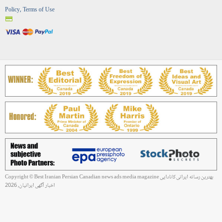
Policy, Terms of Use
Copyright © Best Iranian Persian Canadian news ads media magazine بهترین رسانه ایرانی کانادایی
اخبار آگهی ایرانیان, 2026