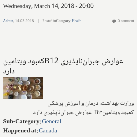
Wednesday, March 14, 2018 - 20:00
Admin
,
14.03.2018
|
Posted in
Category
:
Health
0 comment
کمبود ویتامینB12 عوارض جبران‌ناپذیری
دارد
وزارت بهداشت، درمان و آموزش پزشكی
کمبود ویتامینB۱۲ عوارض جبران‌ناپذیری دارد
Sub-Category
:
General
Happened at
:
Canada