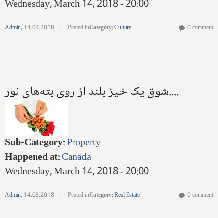
Wednesday, March 14, 2018 - 20:00
Admin
,
14.03.2018
|
Posted in
Category
:
Culture
0 comment
شوق یک خیز بلند از روی بته‌های نور....
Sub-Category
:
Property
Happened at
:
Canada
Wednesday, March 14, 2018 - 20:00
Admin
,
14.03.2018
|
Posted in
Category
:
Real Estate
0 comment