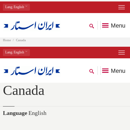
Lang
: English
Menu
Home
Canada
Lang
: English
Menu
Canada
Language
English