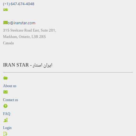
(+1) 647-674-4048
315 Steelcase Road East, Suite 201,
Markham, Ontario, L3R 2R5
Canada
IRAN STAR - ایران استار
About us
Contact us
FAQ
Login