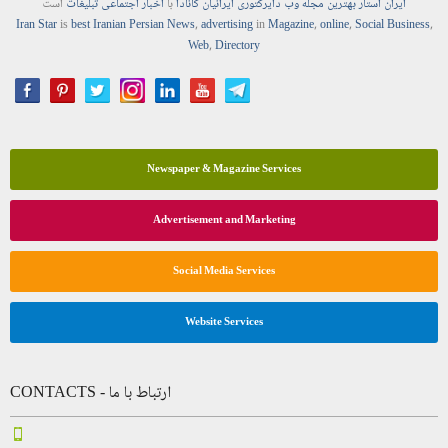
ایران استار
بهترین
مجله
وب
دایرکتوری
ایرانیان کانادا
با
اخبار
اجتماعی
تبلیغات
است
Iran Star
is
best Iranian Persian
News
,
advertising
in
Magazine
,
online
,
Social Business
,
Web
,
Directory
Newspaper & Magazine Services
Advertisement and Marketing
Social Media Services
Website Services
CONTACTS - ارتباط با ما