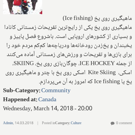
ماهیگیری روی یخ (Ice fishing)
ماهیگیری روی یخ یکی از رایج‌ترین تفریحات زمستانی کانادا
و بسیاری از کشورهای اروپایی است. باشروع فصل پاییز و
یخبندان و یخ‌زدن رودخانه‌ها ودریاچه‌ها کم‌کم مردم خود را
برای بازی‌ها و تفریحات و ورزش‌های زمستانی آماده می‌کنند
از جمله ICE HOCKEY، چوگان‌بازی روی یخ، SKIING،
اسکی، Kite Skiing اسکی روی یخ با چتر و ماهیگیری روی
یخ یا Ice fishing که امروز به آن می‌پردازم.
Sub-Category
:
Community
Happened at
:
Canada
Wednesday, March 14, 2018 - 20:00
Admin
,
14.03.2018
|
Posted in
Category
:
Culture
0 comment