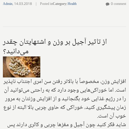
Admin
,
14.03.2018
|
Posted in
Category
:
Health
0 comment
از تاثیر آجیل بر وزن و اشتهایتان چقدر
می‌دانید؟
افزایش وزن، مخصوصاً با بالاتر رفتن سن امری اجتناب ناپذیر
است. اما خوراکی‌هایی وجود دارد که به راحتی می‌توانید آن
را در رژیم غذایی خود بگنجانید و از افزایش وزنتان به مرور
زمان پیشگیری کنید، خوراکی که حاوی چربی بالا البته از نوع
خوب آن است.
شاید فکر کنید چون آجیل و مغزها چربی و کالری دارند پس