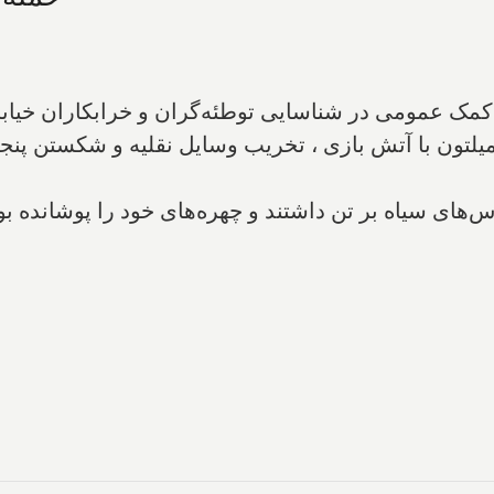
 کمک عمومی در شناسایی توطئه‌گران و‌ خرابکاران‌ خی
میلتون با آتش بازی ، تخریب وسایل نقلیه‌ و شکستن پن
ب یک گروه 30 نفره که لباس‌های سیاه بر تن داشتند و چهره‌های خود را