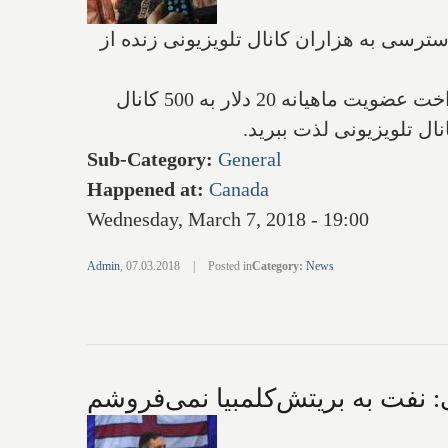
سترسی به هزاران کانال تلویزیونی زنده از
این تبلیغ در "کی‌جی‌جی" آمده است: پرداخت قیمت زیاد به شبکه‌های تلویزیونی را قطع کنید و با پرداخت عضویت ماهیانه 20 دلار به 500 کانال
Sub-Category
:
General
Happened at
:
Canada
Wednesday, March 7, 2018 - 19:00
Admin
,
07.03.2018
|
Posted in
Category
:
News
 نفت به بریتش‌کلمبیا نمی‌فروشم