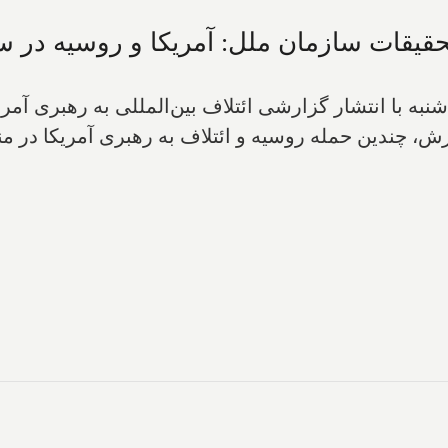
حقیقات سازمان ملل: آمریکا و روسیه در س
ه با انتشار گزارشی ائتلاف بین‌المللی به رهبری آمری
رش، چندین حمله روسیه و ائتلاف به رهبری آمریکا د