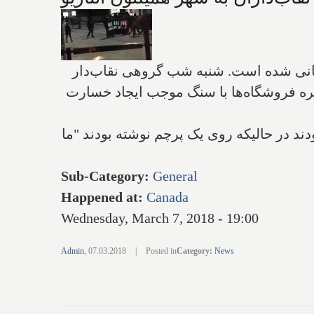
ابانی شده است. شنبه شب گروهی نقاب‌دار
جره فروشگاه‌ها با سنگ موجب ایجاد خسارت
 پوشانده بودند در حالیکه روی یک پرچم نوشته بودند "ما
Sub-Category
:
General
Happened at
:
Canada
Wednesday, March 7, 2018 - 19:00
Admin
,
07.03.2018
|
Posted in
Category
:
News