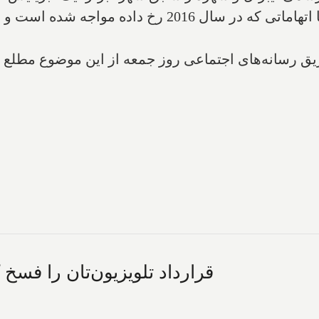
پلیس فدرال کانادا می‌گوید لوک استرمبولد با اتهاماتی 
طریق رسانه‌های اجتماعی روز جمعه از این موضوع مطلع ش
قرارداد تلویزیون‌تان را فسخ کن