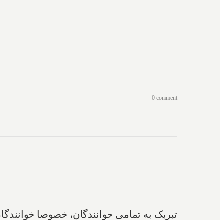
0 comment
تبریک به تمامی‌ خوانندگان‌، خصوصا خوانندگا