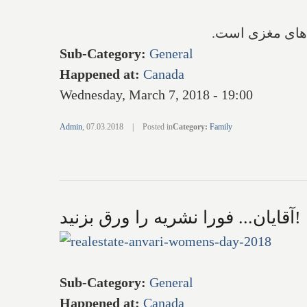
Sub-Category
:
General
Happened at
:
Canada
Wednesday, March 7, 2018 - 19:00
Admin
,
07.03.2018
|
Posted in
Category
:
Family
آقایان... فورا نشریه را ورق بزنید!
Sub-Category
:
General
Happened at
:
Canada