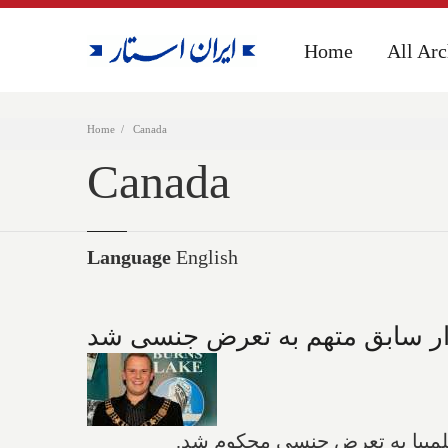
Home
Home
All Arc
All Arc
Home
Canada
Canada
Language
English
ر سابق متهم به تعرض جنسی شد
کلمبیا به تعرض جنسی محکوم شد.