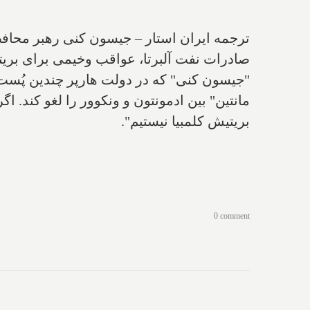
ترجمه ایران استار – جیسون کنی رهبر محافظه‌
صادرات نفت آلبرتا، عواقب وخیمی برای بریت
"جیسون کنی" که در دولت هارپر چندین پُست 
مانتین" بین‌ ادمونتون‌ و ‌ونکوور‌ را لغو کند
بریتیش کلمبیا نیستیم".
0 comment