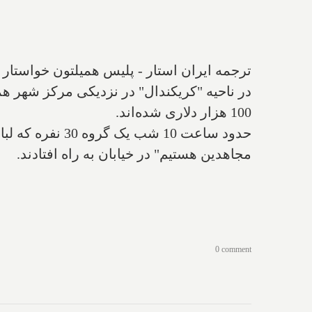
ترجمه ایران استار - پلیس همیلتون خواستار
در ناحیه "کریکندال" در نزدیکی مرکز شهر ه
100 هزار دلاری شده‌اند.
حدود ساعت 10 ش
مجاهدین هستیم" در خیابان‌ به راه افتادند.
0 comment