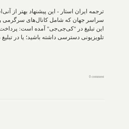
ترجمه ایران استار - این پیشنهاد بهتر از آن
سراسر جهان که شامل کانال‌های سرگرمی و
تلویزیونی دسترسی داشته باشید؛ یا در تبلیغ دیگری آمده با پرداخت 15 دلار در ماه ا
0 comment