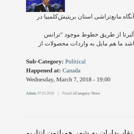
اه مانع‌تراشی استان بریتیش‌کلمبیا در
آلبرتا از طریق خطوط موجود "ترانس
ه باشد ما هم مایل به واردات محصولات از
Sub-Category
:
Political
Happened at
:
Canada
Wednesday, March 7, 2018 - 19:00
Admin
,
07.03.2018
|
Posted in
Category
:
News
قاب‌داران به شهر همیلتون انتاریو