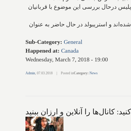
که در سال 2016 رخ داده مواجه شده است و پلیس درحال بررسی این موضوع با قربانیان
ده‌اند و استریبولد در حال حاضر به عنوان
Sub-Category
:
General
Happened at
:
Canada
Wednesday, March 7, 2018 - 19:00
Admin
,
07.03.2018
|
Posted in
Category
:
News
ید: کانال‌ها را آنلاین و ارزان ببنید