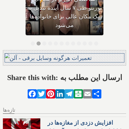
پاسخ داد: بزرگ‌ترین
سرمایه‌گذاری‌های امسال
انتاریو چیستند؟
Share this with: ارسال این مطلب به
Facebook
Twitter
Pinterest
LinkedIn
Telegram
Balatarin
Email
Share
تازه‌ها
افزایش دزدی از مغازه‌ها در