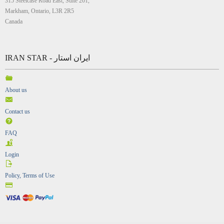
315 Steelcase Road East, Suite 201,
Markham, Ontario, L3R 2R5
Canada
IRAN STAR - ایران استار
About us
Contact us
FAQ
Login
Policy, Terms of Use