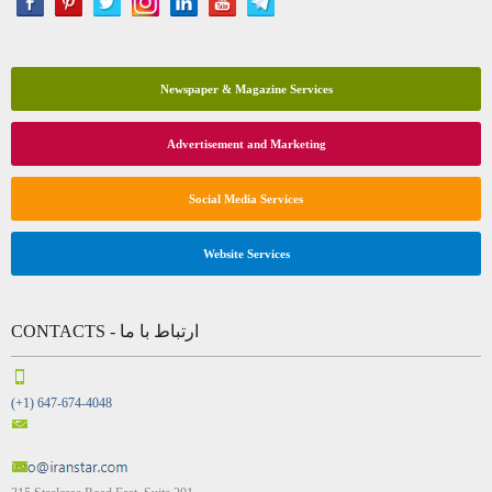
Newspaper & Magazine Services
Advertisement and Marketing
Social Media Services
Website Services
CONTACTS - ارتباط با ما
(+1) 647-674-4048