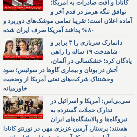
کانادا و افت صادرات به آمریکا؛
توافق تنگه هرمز در قدم آخر و
آماده اعلان است؛ تقریبا تمامی موشک‌های دوربرد و
۸۰% پدافند آمریکا صرف ایران شده
دانمارک سربازی را ۳ برابر و
شاهدخت ۱۹ ساله را راهی
پادگان کرد؛ خشکسالی در آلمان،
آتش در یونان و بیماری گاوها در سوئیس؛ سود
وحشتناک شرکت‌های نفتی آمریکا از وضعیت
خاورمیانه
سی‌بی‌اس: آمریکا و اسرائیل در
تدارک حملات گسترده به
نیروگاه‌ها و پالایشگاه‌های ایران
هستند؛ پرستار، آرمین عزیزی مهر، در تورنتو کانادا