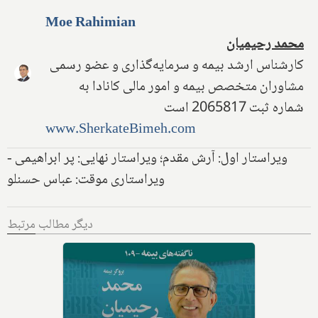
Moe Rahimian
محمد رحیمیان
کارشناس ارشد بیمه و سرمایه‌گذاری و عضو رسمی
مشاوران متخصص بیمه و امور مالی کانادا به
شماره ثبت 2065817 است
www.SherkateBimeh.com
ویراستار اول: آرش مقدم؛ ویراستار نهایی: پر ابراهیمی -
ویراستاری موقت: عباس حسنلو
دیگر مطالب مرتبط