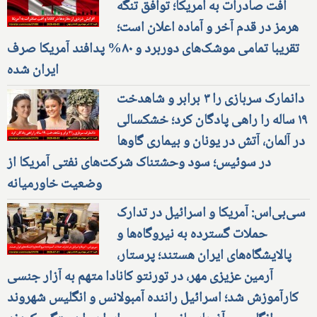
افت صادرات به آمریکا؛ توافق تنگه
هرمز در قدم آخر و آماده اعلان است؛
تقریبا تمامی موشک‌های دوربرد و ۸۰% پدافند آمریکا صرف
ایران شده
دانمارک سربازی را ۳ برابر و شاهدخت
۱۹ ساله را راهی پادگان کرد؛ خشکسالی
در آلمان، آتش در یونان و بیماری گاوها
در سوئیس؛ سود وحشتناک شرکت‌های نفتی آمریکا از
وضعیت خاورمیانه
سی‌بی‌اس: آمریکا و اسرائیل در تدارک
حملات گسترده به نیروگاه‌ها و
پالایشگاه‌های ایران هستند؛ پرستار،
آرمین عزیزی مهر، در تورنتو کانادا متهم به آزار جنسی
کارآموزش شد؛ اسرائیل راننده آمبولانس و انگلیس شهروند