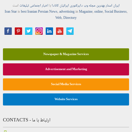
ایران استار
بهترین
مجله
وب
دایرکتوری
ایرانیان کانادا
با
اخبار
اجتماعی
تبلیغات
است
Iran Star
is
best Iranian Persian
News
,
advertising
in
Magazine
,
online
,
Social Business
,
Web
,
Directory
Newspaper & Magazine Services
Advertisement and Marketing
Social Media Services
Website Services
CONTACTS - ارتباط با ما