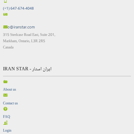
(+1) 647-674-4048
315 Steelcase Road East, Suite 201,
Markham, Ontario, L3R 2R5
Canada
IRAN STAR - ایران استار
About us
Contact us
FAQ
Login