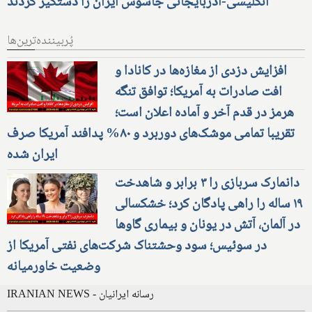
انگلیسی-آذربایجانی جاسوس ایران را دستگیر کردند
پُربیننده‌ترین‌ها
افزایش دزدی از مغازه‌ها در کانادا و
افت صادرات به آمریکا؛ توافق تنگه
هرمز در قدم آخر و آماده اعلان است؛
تقریبا تمامی موشک‌های دوربرد و ۸۰% پدافند آمریکا صرف
ایران شده
دانمارک سربازی را ۳ برابر و شاهدخت
۱۹ ساله را راهی پادگان کرد؛ خشکسالی
در آلمان، آتش در یونان و بیماری گاوها
در سوئیس؛ سود وحشتناک شرکت‌های نفتی آمریکا از
وضعیت خاورمیانه
IRANIAN NEWS - رسانه ایرانیان