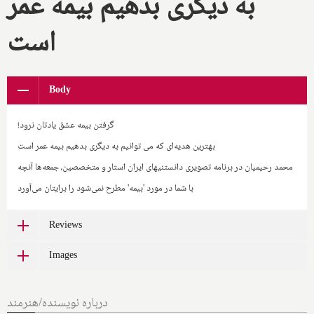
به دیگری بدهیم بیمه عمر
است
Body
گرفتن بیمه عشق یادتان نرود!
بهترین هدیه‌ای که می توانیم به دیگری بدهیم بیمه عمر است
محمد رحیمیان در برنامه تصویری دانستنیهای ایران استار و متخصصین، جمعه‌ها آنچه
با شما در مورد 'بیمه' مطرح نمی‌شود را برایتان می‌آورد
Reviews
Images
درباره نویسنده/هنرمند