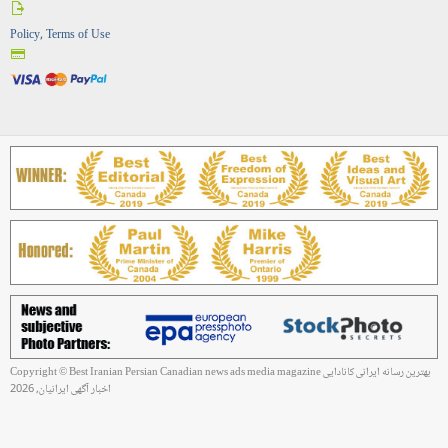
Policy, Terms of Use
Copyright © Best Iranian Persian Canadian news ads media magazine بهترین رسانه ایرانی کانادایی
اخبار آگهی ایرانیان, 2026