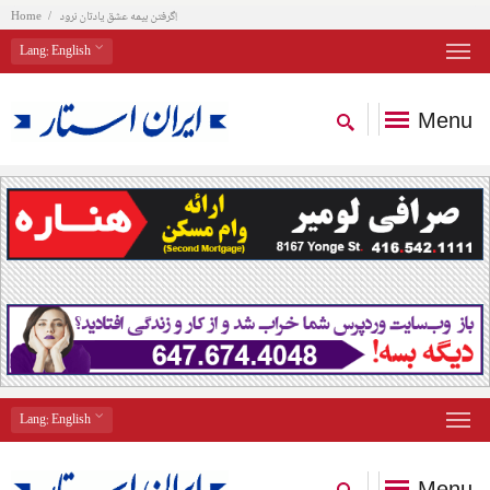
گرفتن بیمه عشق یادتان نرود!
Home
Lang
: English
Menu
Lang
: English
Menu