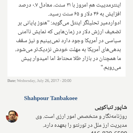
اینترمدییت هم امروز با ۳۱ سنت، معادل ۰.۷ درصد
افزایش به ۴۶ دلار و ۶۵ سنت رسید.
ادواردمیر تحلیلگر اینتل می‌گوید: "هنوز پایانی بر
تضعیف ارزش دلار در زمان‌هایی که نمایش ناامنی
سیاسی در آمریکا وجود دارد نمی‌بینیم و نیز سقف
بدهی‌های آمریکا به مهلت خودش نزدیک‌تر می‌شود،
ما همچنان در بازار طلا محتاط اما امیدوار پیش
می‌رویم."
Date
:
Wednesday, July 26, 2017 - 20:00
Shahpour Tanbakoee
شاپور تنباکویی
روزنامه‌نگار و متخصص امور ارزی است. وی
مدیریت ارز ملل در تورنتو را بعهده دارد.