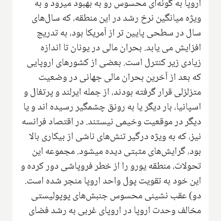
اروپا به گونه‌ای محسوس رو به بهبود میرود و به
ویژه میانگین نرخ رشد در این منطقه، که سال‌های
سال در سطحی پایین تر از آمریکا بود، به تدریج
افزایش می یابد. بحران مالی در یونان تا اندازه
زیادی زیر کنترل است. بعضی از کشورهای اروپایی
که بعد از آخرین بحران مالی جهانی در وضعیت
متزلزلی قرار گرفته بودند، از جمله ایرلند و پرتغال و
اسپانیا، بار دیگر یا به رونق چشمگیر رسیده اند و یا
دیگر در موقعیت وخیمی نیستند. در اقتصاد فرانسه
نیز، که به ویژه درگیر تنش‌های ناشی از بیکاری بالا
بود، گرایش‌های مثبتی دیده میشود. مجموعه این
تحولات، منطقه یورو را از خطر فروپاشی دور کرده و
این خود به تقویت پول واحد اروپا منجر شده است.
دو) عقب نشینی محسوس جنبش‌های پوپولیستی
مخالف وحدت اروپا در اروپای غربی به رشد فضای