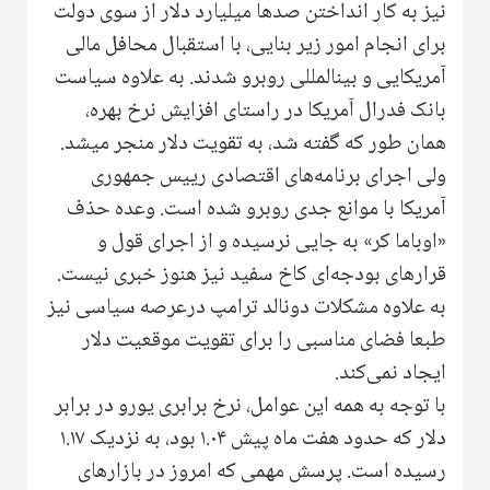
نیز به کار انداختن صدها میلیارد دلار از سوی دولت
برای انجام امور زیر بنایی، با استقبال محافل مالی
آمریکایی و بینالمللی روبرو شدند. به علاوه سیاست
بانک فدرال آمریکا در راستای افزایش نرخ بهره،
همان طور که گفته شد، به تقویت دلار منجر میشد.
ولی اجرای برنامه‌های اقتصادی رییس جمهوری
آمریکا با موانع جدی روبرو شده است. وعده حذف
«اوباما کر» به جایی نرسیده و از اجرای قول و
قرارهای بودجه‌ای کاخ سفید نیز هنوز خبری نیست.
به علاوه مشکلات دونالد ترامپ درعرصه سیاسی نیز
طبعا فضای مناسبی را برای تقویت موقعیت دلار
ایجاد نمی‌کند.
با توجه به همه این عوامل، نرخ برابری یورو در برابر
دلار که حدود هفت ماه پیش ۱.۰۴ بود، به نزدیک ۱.۱۷
رسیده است. پرسش مهمی که امروز در بازارهای