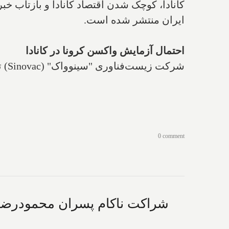
کانادا، کوچک شدن اقتصاد کانادا و بازتاب خ
ایران منتشر شده است.
احتمال آزمایش واکسن کرونا در کانادا
شرکت زیست‌فناوری "سینوواک" (
Sinovac
) 
0 comment
شراکت ناکام پسران محمودرضا خا