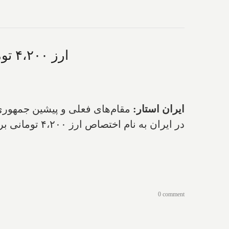
ارز ۴،۲۰۰ تومانی جمهوری اسلامی؛ بلا برای مردم ایران و خانه برای عده‌ای خاص در کانادا
ایران استار:
مقام‌های فعلی و پیشین جمهوری 
در ایران به نام اختصاص ارز ۴،۲۰۰ تومانی برای واردات، در کانادا صاحب خانه شده‌اند.
0 comment