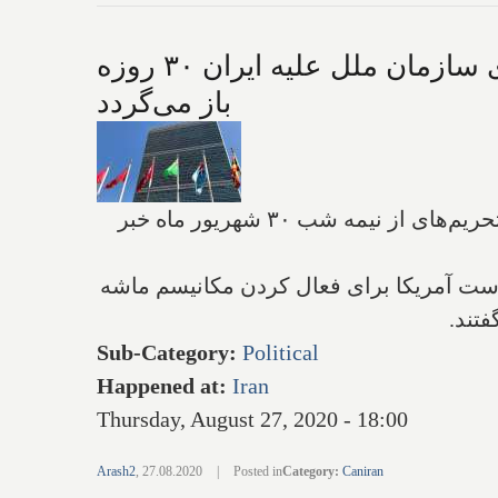
فشار تازه آمریکا به شورای امنیت برای بازگشت تحریم‌ها / پمپئو: تحریم‌های سازمان ملل علیه ایران ۳۰ روزه
باز می‌گردد
آمریکا در تازه‌ترین تلاش خود برای بازگرداندن تحریم‌ها علیه ایران از از بازگشت کلیه تحریم‌های از نیمه شب ۳۰ شهریور ماه خبر
ن با درخواست آمریکا برای فعال کردن مکانیسم ماشه
فتند.
Sub-Category
:
Political
Happened at
:
Iran
Thursday, August 27, 2020 - 18:00
Arash2
,
27.08.2020
|
Posted in
Category
:
Caniran