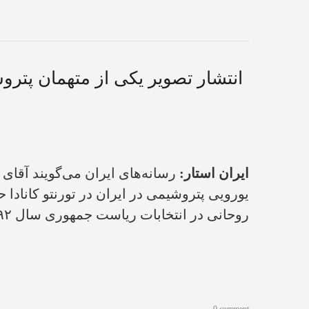
انتشار تصویر یکی از متهمان پترو
ایران استار:
یورویی پتروشیمی در ایران در تورنتو کاناد
روحانی در انتخابات ریاست جمهوری سال ۱۳۹۲ است.