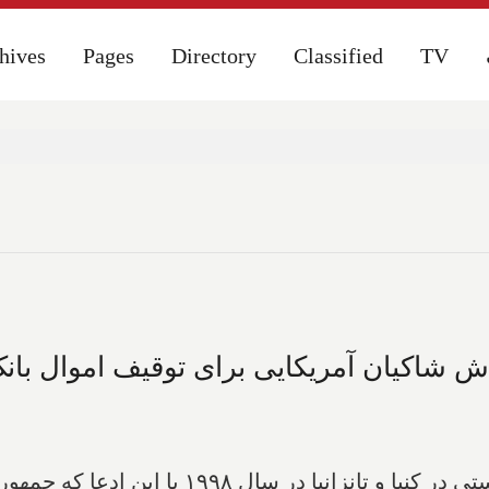
hives
hives
Pages
Pages
Directory
Directory
Classified
Classified
TV
TV
اش شاکیان آمریکایی برای توقیف اموال 
شاکیان آمریکایی حملات تروریستی در کنیا و