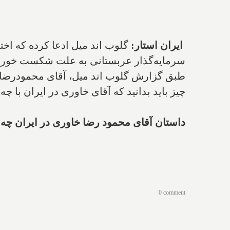
ایران استار:
گلوب اند میل ادعا کرده که اخت
سرمایه‌گذار عربستانی به علت شکست خورد
طبق گزارش گلوب اند میل، آقای محمودرضا خاور
چیز باید بدانید که آقای خاوری در ایران با چ
داستان آقای محمود رضا خاوری در ایران چه 
0 comment