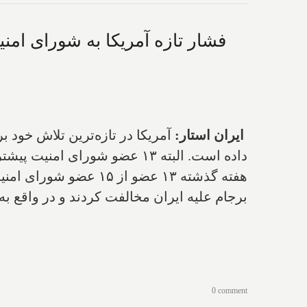
ایران استار:
داده است. البته ۱۳ عضو شورای امنیت پیشتر با این تصمیم آمریکا مخالفت کرده‌اند.
هفته گذشته ۱۳ عضو از
برجام علیه ایران مخالفت کردند و در واقع به
0 comment