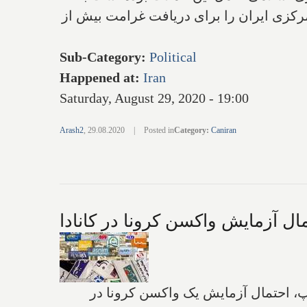
مرکزی ایران را برای دریافت غرامت بیش از
Sub-Category
:
Political
Happened at
:
Iran
Saturday, August 29, 2020 - 19:00
Arash2
,
29.08.2020
|
Posted in
Category
:
Caniran
مال آزمایش واکسن کرونا در کانادا
مپ، احتمال آزمایش یک واکسن کرونا در