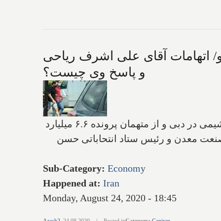
و/ اتهامات آقای علی اشرف ریاحی
و پاسخ وی چیست؟
رسانه‌های ایران می‌گویند آقای اشرف ریاحی، رئیس سابق دفتر شرکت بازرگانی پتروشیمی در دبی و از متهمان پرونده ۶.۶ میلیارد
 صنعت معدن و رئیس ستاد انتحاباتی حسن
Sub-Category
:
Economy
Happened at
:
Iran
Monday, August 24, 2020 - 18:45