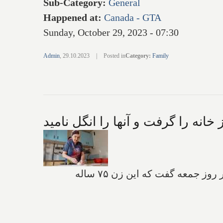
Sub-Category
:
General
Happened at
:
Canada - GTA
Sunday, October 29, 2023 - 07:30
Admin
,
29.10.2023
|
Posted in
Category
:
Family
به نظر می‌رسد عشق مادری محدودیت‌هایی دارد. یک منشی دادگاه در شهر "پاویا" در شمال ایتالیا در روز جمعه گفت که این زن ۷۵ ساله