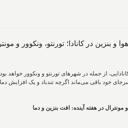
 و بنزین در کانادا؛ تورنتو، ونکوور و مونتر
انادایی، از جمله در شهرهای تورنتو و ونکوور خواهد بو
جای خود باقی می‌ماند اگرچه تندباد و یک افزایش دما ه
و مونترال در هفته آینده: افت بنزین و دما