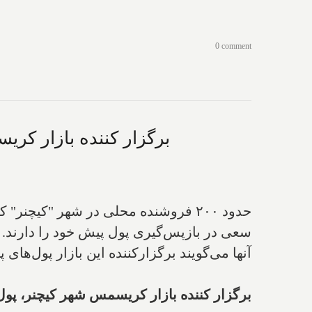
0 comment
برگزار کننده بازار کری
حدود ۲۰۰ فروشنده محلی در شهر "کیچ
سعی در بازپس‌گیری پول پیش خود را دارند.
آنها می‌گویند برگزارکننده این بازار پول‌های 
برگزار کننده بازار کریسمس شهر کیچنر، پول‌ه