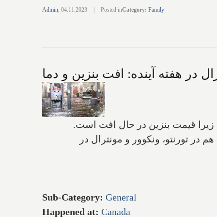
Admin
,
04.11.2023
|
Posted in
Category
:
Family
ال در هفته آینده: افت بنزین و دما
د زیرا قیمت بنزین در حال افت است.
م در تورنتو، ونکوور و مونترال در
Sub-Category
:
General
Happened at
:
Canada