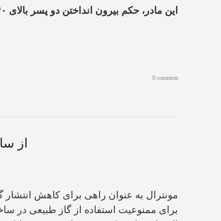
این مادر، حکم بیرون انداختن دو پسر بالای ۴۰ سالش از خانه را گرفت و آنها را انگل نامید
0 comment
از سا
برای ممنوعیت استفاده از گاز طبیعی در ساخ