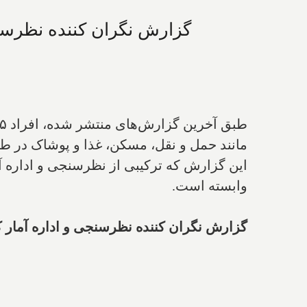
مانند حمل و نقل، مسکن، غذا و پوشاک در طول
این گزارش که ترکیبی از نظرسنجی و اداره 
وابسته است.
گزارش نگران کننده نظرسنجی و اداره آمار کانادا: از هر ۳ کانادایی ۱ نفر (۳۳%) با مشک