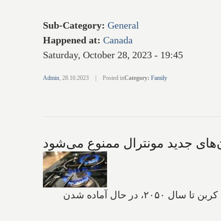
Sub-Category
:
General
Happened at
:
Canada
Saturday, October 28, 2023 - 19:45
Admin
,
28.10.2023
|
Posted in
Category
:
Family
ن‌های جدید مونترال ممنوع می‌شود
مونترال به عنوان راهی برای کاهش انتشار گازهای گلخانه‌ای و رسیدن به هدف انتشار صفر درصدی کربن تا سال ۲۰۵۰، در حال آماده شدن