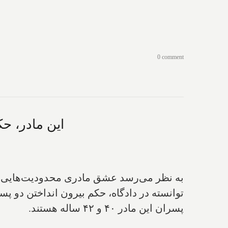
0 comment
این مادر، حکم بیرون اندا
توانسته در دادگاه، حکم بیرون انداختن دو پس
پسران این مادر ۴۰ و ۴۲ ساله هستند.