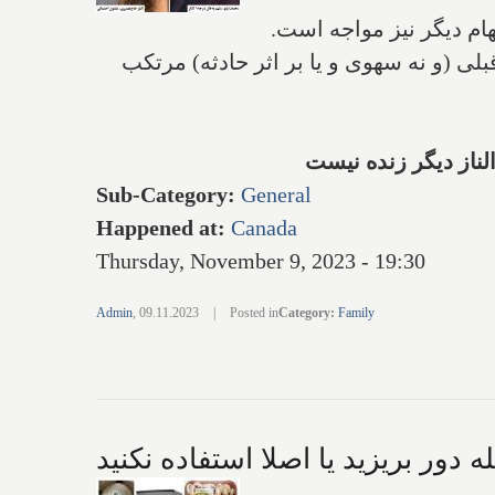
هام دیگر نیز مواجه است.
ی (و نه سهوی و یا بر اثر حادثه) مرتکب
لناز دیگر زنده نیست
Sub-Category
:
General
Happened at
:
Canada
Thursday, November 9, 2023 - 19:30
Admin
,
09.11.2023
|
Posted in
Category
:
Family
ه دور بریزید یا اصلا استفاده نکنید