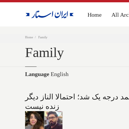
Home
Home
All Arc
All Arc
Home
Family
Family
Language
English
 درجه یک شد؛ احتمالا الناز دیگر
زنده نیست