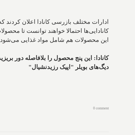
ادارات مختلف بازرسی کانادا اعلان کردند که ب
کانادایی‌ها احتمالا خواهند توانست تا محصولا
این محصولات هم شامل مواد غذایی می‌شود 
کانادا: این پنج محصول را بلافاصله دور بریزید 
دیگ‌های بویلر "اپیک رزیدنشیال"
0 comment