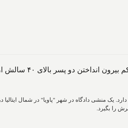
ختن دو پسر بالای ۴۰ سالش از خانه را گرفت و آنها را انگل نامید
رش را بگیرد.