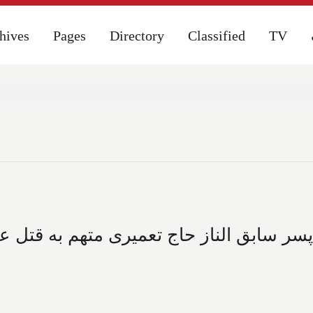
hives
hives
Pages
Pages
Directory
Directory
Classified
Classified
TV
TV
سر سابق الناز حاج تعمیری متهم به قتل عمد