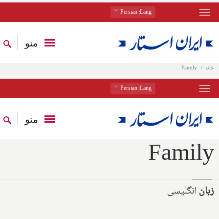
: Persian
Lang
منو
خانه
Family
: Persian
Lang
منو
Family
زبان
انگلیسی