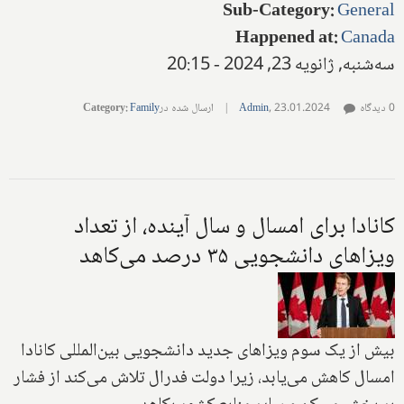
Sub-Category
:
General
Happened at
:
Canada
سه‌شنبه, ژانویه 23, 2024 - 20:15
0 دیدگاه
23.01.2024
,
Admin
|
ارسال شده در
Family
:
Category
کانادا برای امسال و سال آینده، از تعداد
ویزاهای دانشجویی ۳۵ درصد می‌کاهد
بیش از یک سوم ویزاهای جدید دانشجویی بین‌المللی کانادا
امسال کاهش می‌یابد، زیرا دولت فدرال تلاش می‌کند از فشار