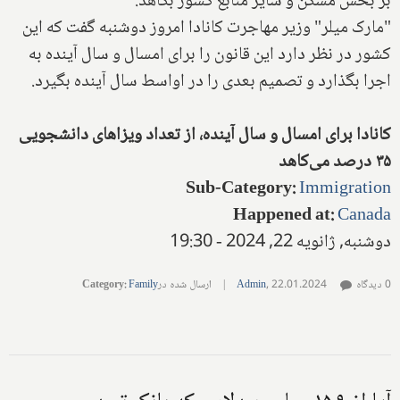
بر بخش مسکن و سایر منابع کشور بکاهد.
"مارک میلر" وزیر مهاجرت کانادا امروز دوشنبه گفت که این
کشور در نظر دارد این قانون را برای امسال و سال آینده به
اجرا بگذارد و تصمیم بعدی را در اواسط سال آینده بگیرد.
کانادا برای امسال و سال آینده، از تعداد ویزاهای دانشجویی
۳۵ درصد می‌کاهد
Sub-Category
:
Immigration
Happened at
:
Canada
دوشنبه, ژانویه 22, 2024 - 19:30
0 دیدگاه
22.01.2024
,
Admin
|
ارسال شده در
Family
:
Category