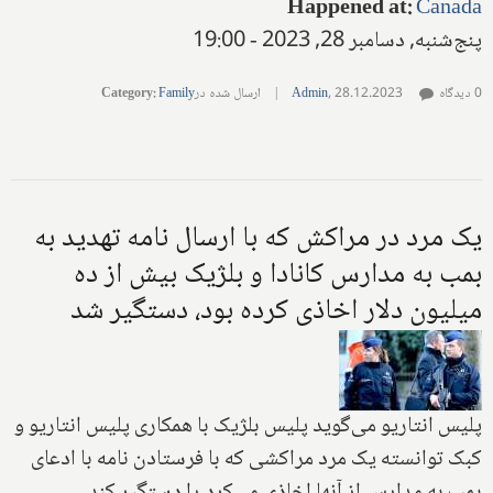
Happened at
:
Canada
پنج‌شنبه, دسامبر 28, 2023 - 19:00
0 دیدگاه
28.12.2023
,
Admin
|
ارسال شده در
Family
:
Category
یک مرد در مراکش که با ارسال نامه تهدید به
بمب به مدارس کانادا و بلژیک بیش از ده
میلیون دلار اخاذی کرده بود، دستگیر شد
پلیس انتاریو می‌گوید پلیس بلژیک با همکاری پلیس انتاریو و
کبک توانسته یک مرد مراکشی که با فرستادن نامه با ادعای