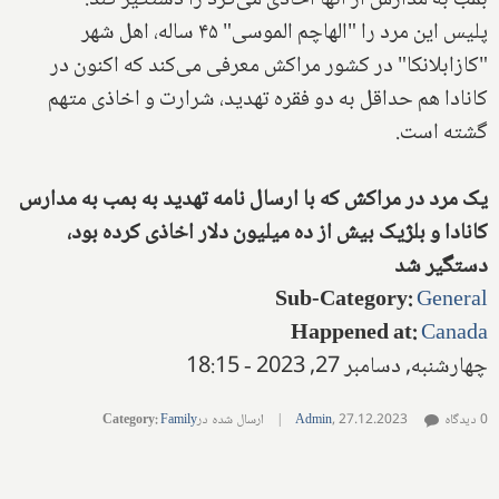
بمب به مدارس از آنها اخاذی می‌کرد را دستگیر کند.
پلیس این مرد را "الهاچم الموسی" ۴۵ ساله، اهل شهر
"کازابلانکا" در کشور مراکش معرفی می‌کند که اکنون در
کانادا هم حداقل به دو فقره تهدید، شرارت و اخاذی متهم
گشته است.
یک مرد در مراکش که با ارسال نامه تهدید به بمب به مدارس
کانادا و بلژیک بیش از ده میلیون دلار اخاذی کرده بود،
دستگیر شد
Sub-Category
:
General
Happened at
:
Canada
چهارشنبه, دسامبر 27, 2023 - 18:15
0 دیدگاه
27.12.2023
,
Admin
|
ارسال شده در
Family
:
Category