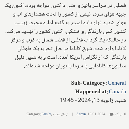
فصلی در سراسر پائیز و حتی تا کنون مواجه بوده، اکنون یک
جبهه هوای سرد، نیمی از کشور را تحت هشدارهای آب و
هوای شدید قرار داده است. به گفته اداره محیط زیست
کشور، کمی بارندگی و خشکی، اکنون کشور را تهدید می‌کند.
در حالیکه یک گرداب قطبی از قطب شمال به غرب و مرکز
کانادا وارد شده، شرق کانادا در حال تجربه یک طوفان
بارندگی که از تگزاس آمریکا آمده، است و به همین دلیل
میلیون‌ها کانادایی با سرما یا بوران مواجه شده‌اند.
Sub-Category
:
General
Happened at
:
Canada
شنبه, ژانویه 13, 2024 - 19:45
0 دیدگاه
13.01.2024
,
Admin
|
ارسال شده در
Family
:
Category