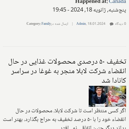
Happened at
:
Canada
پنج‌شنبه, ژانویه 18, 2024 - 19:45
0 دیدگاه
18.01.2024
,
Admin
|
ارسال شده در
Family
:
Category
تخفیف ۵۰ درصدی محصولات غذایی در حال
انقضاء شرکت لابلا منجر به غوغا در سراسر
کانادا شد
اگر کسی منتظر است تا شرکت لابلا، محصولات در حال
انقضاء خود را با ۵۰ درصد تخفیف به حراج بگذارد، بهتر است
بداند دیگر چنین اتفاقی نمی‌افتد.