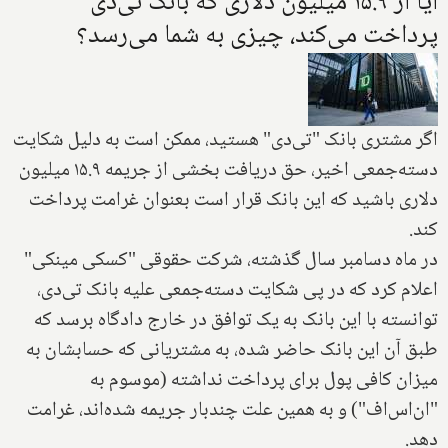
آیا از ۱۵.۹ میلیون دلاری که بانک تی‌دی
پرداخت می‌کند، چیزی به شما می‌رسد؟
اگر مشتری بانک "تی‌دی" هستید، ممکن است به دلیل شکایت
دسته‌جمعی اخیر، حق دریافت بخشی از جریمه ۱۵.۹ میلیون
دلاری باشید که این بانک قرار است بعنوان غرامت پرداخت
کند.
در ماه دسامبر سال گذشته، شرکت حقوقی "کسکی مینکی"
اعلام کرد که در پی شکایت دسته‌جمعی علیه بانک تی‌دی،
توانسته با این بانک به یک توافق در خارج دادگاه برسد که
طبق آن این بانک حاضر شده، به مشتریانی که حسابشان به
میزان کافی پول برای پرداخت نداشته (موسوم به
"ان‌اس‌اف") و به همین علت چندبار جریمه شده‌اند، غرامت
دهد.