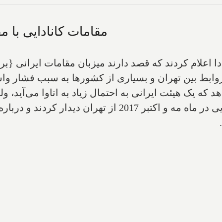
مقامات کانادایی‌ با مق
ا اعلام کردند که قصد دارند میزبان مقامات ایرانی {برای
وابط بین تهران و بسیاری از کشورها به سبب فشار وا
د که یک هیئت ایرانی به احتمال زیاد به اتاوا می‌آید،
است. در گزارش آمده است: "مقامات کانادایی در ماه مه و اک