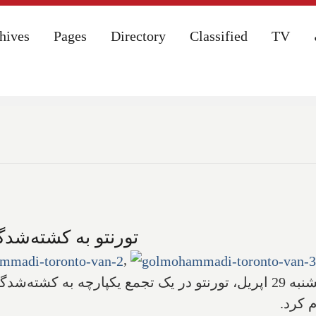
hives
hives
Pages
Pages
Directory
Directory
Classified
Classified
TV
TV
تورنتو به کشته‌شدگ
,
ایران استار- حسن گل محمدی- عصر روز یکشنبه 29 اپریل، تورنتو در یک تجم
م کرد.