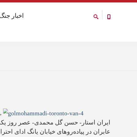
اخبار جنگ
اخبار جنگ
,
عابران در پیاده‌روهای خیابان یانگ ادای احترا