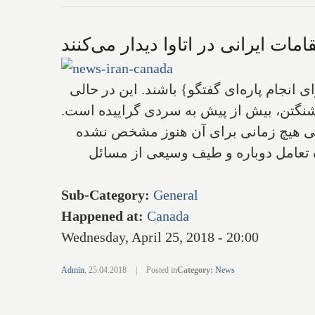
امات ایرانی در اتاوا دیدار می‌کنند
 انجام پاره‌ای گفتگو} باشند. این در حالی‌
شنگتن، بیش از پیش به سردی گراییده است.
 ولی‌ هیچ زمانی برای آن هنوز مشخص نشده
تبر 2017 از تهران دیدار کردند و درباره تعامل دوباره و طیف وسیعی از مسائل
Sub-Category
:
General
Happened at
:
Canada
Wednesday, April 25, 2018 - 20:00
Admin
,
25.04.2018
|
Posted in
Category
:
News