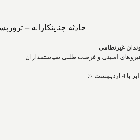
حادثه جنایتکارانه – ترور
ندان غیرنظامی
و نیروهای امنیتی و فرصت طلبی سیاستمداران