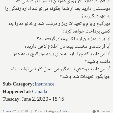
آیا فکر کرده‌اید ا‌گر روزی عمرتان به سرآمد، کسانی که
دوستشان دارید بعد از شما چگونه می‌توانند اداره زندگی را
به عهده بگیرند؟ !
مورگیج‌ و وام و تعهدات ریز و درشت شما و خانواده را چه
کسی پرداخت خواهد کرد؟
آیا برای منزلتان از بانک بیمه‌ای گرفته‌اید؟
آیا از بندهای مختلف بیمه‌تان اطلاع کافی دارید؟
آیا می‌دانید که چرا باید به جای بیمه مورگیج، بیمه عمر
داشته باشید؟
آیا‌ می‌دانید پوشش بیمه گروهی محل کار نمی‌تواند الزاما
جوابگوی تعهدات شما باشد؟
Sub-Category
:
Insurance
Happened at
:
Canada
Tuesday, June 2, 2020 - 15:15
Admin
,
02.06.2020
|
Posted in
Category
:
Articles
0 comment