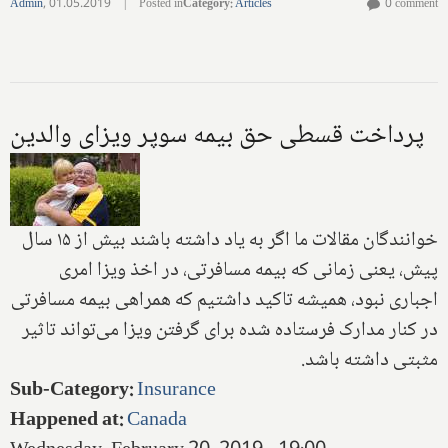
Admin
,
01.05.2019
|
Posted in
Category
:
Articles
0 comment
پرداخت قسطی حق بیمه سوپر ویزای والدین
خوانندگان مقالات ما اگر به یاد داشته باشند بیش از ۱۵ سال
پیش، یعنی زمانی که بیمه مسافرتی، در اخذ ویزا امری
اجباری نبود، همیشه تاکید داشتیم که همراهی بیمه مسافرتی
در کنار مدارک فرستاده شده برای گرفتن ویزا می‌تواند تاثیر
مثبتی داشته باشد.
Sub-Category
:
Insurance
Happened at
:
Canada