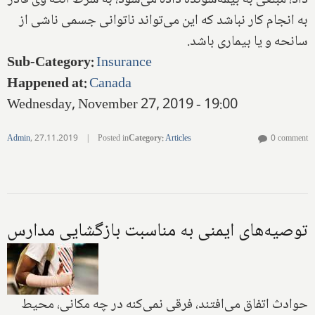
داد، مبلغی به بیمه‌شونده داده می‌شود، به شرط آنکه وی قادر
به انجام کار نباشد که این می‌تواند ناتوانی جسمی ناشی از
سانحه و یا بیماری باشد.
Sub-Category
:
Insurance
Happened at
:
Canada
Wednesday, November 27, 2019 - 19:00
Admin
,
27.11.2019
|
Posted in
Category
:
Articles
0 comment
توصیه‌های ایمنی به مناسبت بازگشایی مدارس
حوادث اتفاق می‌افتند، فرقی نمی‌کنه در چه مکانی، محیط