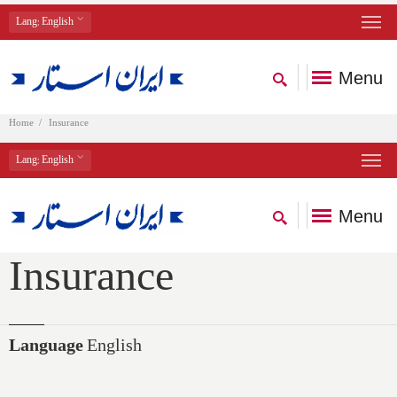
Lang
: English
Menu
Home
Insurance
Lang
: English
Menu
Insurance
Language
English