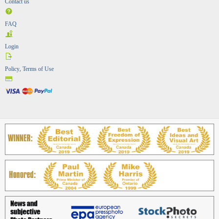
Contact us
FAQ
Login
Policy, Terms of Use