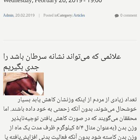
Wednesday, February 20, 2019 - 19:00
Admin
,
20.02.2019
|
Posted in
Category
:
Articles
0 comment
علائمی که می‌تواند نشانه سرطان باشد را
جدی بگیریم
تعداد زیادی از مردم از اینکه وزنشان کاهش یابد بسیار
خوشحال می‌شوند، بدون آنکه زحمتی به خود داده باشند. اما
محققان می‌گویند که در صورت کاهش یافتن توجیه‌ناپذیر
وزن بدن (به‌عنوان مثال ۵/۴ کیلوگرم ظرف مدت یک ماه از
وزن بدن کاسته شود بدون آنکه فعالیت بدنی افزایش‌یافته یا