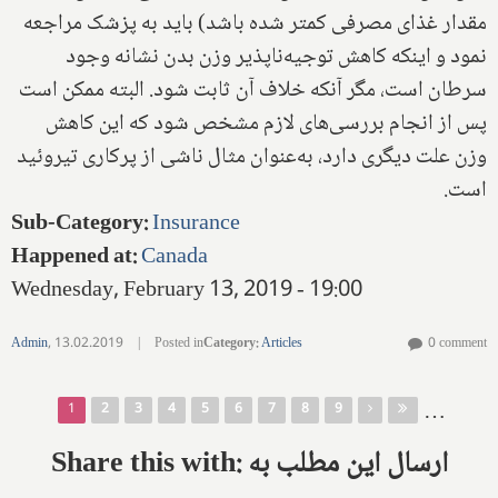
مقدار غذای مصرفی کمتر شده باشد) باید به پزشک مراجعه
نمود و اینکه کاهش توجیه‌ناپذیر وزن بدن نشانه وجود
سرطان است، مگر آنکه خلاف آن ثابت شود. البته ممکن است
پس از انجام بررسی‌های لازم مشخص شود که این کاهش
وزن علت دیگری دارد، به‌عنوان مثال ناشی از پرکاری تیروئید
است‌.
Sub-Category
:
Insurance
Happened at
:
Canada
Wednesday, February 13, 2019 - 19:00
Admin
,
13.02.2019
|
Posted in
Category
:
Articles
0 comment
Pages
…
1
2
3
4
5
6
7
8
9
Share this with: ارسال این مطلب به