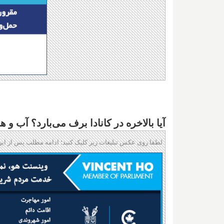
آیا بالاخره در کانادا برف می‌بارد؟ آب و هوا در سال ۲۰۲۴ چگ
لطفا روی عکس تبلیغات زیر کلیک کنید؛ ادامه مطلب پس از این