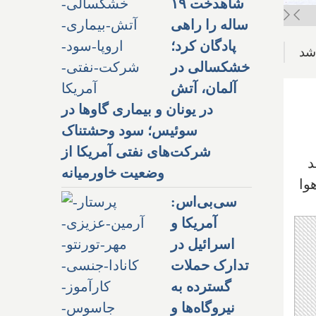
شاهدخت ۱۹
ساله را راهی
پادگان کرد؛
شد
خشکسالی در
آلمان، آتش
در یونان و بیماری گاوها در
سوئیس؛ سود وحشتناک
شرکت‌های نفتی آمریکا از
د
وضعیت خاورمیانه
وا
سی‌بی‌اس:
آمریکا و
اسرائیل در
تدارک حملات
گسترده به
نیروگاه‌ها و