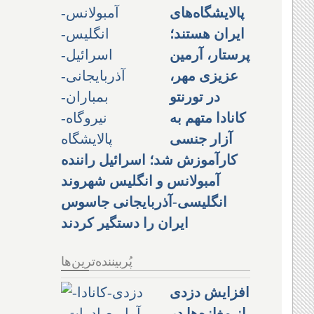
پالایشگاه‌های
ایران هستند؛
پرستار، آرمین
عزیزی مهر،
در تورنتو
کانادا متهم به
آزار جنسی
کارآموزش شد؛ اسرائیل راننده
آمبولانس و انگلیس شهروند
انگلیسی-آذربایجانی جاسوس
ایران را دستگیر کردند
پُربیننده‌ترین‌ها
افزایش دزدی
از مغازه‌ها در