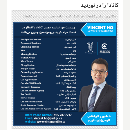
کانادا را در نوردید
لطفا روی عکس تبلیغات زیر کلیک کنید؛ ادامه مطلب پس از این تبلیغات