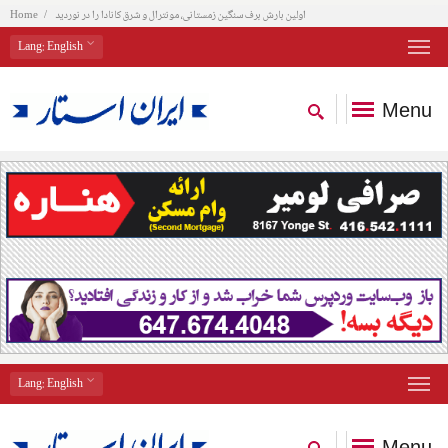
اولین بارش برف سنگین زمستانی، مونترال و شرق کانادا را در نوردید
Home
Lang
: English
Menu
Lang
: English
Menu