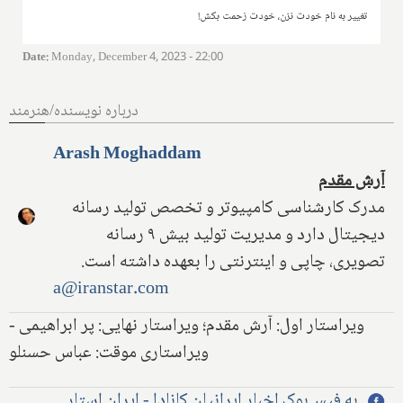
تغییر به نام خودت نزن، خودت زحمت بکش!
Date
:
Monday, December 4, 2023 - 22:00
درباره نویسنده/هنرمند
Arash Moghaddam
آرش مقدم
مدرک کارشناسی کامپیوتر و تخصص تولید رسانه
دیجیتال دارد و مدیریت تولید بیش ۹ رسانه
تصویری، چاپی و اینترنتی را بعهده داشته است.
a@iranstar.com
ویراستار اول: آرش مقدم؛ ویراستار نهایی: پر ابراهیمی -
ویراستاری موقت: عباس حسنلو
به فیس‌بوک اخبار ایرانیان کانادا - ایران استار