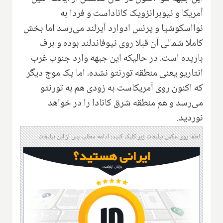
آمریکا و نیوبرانزویک کاناداست و فردا به
نوااسکوشیا و پرنس ادوارد آیرلند می‌رسد اما بخش
کاملا شمالی آن قبلا روی نیوفاندلند بوده و برف
باریده است. در حالیکه این جبهه وارد جنوب غرب
انتاریو یعنی منطقه تورنتو نشده، اما یک موج دیگر
که اکنون روی آمریکاست به زودی هم به تورنتو
می‌رسد و هم منطقه شرق کانادا را در خواهد
نوردید.
لطفا روی عکس تبلیغات زیر کلیک کنید؛ ادامه مطلب پس از این تبلیغات