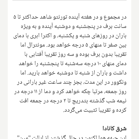
در مجموع و در هفته آینده تورنتو شاهد حداکثر تا ۵
سانت برف در پنجشنبه و دوشنبه آینده و به ویژه
باران در روزهای شنبه و یکشنبه، و اکثرا ابری با دمای
بین صفر تا منهای ۵ درجه خواهد بود. مونترال اما
تقریبا بدون برف بوده و سه روز تقریبا آفتابی با
دمای منهای ۱۰ درجه سه‌شنبه تا پنجشنبه را خواهد
داشت و باران از شنبه تا دوشنبه خواهد بارید. اما
ونکوور در این مدت، بجز چند ساعت غیر بارانی در
روز جمعه، مرتبا چکه خواهد کرد و دما از ۱۱ درجه در
نیمه شب گذشته بتدریج تا ۲ درجه در جمعه افت
کرده و تقریبا تثبیت می‌گردد.
شرق کانادا
این جبهه هوا اکنون در حال گذشتن از ایالت "مین"