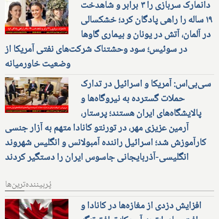
دانمارک سربازی را ۳ برابر و شاهدخت
۱۹ ساله را راهی پادگان کرد؛ خشکسالی
در آلمان، آتش در یونان و بیماری گاوها
در سوئیس؛ سود وحشتناک شرکت‌های نفتی آمریکا از
وضعیت خاورمیانه
سی‌بی‌اس: آمریکا و اسرائیل در تدارک
حملات گسترده به نیروگاه‌ها و
پالایشگاه‌های ایران هستند؛ پرستار،
آرمین عزیزی مهر، در تورنتو کانادا متهم به آزار جنسی
کارآموزش شد؛ اسرائیل راننده آمبولانس و انگلیس شهروند
انگلیسی-آذربایجانی جاسوس ایران را دستگیر کردند
پُربیننده‌ترین‌ها
افزایش دزدی از مغازه‌ها در کانادا و