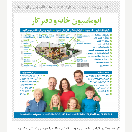
لطفا روی عکس تبلیغات زیر کلیک کنید؛ ادامه مطلب پس از این تبلیغات
اگر شما همکاری گرامی ما هستی، مرسی که این مطلب را خواندی، اما کپی نکن و با