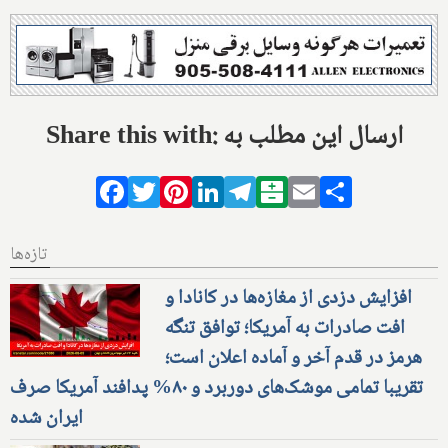
Share this with: ارسال این مطلب به
Facebook
Twitter
Pinterest
LinkedIn
Telegram
Balatarin
Email
Share
تازه‌ها
افزایش دزدی از مغازه‌ها در کانادا و
افت صادرات به آمریکا؛ توافق تنگه
هرمز در قدم آخر و آماده اعلان است؛
تقریبا تمامی موشک‌های دوربرد و ۸۰% پدافند آمریکا صرف
ایران شده