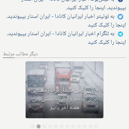
بپیوندید، اینجا را کلیک کنید.
به توئیتر اخبار ایرانیان کانادا - ایران استار بپیوندید،
اینجا را کلیک کنید
به تلگرام اخبار ایرانیان کانادا - ایران استار بپیوندید،
اینجا را کلیک کنید
دیگر مطالب مرتبط
اولین بارش برف سنگین زمستانی،
مونترال و شرق کانادا را در نوردید