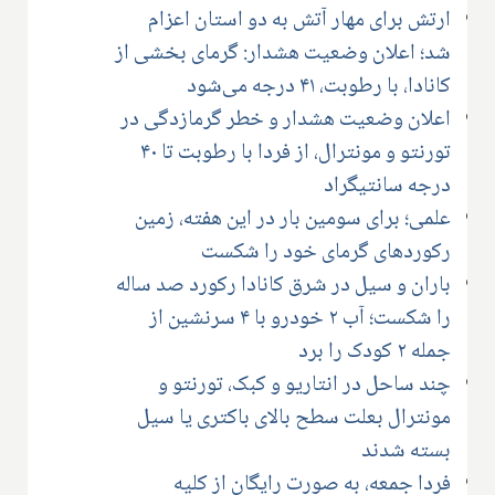
ارتش برای مهار آتش به دو استان اعزام
شد؛ اعلان وضعیت هشدار: گرمای بخشی از
کانادا، با رطوبت، ۴۱ درجه می‌شود
اعلان وضعیت هشدار و خطر گرمازدگی در
تورنتو و مونترال، از فردا با رطوبت تا ۴۰
درجه سانتیگراد
علمی؛ برای سومین بار در این هفته، زمین
رکوردهای گرمای خود را شکست
باران و سیل در شرق کانادا رکورد صد ساله
را شکست؛ آب ۲ خودرو با ۴ سرنشین از
جمله ۲ کودک را برد
چند ساحل در انتاریو و کبک، تورنتو و
مونترال بعلت سطح بالای باکتری یا سیل
بسته شدند
فردا جمعه، به صورت رایگان از کلیه