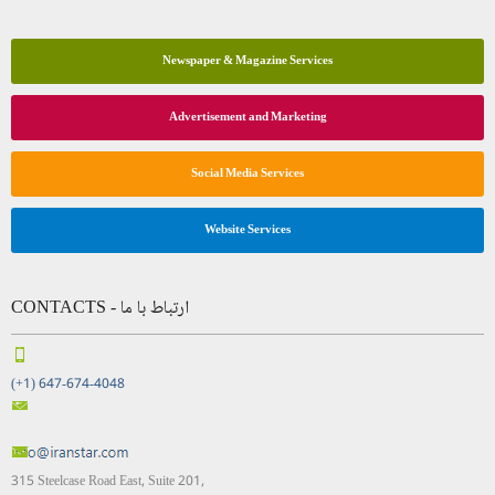
Newspaper & Magazine Services
Advertisement and Marketing
Social Media Services
Website Services
CONTACTS - ارتباط با ما
(+1) 647-674-4048
315 Steelcase Road East, Suite 201,