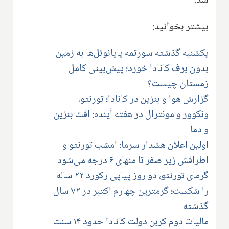
شد.
بیشتر بخوانید:
یکشنبه گذشته سورتمه پاپانوئل‌ها به زمین
بدون برف کانادا خورد؛ پیش‌بینی کامل
زمستان چیست؟
گزارش هوا و بنزین در کانادا؛ تورنتو،
ونکوور و مونترال در هفته آینده: افت بنزین
و دما
اولین اعلان هشدار سرما: امشب تورنتو و
اطرافش زیر صفر تا منهای ۶ درجه می‌شود
گرمای تورنتو، دو روز پیاپی رکورد ۲۲ ساله
را شکست؛ گرمترین چهارم اکتبر در ۷۲ سال
گذشته
مالیات دوم کربن دولت کانادا حدود ۱۴ سنت