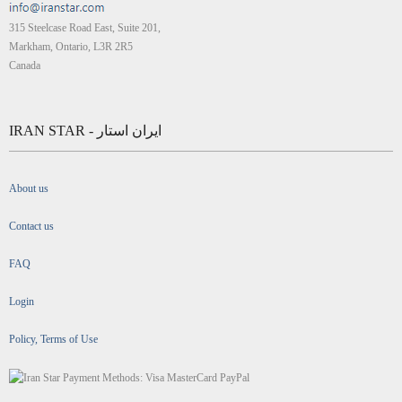
315 Steelcase Road East, Suite 201,
Markham, Ontario, L3R 2R5
Canada
IRAN STAR - ایران استار
About us
Contact us
FAQ
Login
Policy, Terms of Use