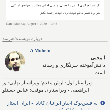
اگر شما همکاری گرامی ما هستی، مرسی که این مطلب را خواندی، اما کپی
نکن و با تغییر به نام خودت نزن، خودت زحمت بکش!
Date
:
Monday, August 3, 2020 - 13:45
درباره نویسنده/هنرمند
A Mohebi
ا محبی
دانش‌آموخته خبرنگاری و رسانه
است.
ویراستار اول: آرش مقدم؛ ویراستار نهایی: پر
ابراهیمی - ویراستاری موقت: عباس حسنلو
به فیس‌بوک اخبار ایرانیان کانادا - ایران استار