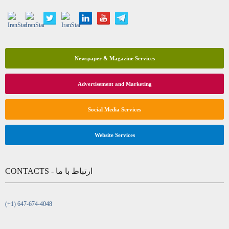
Newspaper & Magazine Services
Advertisement and Marketing
Social Media Services
Website Services
CONTACTS - ارتباط با ما
(+1) 647-674-4048