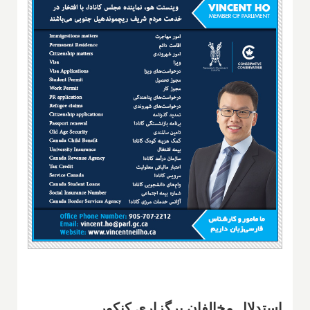
استدلال مخالفان برگزاری کنکور