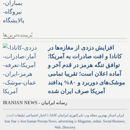
پُربیننده‌ترین‌ها
افزایش دزدی از مغازه‌ها در
کانادا و افت صادرات به آمریکا؛
توافق تنگه هرمز در قدم آخر و
آماده اعلان است؛ تقریبا تمامی
موشک‌های دوربرد و ۸۰% پدافند
آمریکا صرف ایران شده
IRANIAN NEWS - رسانه ایرانیان
ایران استار
بهترین
مجله
وب
دایرکتوری
ایرانیان کانادا
با
اخبار
اجتماعی
تبلیغات
است
Iran Star
is
best Iranian Persian
News
,
advertising
in
Magazine
,
online
,
Social Business
,
Web
,
Directory