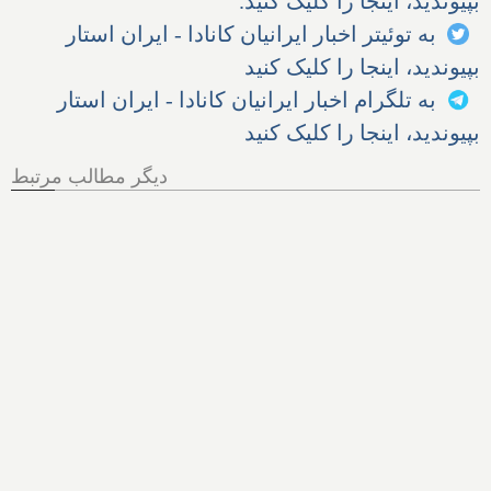
بپیوندید، اینجا را کلیک کنید.
به توئیتر اخبار ایرانیان کانادا - ایران استار
بپیوندید، اینجا را کلیک کنید
به تلگرام اخبار ایرانیان کانادا - ایران استار
بپیوندید، اینجا را کلیک کنید
دیگر مطالب مرتبط
مجلس آمریکا: سازمان سیا
سعی کرده به تحلیلگران پول
بدهد تا یافته‌های نشت کووید از
آزمایشگاه را پنهان کنند