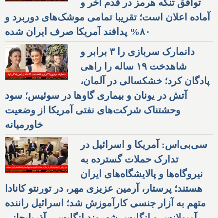
توافق تنگه هرمز در قدم آخر و
آماده اعلان است؛ تقریبا تمامی موشک‌های دوربرد و
۸۰% پدافند آمریکا صرف ایران شده
دانمارک سربازی را ۳ برابر و
شاهدخت ۱۹ ساله را راهی
پادگان کرد؛ خشکسالی در آلمان،
آتش در یونان و بیماری گاوها در سوئیس؛ سود
وحشتناک شرکت‌های نفتی آمریکا از وضعیت
خاورمیانه
سی‌بی‌اس: آمریکا و اسرائیل در
تدارک حملات گسترده به
نیروگاه‌ها و پالایشگاه‌های ایران
هستند؛ پرستار، آرمین عزیزی مهر، در تورنتو کانادا
متهم به آزار جنسی کارآموزش شد؛ اسرائیل راننده
آمبولانس و انگلیس شهروند انگلیسی-آذربایجانی