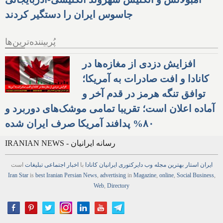
جاسوس ایران را دستگیر کردند
پُربیننده‌ترین‌ها
افزایش دزدی از مغازه‌ها در
کانادا و افت صادرات به آمریکا؛
توافق تنگه هرمز در قدم آخر و
آماده اعلان است؛ تقریبا تمامی موشک‌های دوربرد و
۸۰% پدافند آمریکا صرف ایران شده
IRANIAN NEWS - رسانه ایرانیان
ایران استار
بهترین
مجله
وب
دایرکتوری
ایرانیان کانادا
با
اخبار
اجتماعی
تبلیغات
است
Iran Star
is
best Iranian Persian
News
,
advertising
in
Magazine
,
online
,
Social Business
,
Web
,
Directory