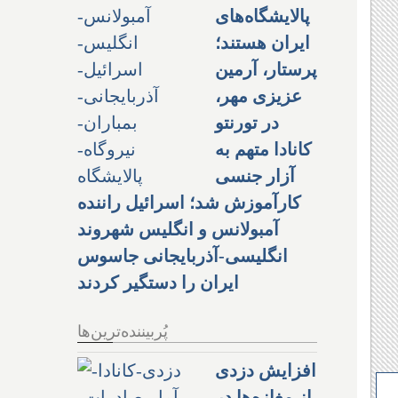
پالایشگاه‌های
ایران هستند؛
پرستار، آرمین
عزیزی مهر،
در تورنتو
کانادا متهم به
آزار جنسی
کارآموزش شد؛ اسرائیل راننده
آمبولانس و انگلیس شهروند
انگلیسی-آذربایجانی جاسوس
ایران را دستگیر کردند
پُربیننده‌ترین‌ها
افزایش دزدی
از مغازه‌ها در