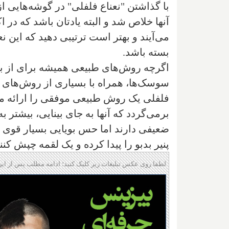
با گذاشتن "نعناع فلفلی" در گوشه‌هایی از 
آنها خلاص شد و البته یادتان باشد که در 
می‌آیند و بهتر است ترتیبی دهید که این نع
بسته باشد.
اگرچه روش‌های طبیعی همیشه برای از بین 
سوسک‌ها، همراه با بسیاری از روش‌های دی
فلفلی یک روش طبیعی موفقی را ارائه می
برمی‌گردد که آنها به جای بینایی، بیشتر 
ضعیفی دارند اما حس بویایی بسیار قوی دا
پنیر بدبو را پیدا کرده و یک لقمه چپش کنند
لطفا روی عکس تبلیغات زیر کلیک کنید؛ ادامه مطلب پس از این