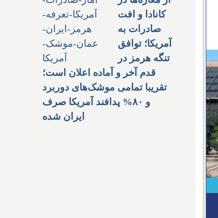
کانادا و افت
صادرات به
آمریکا؛ توافق
تنگه هرمز در
قدم آخر و آماده اعلان است؛
تقریبا تمامی موشک‌های دوربرد
و ۸۰% پدافند آمریکا صرف
ایران شده