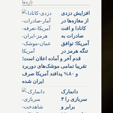
تازه‌ها
افزایش دزدی
از مغازه‌ها در
کانادا و افت
صادرات به
آمریکا؛ توافق
تنگه هرمز در
قدم آخر و آماده اعلان است؛
تقریبا تمامی موشک‌های دوربرد
و ۸۰% پدافند آمریکا صرف
ایران شده
دانمارک
سربازی را ۳
برابر و