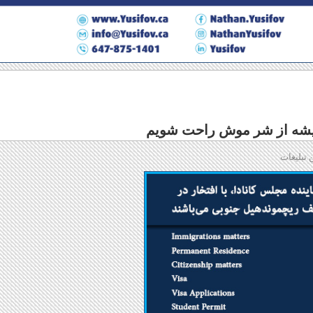
یشه از شر موش راحت شویم
 تبلیغات