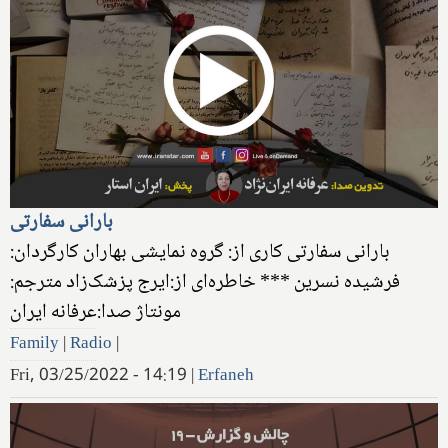
بارانی سفارتی
بارانی سفارتی کاری از: گروه نمایشی بهاران کارگردان:
فرشیده نسرین *** خاطره‌ای از:ایرج پزشک‌زاد مترجم:
Family
|
Radio
|
Fri, 03/25/2022 - 14:19
|
Erfaneh