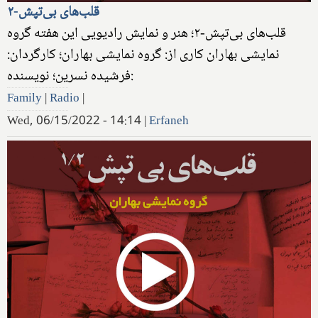
قلب‌های بی‌تپش-۲
قلب‌های بی‌تپش-۲؛ هنر و نمایش رادیویی این هفته گروه
نمایشی بهاران کاری از: گروه نمایشی بهاران؛ کارگردان:
فرشیده نسرین؛ نویسنده:
Family
|
Radio
|
Wed, 06/15/2022 - 14:14
|
Erfaneh