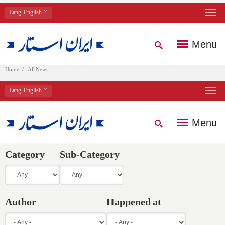
Lang
: English
Menu
Home
All News
Lang
: English
Menu
Category
Sub-Category
Author
Happened at