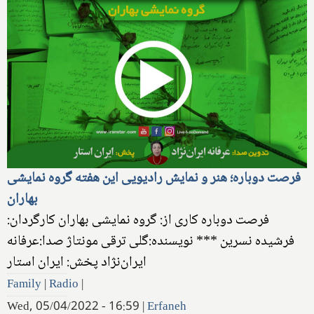
فرصت دوباره؛ هنر و نمایش رادیویی این هفته گروه نمایشی
بهاران
فرصت دوباره کاری از: گروه نمایشی بهاران کارگردان:
فرشیده نسرین *** نویسنده:گلی ترقی مونتاژ صدا:عرفانه
ایران‌نژاد پخش: ایران استار
Family
|
Radio
|
Wed, 05/04/2022 - 16:59
|
Erfaneh