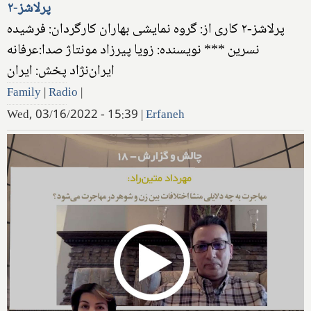
پرلاشز-۲
پرلاشز-۲ کاری از: گروه نمایشی بهاران کارگردان: فرشیده
نسرین *** نویسنده: زویا پیرزاد مونتاژ صدا:عرفانه
ایران‌نژاد پخش: ایران
Family
|
Radio
|
Wed, 03/16/2022 - 15:39
|
Erfaneh