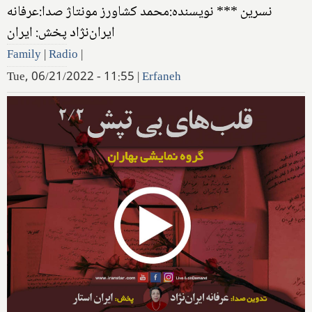
نسرین *** نویسنده:محمد کشاورز مونتاژ صدا:عرفانه
ایران‌نژاد پخش: ایران
Family
|
Radio
|
Tue, 06/21/2022 - 11:55
|
Erfaneh