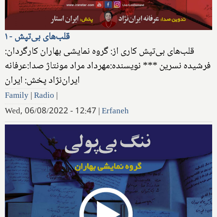
قلب‌های بی‌تپش - ۱
قلب‌های بی‌تپش کاری از: گروه نمایشی بهاران کارگردان:
فرشیده نسرین *** نویسنده:مهرداد مراد مونتاژ صدا:عرفانه
ایران‌نژاد پخش: ایران
Family
|
Radio
|
Wed, 06/08/2022 - 12:47
|
Erfaneh