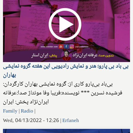
بی باد بی پارو؛ هنر و نمایش رادیویی این هفته گروه نمایشی
بهاران
بی‌باد بی‌پارو کاری از: گروه نمایشی بهاران کارگردان:
فرشیده نسرین *** نویسنده:فریبا وفا مونتاژ صدا:عرفانه
ایران‌نژاد پخش: ایران
Family
|
Radio
|
Wed, 04/13/2022 - 12:26
|
Erfaneh