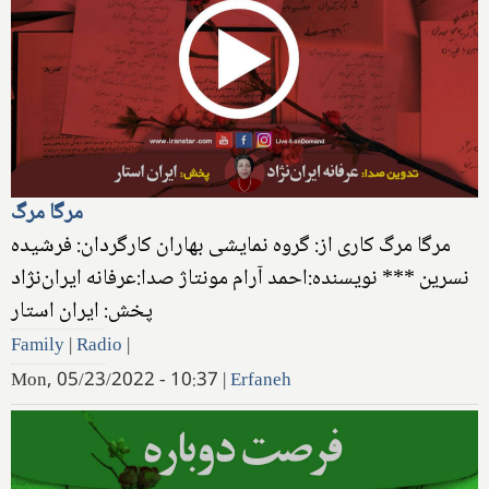
مرگا مرگ
مرگا مرگ کاری از: گروه نمایشی بهاران کارگردان: فرشیده
نسرین *** نویسنده:احمد آرام مونتاژ صدا:عرفانه ایران‌نژاد
پخش: ایران استار
Family
|
Radio
|
Mon, 05/23/2022 - 10:37
|
Erfaneh