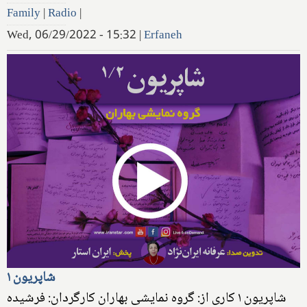
Family
|
Radio
|
Wed, 06/29/2022 - 15:32
|
Erfaneh
شاپریون ۱
شاپریون ۱ کاری از: گروه نمایشی بهاران کارگردان: فرشیده