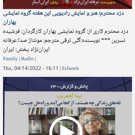
دزد محترم؛ هنر و نمایش رادیویی این هفته گروه نمایشی
بهاران
دزد محترم کاری از: گروه نمایشی بهاران کارگردان: فرشیده
نسرین *** نویسنده:گلی ترقی مترجم: مونتاژ صدا:عرفانه
ایران‌نژاد پخش: ایران
Family
|
Radio
|
Thu, 04/14/2022 - 16:11
|
Erfaneh