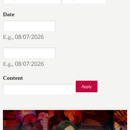
Date
Date
Date
E.g., 08/07/2026
Date
Date
E.g., 08/07/2026
Content