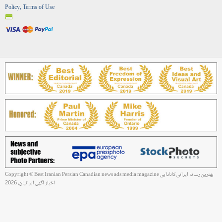
Policy, Terms of Use
Copyright © Best Iranian Persian Canadian news ads media magazine بهترین رسانه ایرانی کانادایی
اخبار آگهی ایرانیان, 2026