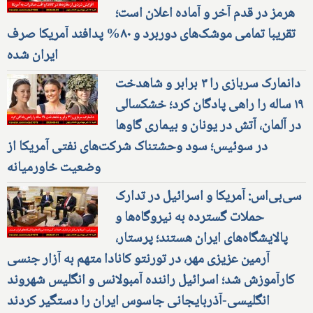
هرمز در قدم آخر و آماده اعلان است؛
تقریبا تمامی موشک‌های دوربرد و ۸۰% پدافند آمریکا صرف
ایران شده
دانمارک سربازی را ۳ برابر و شاهدخت
۱۹ ساله را راهی پادگان کرد؛ خشکسالی
در آلمان، آتش در یونان و بیماری گاوها
در سوئیس؛ سود وحشتناک شرکت‌های نفتی آمریکا از
وضعیت خاورمیانه
سی‌بی‌اس: آمریکا و اسرائیل در تدارک
حملات گسترده به نیروگاه‌ها و
پالایشگاه‌های ایران هستند؛ پرستار،
آرمین عزیزی مهر، در تورنتو کانادا متهم به آزار جنسی
کارآموزش شد؛ اسرائیل راننده آمبولانس و انگلیس شهروند
انگلیسی-آذربایجانی جاسوس ایران را دستگیر کردند