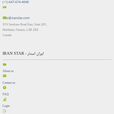
(+1) 647-674-4048
315 Steelcase Road East, Suite 201,
Markham, Ontario, L3R 2R5
Canada
IRAN STAR - ایران استار
About us
Contact us
FAQ
Login