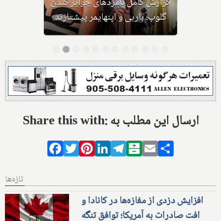
گزارش کامل نامزدهای جوایز گلدن
گلوب؛ باربی و اپنهایمر پیشتازند
Share this with: ارسال این مطلب به
Facebook
Twitter
Pinterest
LinkedIn
Telegram
Balatarin
Email
Share
تازه‌ها
افزایش دزدی از مغازه‌ها در کانادا و
افت صادرات به آمریکا؛ توافق تنگه