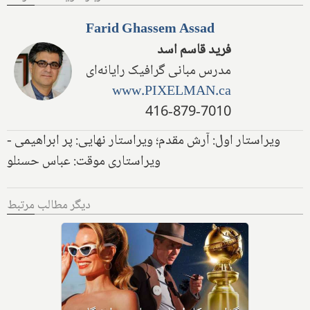
Farid Ghassem Assad
فرید قاسم اسد
مدرس مبانی گرافیک رایانه‌ای
www.PIXELMAN.ca
416-879-7010
ویراستار اول: آرش مقدم؛ ویراستار نهایی: پر ابراهیمی -
ویراستاری موقت: عباس حسنلو
دیگر مطالب مرتبط