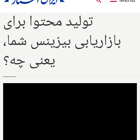
تولید محتوا برای
بازاریابی بیزینس شما،
یعنی چه؟