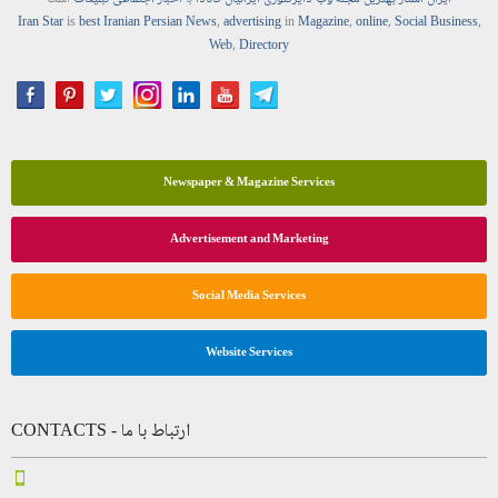
Iran Star
is
best Iranian Persian
News
,
advertising
in
Magazine
,
online
,
Social Business
,
Web
,
Directory
Newspaper & Magazine Services
Advertisement and Marketing
Social Media Services
Website Services
CONTACTS - ارتباط با ما