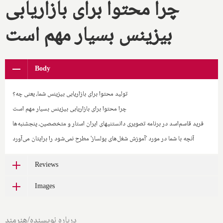
چرا محتوا برای بازاریابی
بیزینس بسیار مهم است
Body
تولید محتوا برای بازاریابی بیزینس شما، یعنی چه؟
چرا محتوا برای بازاریابی بیزینس بسیار مهم است
فرید قاسم‌اسد در برنامه تصویری دانستنیهای ایران استار و متخصصین، پنجشنبه‌ها
آنچه با شما در مورد 'آموزش شغل‌های پولساز' مطرح نمی‌شود را برایتان می‌آورد
Reviews
Images
درباره نویسنده/هنرمند