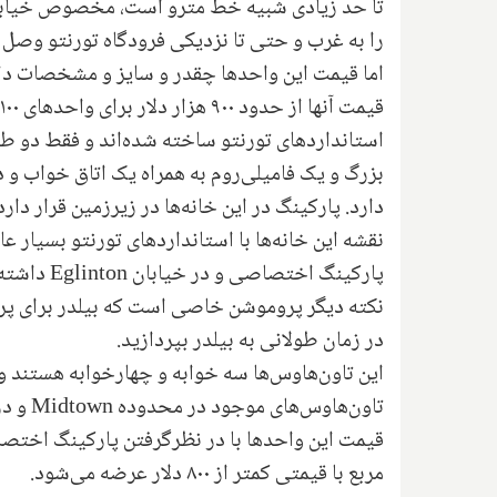
تا حد زیادی شبیه خط مترو است، مخصوص خیابان
را به غرب و حتی تا نزدیکی فرودگاه تورنتو وصل 
اما قیمت این واحدها چقدر و سایز و مشخصات دا
استانداردهای تورنتو ساخته شده‌اند و فقط دو 
بزرگ و یک فامیلی‌روم به همراه یک اتاق خواب 
دارد. پارکینگ در این خانه‌ها در زیرزمین قرار دارد
نقشه این خانه‌ها با استانداردهای تورنتو بسیار عا
پارکینگ اختصاصی و در خیابان
Eglinton
داشته 
نکته دیگر پروموشن خاصی است که بیلدر برای پ
در زمان طولانی به بیلدر بپردازید.
تاون‌هاوس‌های موجود در محدوده
Midtown
و در
قیمت این واحدها با در نظرگرفتن پارکینگ اختص
مربع با قیمتی کمتر از ۸۰۰ دلار عرضه می‌شود.