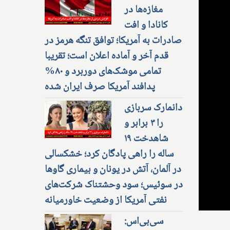
مغازه‌ها در
کانادا و افت
صادرات به آمریکا؛ توافق تنگه هرمز در
قدم آخر و آماده اعلان است؛ تقریبا
تمامی موشک‌های دوربرد و ۸۰%
پدافند آمریکا صرف ایران شده
دانمارک سربازی
را ۳ برابر و
شاهدخت ۱۹
ساله را راهی پادگان کرد؛ خشکسالی
در آلمان، آتش در یونان و بیماری گاوها
در سوئیس؛ سود وحشتناک شرکت‌های
نفتی آمریکا از وضعیت خاورمیانه
سی‌بی‌اس: