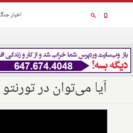
اخبار جنگ
اخبار جنگ
آیا می‌توان در تورنت