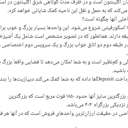
 اگلینتون است و در ظرف مدت کوتاهی شرق اگلینتون در اسک
می‌کند که به حمل و نقل این ناحیه کمک شایانی خواهد کرد.
خلی آنها چگونه است؟
قیمت آنها از حدود ۹۰۰ هزار دلار برای واحدهای ۱۱۰۰ اسکورفیتی شروع می‌شود. این واحدها بسیار بزرگ و خوب بر
طبقه دارند. همانطور که در تصویر مشخص است شامل یک آشپزخا
و در طبقه دوم دو اتاق خواب بزرگ و یک سرویس دوم اختصاصی 
.
لی و کم‌نظیر است و به شما امکان می‌دهد تا فضایی واقعا بزرگ ب
باشید.
رداخت
Deposit
‌ها داده که به شما کمک می‌کند دیپازیت‌ها را بتد
این تاون‌هاوس‌ها سه خوابه و چهارخوابه هستند و بزرگترین سایز آنها حدود ۱۸۵۰ فوت مربع است که بزرگترین
 نزدیکی بزرگراه
۴۰۴
می‌باشد.
اصی در حقیقت ارزان‌ترین واحدهای فروش است که در آنها هر ف