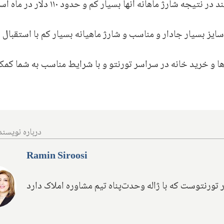
همانطور که ذکر شد این واحدها تاون‌هاوسی هستند در نتیجه شارژ ماهانه آنها بسیار کم
سایز بسیار جادار و مناسب و شارژ ماهیانه بسیار کم با استقبال
ها و‌ خرید خانه در سراسر تورنتو و با شرایط مناسب به شما کمک
درباره نویسند
Ramin Siroosi
 تورنتوست که با ژاله وحدت‌پناه تیم مشاوره املاک دارد