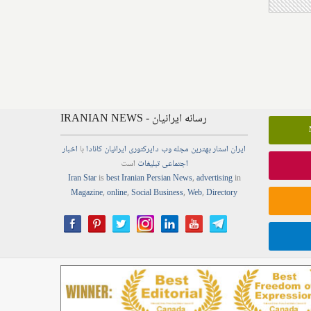
IRANIAN NEWS - رسانه ایرانیان
ایران استار
بهترین
مجله
وب
دایرکتوری
ایرانیان کانادا
با
اخبار
اجتماعی
تبلیغات
است
Iran Star
is
best Iranian Persian
News
,
advertising
in
Magazine
,
online
,
Social Business
,
Web
,
Directory