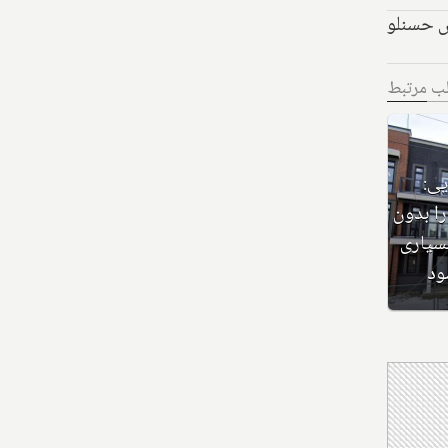
س حسنلو
لب مرتبط
کلاهبرداری عجیب کانادایی:
نفر این خانه لوکس ۱۴ میلیون
ساختمان‌سازی که ده‌ها خانه را بدون
را به
مجوز و ثبت نام فروخته، و بسیاری
د
را لغو کرده، جریمه می‌شود