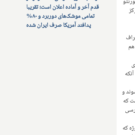
ورنتو
قدم آخر و آماده اعلان است؛ تقریبا
کز
تمامی موشک‌های دوربرد و ۸۰%
پدافند آمریکا صرف ایران شده
راف
هم
ی
آنکه
ند و
ست که
ترسی
ژه که