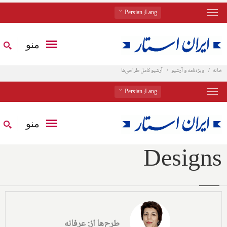
: Persian
Lang
منو
خانه
ویژه‌نامه و آرشیو
آرشیو کامل طراحی‌ها
: Persian
Lang
منو
Designs
طرح‌ها از: عرفانه