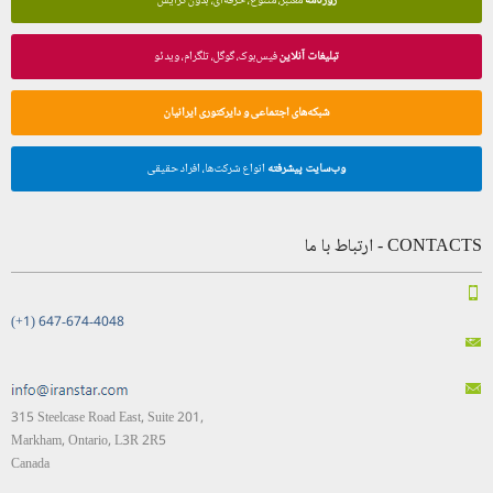
روزنامه
معتبر، متنوع، حرفه‌ای، بدون گرایش
تبلیغات آنلاین
فیس‌بوک، گوگل، تلگرام، ویدئو
شبکه‌های اجتماعی و دایرکتوری ایرانیان
وب‌سایت پیشرفته
انواع شرکت‌ها، افراد حقیقی
CONTACTS - ارتباط با ما
(+1) 647-674-4048
315 Steelcase Road East, Suite 201,
Markham, Ontario, L3R 2R5
Canada