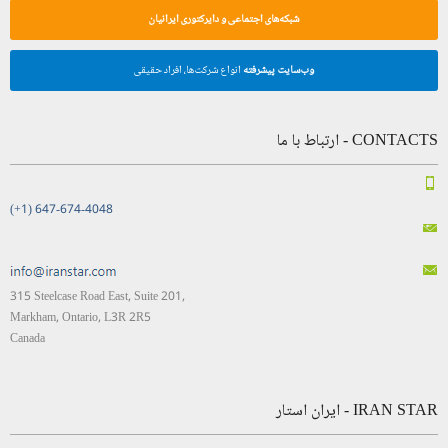
شبکه‌های اجتماعی و دایرکتوری ایرانیان
وب‌سایت پیشرفته
انواع شرکت‌ها، افراد حقیقی
CONTACTS - ارتباط با ما
(+1) 647-674-4048
315 Steelcase Road East, Suite 201,
Markham, Ontario, L3R 2R5
Canada
IRAN STAR - ایران استار