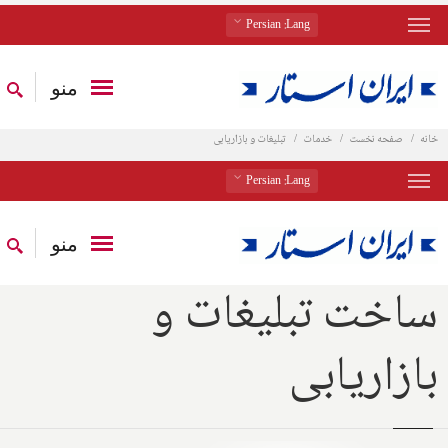
: Persian
Lang
منو
خانه
صفحه نخست
خدمات
تبلیغات و بازاریابی
: Persian
Lang
منو
ساخت تبلیغات و
بازاریابی