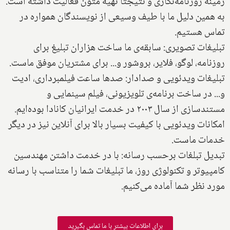
زمینه روزنامه‌نگاری و نتیجتا تهیه متون فعالیت داشته است.
به همین دلیل ما با طیف وسیعی از نویسندگان همواره در
تماس هستیم.
تبلیغات تصویری: سابقه‌ی ما ساخت هزاران تبلیغ برای
روزنامه، لوگو، فلایر، بروشور و... برای مشتریان موفق ماست.
تبلیغات ویدئویی و صدادار: صدها ساعت فیلمبرداری، ادیت
و... در ساخت برنامه‌ی تلویزیونی، فیلم سینمایی و
مستندسازی از سال ۲۰۰۳ در خدمت ایرانیان کانادا بوده‌ایم.
امکانات ویدئویی با کیفیت بسیار بالا برای آنلاین نیز در دیگر
خدمات ماست.
تبدیل تبلغات برحسب رسانه: با در خدمت داشتن مهندسین
کامپیوتر و تکنولوژی روز، ما تبلیغات شما را متناسب با رسانه
مورد نظر شما آماده می‌کنیم.
برای اطلاعات بیشتر با ما تماس بگیرید