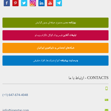
روزنامه
معتبر، متنوع، حرفه‌ای، بدون گرایش
تبلیغات آنلاین
فیس‌بوک، گوگل، تلگرام، ویدئو
شبکه‌های اجتماعی و دایرکتوری ایرانیان
وب‌سایت پیشرفته
انواع شرکت‌ها، افراد حقیقی
CONTACTS - ارتباط با ما
(+1) 647-674-4048