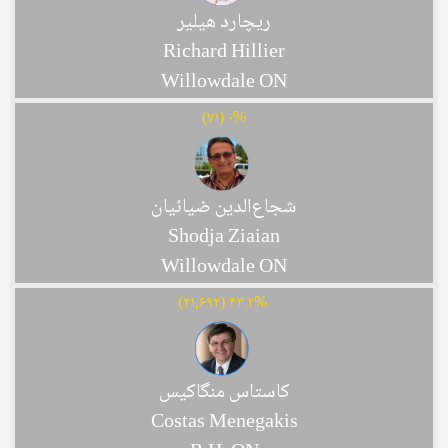
ریچارد هیلیر
Richard Hillier
Willowdale ON
۰% (۷۱)
شجاع‌الدین ضیائیان
Shodja Ziaian
Willowdale ON
۴۳.۲% (۲۱,۶۹۲)
کاستاس منگاکیس
Costas Menegakis