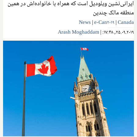
ایرانی‌نشین ویلودیل است که همراه با خانواده‌اش در همین
منطقه مالک چندین
News
|
e-Can۲۰۱۹
|
Canada
Arash Moghaddam
|
۲۵.۰۹.۲۰۱۹, ۱۷:۴۸: