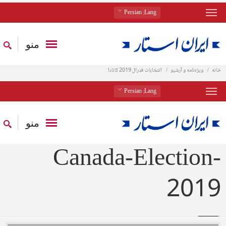
: Persian
Lang
منو
خانه
ویژه‌نامه و آرشیو
انتخابات فدرال 2019 کانادا
: Persian
Lang
منو
Canada-Election-
2019