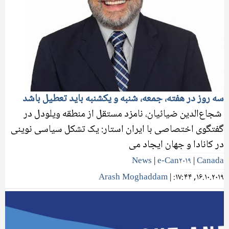
سه روز در هفته، جمعه، شنبه و یکشنبه باید تعطیل باشد
شجاع‌الدین ضیائیان، نامزد مستقل از منطقه ویلودل در
گفتگوی اختصاصی با ایران استار: یک تشکل سیاسی نوینی
در کانادا و جهان ایجاد می‌
News
|
e-Can۲۰۱۹
|
Canada
Arash Moghaddam
|
۱۶.۱۰.۲۰۱۹, ۱۷:۴۴: