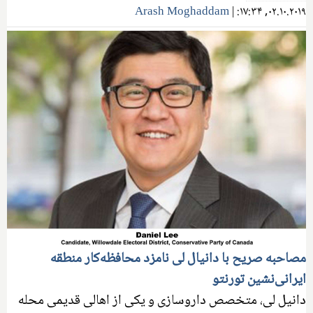
Arash Moghaddam
|
۰۲.۱۰.۲۰۱۹, ۱۷:۳۴:
مصاحبه صریح با دانیال لی نامزد محافظه‌کار منطقه
ایرانی‌نشین تورنتو
دانیل لی، متخصص داروسازی و یکی از اهالی قدیمی محله