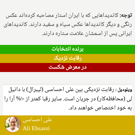
توجه:
کاندیداهایی که با ایران استار مصاحبه کرده‌اند عکس
رنگی و دیگر کاندیداها عکس سیاه‌ و سفید دارند. کاندیداهای
ایرانی پس از اسمشان علامت ستاره دارند.
برنده انتخابات
رقابت نزدیک
در معرض شکست
رقابت نزدیکی بین علی احساسی (لیبرال) با دانیل
ویلودیل :
لی (محافظه‌کار) در جریان است. سایر رقبا کمتر از ۱۰% آرا را
به خود اختصاص خواهند داد.
علی احساسی
Ali Ehsassi