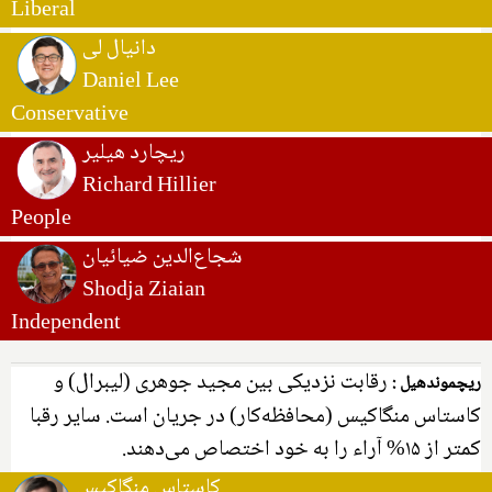
Liberal
دانیال لی
Daniel Lee
Conservative
ریچارد هیلیر
Richard Hillier
People
شجاع‌الدین ضیائیان
Shodja Ziaian
Independent
رقابت نزدیکی بین مجید جوهری (لیبرال) و
ریچموندهیل :
کاستاس منگاکیس (محافظه‌کار) در جریان است. سایر رقبا
کمتر از ۱۵% آراء را به خود اختصاص می‌دهند.
کاستاس منگاکیس