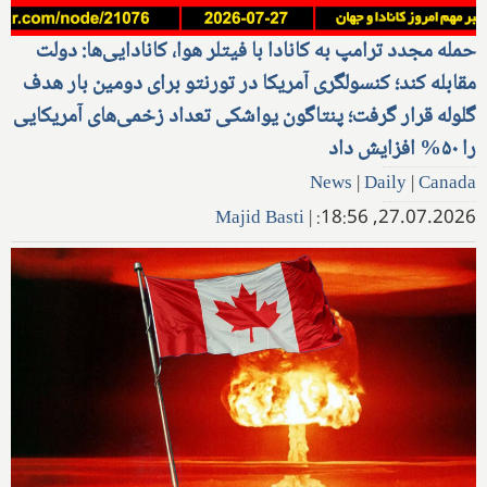
حمله مجدد ترامپ به کانادا با فیتلر هوا، کانادایی‌ها: دولت
مقابله کند؛ کنسولگری آمریکا در تورنتو برای دومین بار هدف
گلوله قرار گرفت؛ پنتاگون یواشکی تعداد زخمی‌های آمریکایی
را ۵۰% افزایش داد
News
|
Daily
|
Canada
Majid Basti
|
27.07.2026, 18:56: