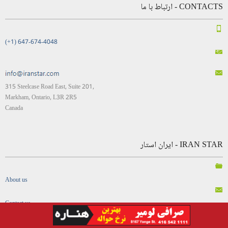
CONTACTS - ارتباط با ما
(+1) 647-674-4048
315 Steelcase Road East, Suite 201,
Markham, Ontario, L3R 2R5
Canada
IRAN STAR - ایران استار
About us
Contact us
FAQ