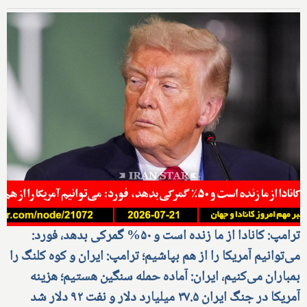
ترامپ: کانادا از ما زنده است و ۵۰% گمرکی بدهد، فورد:
می‌توانیم آمریکا را از هم بپاشیم؛ ترامپ: ایران و کوه کلنگ را
بمباران می‌کنیم، ایران: آماده حمله سنگین هستیم؛ هزینه
آمریکا در جنگ ایران ۳۷.۵ میلیارد دلار و نفت ۹۲ دلار شد