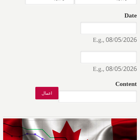
Date
Date
Date
E.g., 08/05/2026
Date
Date
E.g., 08/05/2026
Content