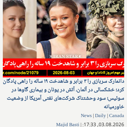
دانمارک سربازی را ۳ برابر و شاهدخت ۱۹ ساله را راهی پادگان
کرد؛ خشکسالی در آلمان، آتش در یونان و بیماری گاوها در
سوئیس؛ سود وحشتناک شرکت‌های نفتی آمریکا از وضعیت
خاورمیانه
News
|
Daily
|
Canada
Majid Basti
|
03.08.2026, 17:33: