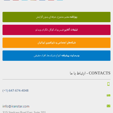
روزنامه
معتبر، متنوع، حرفه‌ای، بدون گرایش
تبلیغات آنلاین
فیس‌بوک، گوگل، تلگرام، ویدئو
شبکه‌های اجتماعی و دایرکتوری ایرانیان
وب‌سایت پیشرفته
انواع شرکت‌ها، افراد حقیقی
CONTACTS - ارتباط با ما
(+1) 647-674-4048
315 Steelcase Road East, Suite 201,