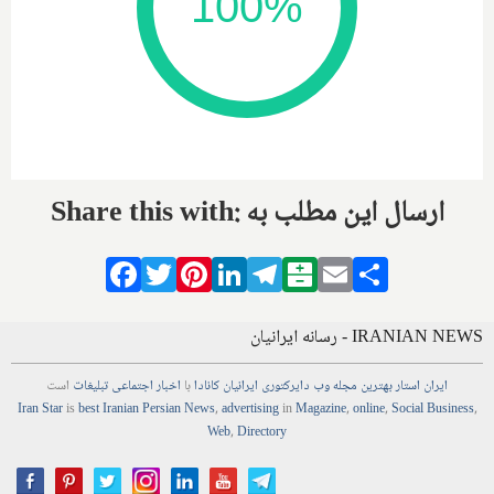
Share this with: ارسال این مطلب به
Facebook
Twitter
Pinterest
LinkedIn
Telegram
Balatarin
Email
Share
IRANIAN NEWS - رسانه ایرانیان
ایران استار
بهترین
مجله
وب
دایرکتوری
ایرانیان کانادا
با
اخبار
اجتماعی
تبلیغات
است
Iran Star
is
best Iranian Persian
News
,
advertising
in
Magazine
,
online
,
Social Business
,
Web
,
Directory