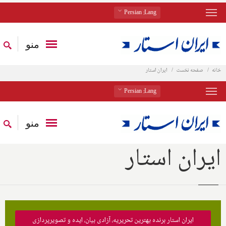
: Persian
Lang
منو
خانه
صفحه نخست
ایران استار
: Persian
Lang
منو
ایران استار
ایران استار برنده بهترین تحریریه، آزادی بیان، ایده و تصویرپردازی