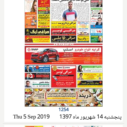
1254
پنجشنبه 14 شهریور ماه 1397
Thu 5 Sep 2019