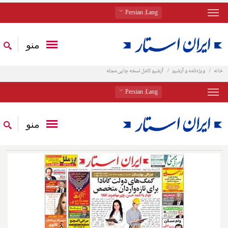
: Persian
Lang
منو
خانه
ویژه‌نامه و آرشیو
آرشیو کامل نسخه چاپی مجله
: Persian
Lang
منو