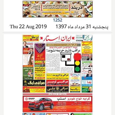
1252
پنجشنبه 31 مرداد ماه 1397
Thu 22 Aug 2019