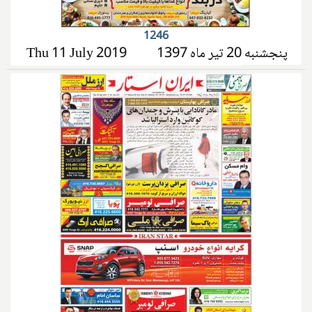
1246
پنجشنبه 20 تیر ماه 1397
Thu 11 July 2019