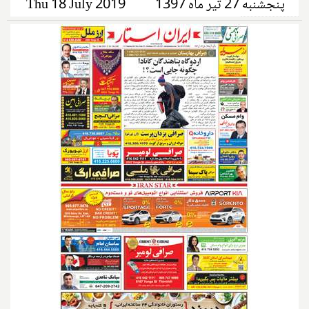
پنجشنبه 27 تیر ماه 1397
Thu 18 July 2019