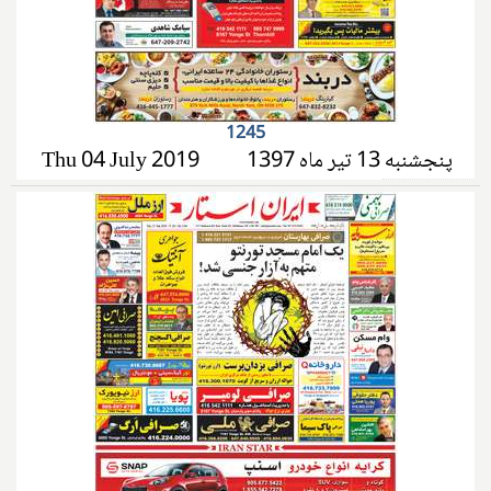
1245
پنجشنبه 13 تیر ماه 1397
Thu 04 July 2019