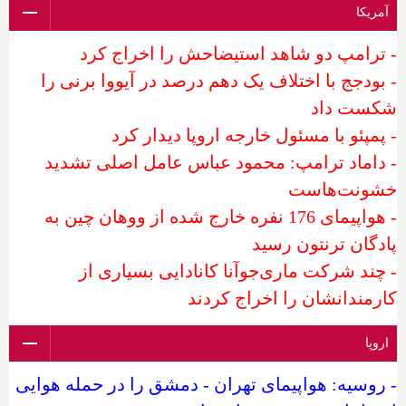
آمریکا
- ترامپ دو شاهد استیضاحش را اخراج کرد
- بودجج با اختلاف یک دهم درصد در آیووا برنی را
شکست داد
- پمپئو با مسئول خارجه اروپا دیدار کرد
- داماد ترامپ: محمود عباس عامل اصلی تشدید
خشونت‌هاست
- هواپیمای 176 نفره خارج شده از ووهان چین به
پادگان ترنتون رسید
- چند شرکت ماری‌جوآنا کانادایی بسیاری از
کارمندانشان را اخراج کردند
اروپا
- روسیه: هواپیمای تهران - دمشق را در حمله هوایی