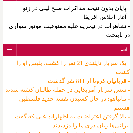
- پایان بدون نتیجه مذاکرات صلح لیبی در ژنو
- آغاز اجلاس آفریقا
- تظاهرات در نیجریه علیه ممنوعیت موتور سواری
در پایتخت
آسیا
- یک سرباز تایلندی 21 نفر را کشت، پلیس او را
کشت
- قربانیان کرونا از 811 نفر گذشت
- شش سرباز آمریکایی در حمله طالبان کشته شدند
- نتانیاهو: در حال کشیدن نقشه جدید فلسطین
هستیم
- بالا گرفتن اعتراضات به اظهارات غنی که گفت
ایرانی‌ها زبان دری ما را دزدیدند