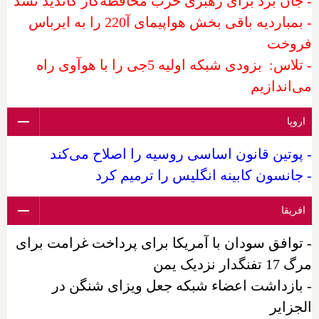
- جان برد برای رهبری حزب محافظه‌کار کاندید نشد
- بمباردیه باقی بخش هواپیمای آ220 را به ایرباس
فروخت
- تلاس: بزودی شبکه اولیه 5جی را با هوآوی راه
می‌اندازیم
اروپا
- پوتین قانون اساسی روسیه را اصلاح می‌کند
- جانسون کابینه انگلیس را ترمیم کرد
افریقا
- توافق سودان با آمریکا برای پرداخت غرامت برای
مرگ 17 تفنگدار نزدیک یمن
- بازداشت اعضاء شبکه جعل ویزای شنگن در
الجزایر