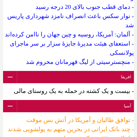
- دمای قطب جنوب بالای 20 درجه رسید
- نوار سکس باعث انصراف نامزد شهرداری پاریس
شد
- آلمان: آمریکا، روسیه و چین جهان را ناامن کرده‌اند
- استعفای هیئت مدیرهٔ جایزهٔ سزار بر سر ماجرای
پولانسکی
- منچسترسیتی از لیگ قهرمانان محروم شد
افریقا
- بیست و یک کشته در حمله به یک روستای مالی
آسیا
- توافق طالبان و آمریکا در آتش بس موقت
- چند بانک ایرانی در بحرین متهم به پولشویی شدند