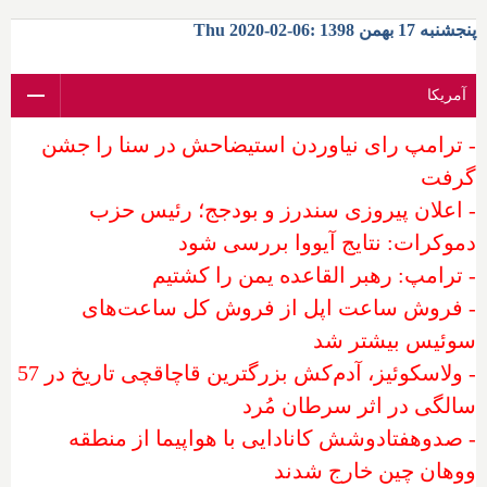
پنجشنبه 17 بهمن 1398 :06-02-2020 Thu
آمریکا
- ترامپ رای نیاوردن استیضاحش در سنا را جشن
گرفت
- اعلان پیروزی سندرز و بودجج؛ رئیس حزب
دموکرات: نتایج آیووا بررسی شود
- ترامپ: رهبر القاعده یمن را کشتیم
- فروش ساعت اپل از فروش کل ساعت‌های
سوئیس بیشتر شد
- ولاسکوئیز، آدم‌کش بزرگترین قاچاقچی تاریخ در 57
سالگی در اثر سرطان مُرد
- صدوهفتادوشش کانادایی با هواپیما از منطقه
ووهان چین خارج شدند