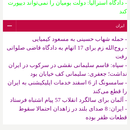
- دادگاه استرالیا: دولت بومیان را نمی‌تواند دیپورت
کند
ایران
- حمله شهاب حسینی به مسعود کیمیایی
- روح‌الله زم برای 17 اتهام به دادگاه قاضی صلواتی
رفت
- سپاه: قاسم سلیمانی نقشی در سرکوب در ایران
نداشت؛ جعفری: سلیمانی کف خیابان بود
- سامسونگ از 6 اسفند خدمات اپلیکیشنی به ایران
را قطع می‌کند
- آلمان برای سالگرد انقلاب 57 پیام اشتباه فرستاد
- ایران: 8 صدای بلند در زاهدان احتمالا سقوط
قطعات ظفر بوده