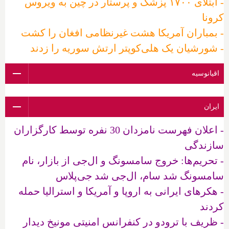
- ابتلای ۱۷۰۰ پزشک و پرستار در چین به ویروس
کرونا
- بمباران آمریکا هشت غیرنظامی افغان را کشت
- شورشیان یک هلی‌کوپتر ارتش سوریه را زدند
اقیانوسیه
ایران
- اعلان فهرست نامزدان 30 نفره توسط کارگزاران
سازندگی
- تحریم‌ها: خروج سامسونگ و ال‌جی از بازار، نام
سامسونگ شد سام، ال‌جی شد جی‌پلاس
- هکرهای ایرانی به اروپا و آمریکا و استرالیا حمله
کردند
- ظریف با ترودو در کنفرانس امنیتی مونیخ دیدار