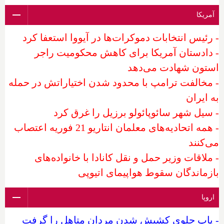
آمریکا
- رئیس انتخابات دموکرات‌ها در آیووا استعفا کرد
- دادستان آمریکا برای کاهش محکومیت راجر
استون شهادت می‌دهد
- مخالفت ترامپ با محدود شدن اختیاراتش در حمله
به ایران
- سیل شهر سائوپائولو برزیل را غرق کرد
- همه اتحادیه‌های معلمان انتاریو 21 فوریه اعتصاب
می‌کنند
- ملاقات وزیر حمل و نقل کانادا با خانواده‌های
بازماندگان سقوط هواپیمای اتیوپی
اروپا
- پاپ جلوی کشیش شدن مردان متاهل را گرفت