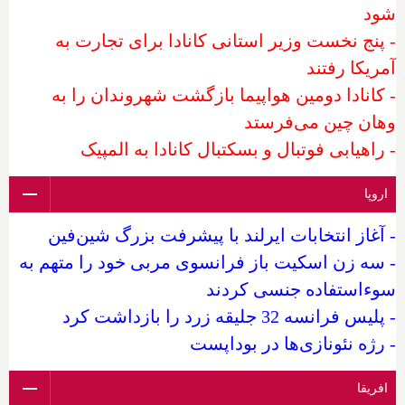
شود
- پنج نخست وزیر استانی کانادا برای تجارت به
آمریکا رفتند
- کانادا دومین هواپیما بازگشت شهروندان را به
وهان چین می‌فرستد
- راهیابی فوتبال و بسکتبال کانادا به المپیک
اروپا
- آغاز انتخابات ایرلند با پیشرفت بزرگ شین‌فین
- سه زن اسکیت باز فرانسوی مربی خود را متهم به
سوءاستفاده جنسی کردند
- پلیس فرانسه 32 جلیقه زرد را بازداشت کرد
- رژه نئونازی‌ها در بوداپست
افریقا