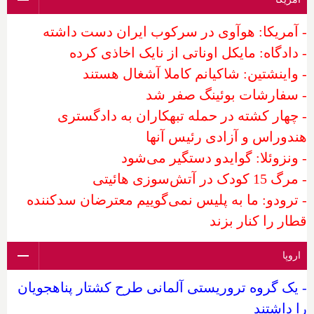
- آمریکا: هوآوی در سرکوب ایران دست داشته
- دادگاه: مایکل اوناتی از نایک اخاذی کرده
- واینشتین: شاکیانم کاملا آشغال هستند
- سفارشات بوئینگ صفر شد
- چهار کشته در حمله تبهکاران به دادگستری
هندوراس و آزادی رئیس آنها
- ونزوئلا: گوایدو دستگیر می‌شود
- مرگ 15 کودک در آتش‌سوزی هائیتی
- ترودو: ما به پلیس نمی‌گوییم معترضان سدکننده
قطار را کنار بزند
اروپا
- یک گروه تروریستی آلمانی طرح کشتار پناهجویان
را داشتند