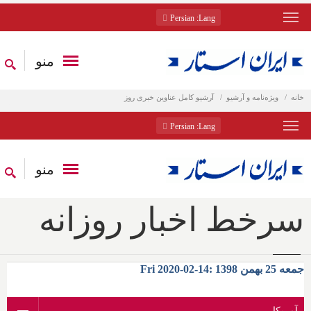
: Persian
Lang
منو
خانه
ویژه‌نامه و آرشیو
آرشیو کامل عناوین خبری روز
: Persian
Lang
منو
سرخط اخبار روزانه
جمعه 25 بهمن 1398 :14-02-2020 Fri
آمریکا