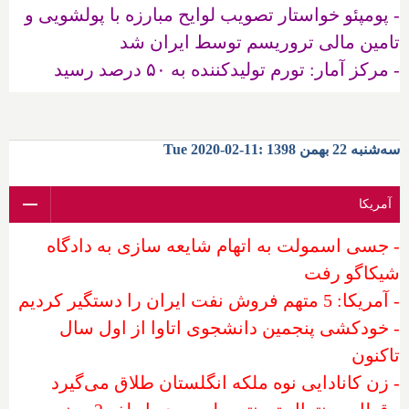
- پومپئو خواستار تصویب لوایح مبارزه با پولشویی و
تامین مالی تروریسم توسط ایران شد
- مرکز آمار: تورم تولیدکننده به ۵۰ درصد رسید
سه‌شنبه 22 بهمن 1398 :11-02-2020 Tue
آمریکا
- جسی اسمولت به اتهام شایعه سازی به دادگاه
شیکاگو رفت
- آمریکا: 5 متهم فروش نفت ایران را دستگیر کردیم
- خودکشی پنجمین دانشجوی اتاوا از اول سال
تاکنون
- زن کانادایی نوه ملکه انگلستان طلاق می‌گیرد