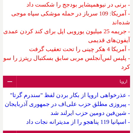
- برنی در نیوهمپشایر بودجج را شکست داد
- آمریکا: 109 سرباز در حمله موشکی سپاه موجی
شده‌اند
- جریمه 25 میلیون یورویی اپل برای کند کردن عمدی
آیفون‌های قدیمی
- آمریکا 4 هکر چینی را تحت تعقیب گرفت
- پلیس لس‌آنجلس مربی سابق بسکتبال رپترز را سو
کرد
اروپا
- عذرخواهی اروپا از بکار بردن لفظ "سندرم گرتا"
- پیروزی مطلق حزب علی‌اف در جمهوری آذربایجان
- شین‌فین دومین حزب ایرلند شد
- اسپانیا 119 پناهجو را از مدیترانه نجات داد