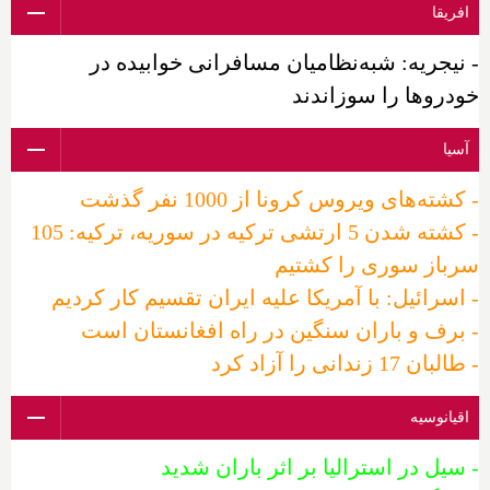
افریقا
- نیجریه: شبه‌نظامیان مسافرانی خوابیده در
خودروها را سوزاندند
آسیا
- کشته‌های ویروس کرونا از 1000 نفر گذشت
- کشته شدن 5 ارتشی ترکیه در سوریه، ترکیه: 105
سرباز سوری را کشتیم
- اسرائیل: با آمریکا علیه ایران تقسیم کار کردیم
- برف و باران سنگین در راه افغانستان است
- طالبان 17 زندانی را آزاد کرد
اقیانوسیه
- سیل در استرالیا بر اثر باران شدید