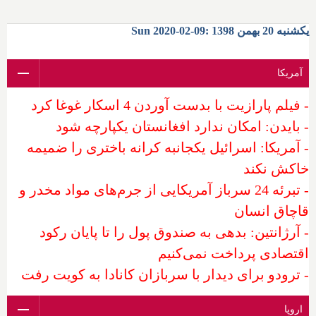
یکشنبه 20 بهمن 1398 :09-02-2020 Sun
آمریکا
- فیلم پارازیت با بدست آوردن 4 اسکار غوغا کرد
- بایدن: امکان ندارد افغانستان یکپارچه شود
- آمریکا: اسرائیل یکجانبه کرانه باختری را ضمیمه
خاکش نکند
- تبرئه 24 سرباز آمریکایی از جرم‌های مواد مخدر و
قاچاق انسان
- آرژانتین: بدهی به صندوق پول را تا پایان رکود
اقتصادی پرداخت نمی‌کنیم
- ترودو برای دیدار با سربازان کانادا به کویت رفت
اروپا