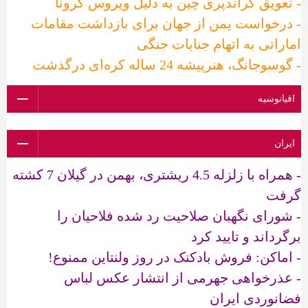
- تعویق گراندپری چین به دلیل ویروس کرونا
- درخواست یمن از جهان برای بازداشت مقامات
اماراتی به اتهام جنایات جنگی
- گوسوجانگ، هنرپیشه 24 ساله کره‌ای درگذشت
اقیانوسیه
ایران
- همراه با زلزله 4.5 ریشتری، بهمن در گیلان 7 کشته
گرفت
- شورای نگهبان صلاحیت رد شده فلاحیان را
برگرداند و تایید کرد
- اماکن: فروش بادکنک در روز ولنتاین ممنوع!
- عذرخواهی جهرمی از انتشار عکس لباس
فضانوردی ایران