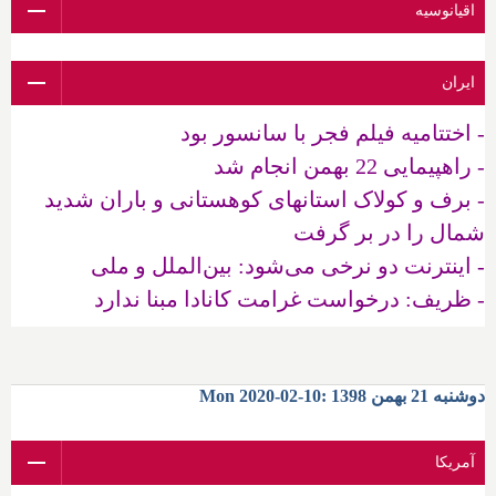
اقیانوسیه
ایران
- اختتامیه فیلم فجر با سانسور بود
- راهپیمایی 22 بهمن انجام شد
- برف و کولاک استانهای کوهستانی و باران شدید
شمال را در بر گرفت
- اینترنت دو نرخی می‌شود: بین‌الملل و ملی
- ظریف: درخواست غرامت کانادا مبنا ندارد
دوشنبه 21 بهمن 1398 :10-02-2020 Mon
آمریکا